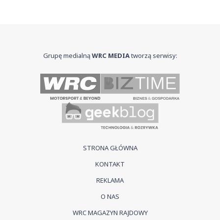
Grupę medialną
WRC MEDIA
tworzą serwisy:
STRONA GŁÓWNA
KONTAKT
REKLAMA
O NAS
WRC MAGAZYN RAJDOWY