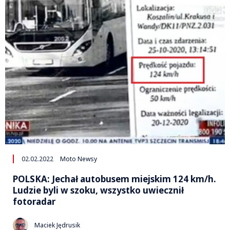
02.02.2022
Moto Newsy
POLSKA: Jechał autobusem miejskim 124 km/h.
Ludzie byli w szoku, wszystko uwiecznił
fotoradar
Maciek Jędrusik