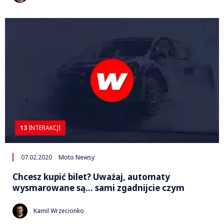
13
INTERAKCJI
07.02.2020
Moto Newsy
Chcesz kupić bilet? Uważaj, automaty
wysmarowane są… sami zgadnijcie czym
Kamil Wrzecionko