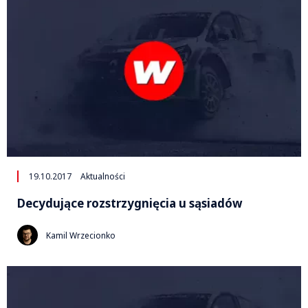
19.10.2017
Aktualności
Decydujące rozstrzygnięcia u sąsiadów
Kamil Wrzecionko