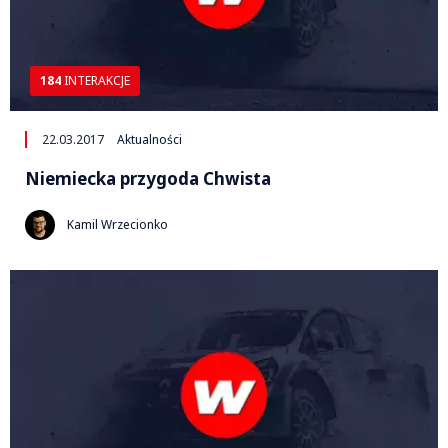
184
INTERAKCJE
22.03.2017
Aktualności
Niemiecka przygoda Chwista
Kamil Wrzecionko