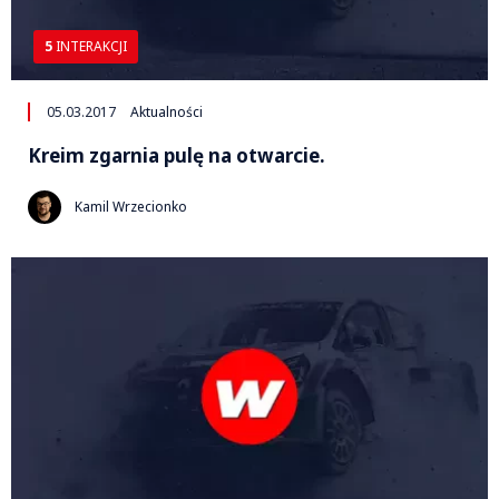
5
INTERAKCJI
05.03.2017
Aktualności
Kreim zgarnia pulę na otwarcie.
Kamil Wrzecionko