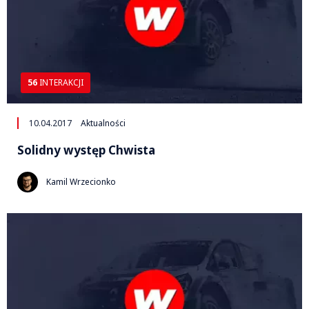
56
INTERAKCJI
10.04.2017
Aktualności
Solidny występ Chwista
Kamil Wrzecionko