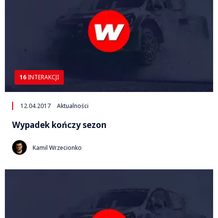
16
INTERAKCJI
12.04.2017
Aktualności
Wypadek kończy sezon
Kamil Wrzecionko