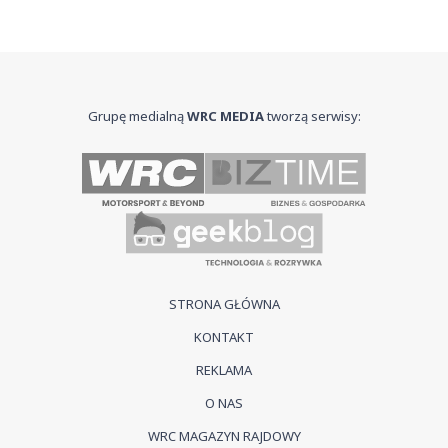
Grupę medialną
WRC MEDIA
tworzą serwisy:
STRONA GŁÓWNA
KONTAKT
REKLAMA
O NAS
WRC MAGAZYN RAJDOWY