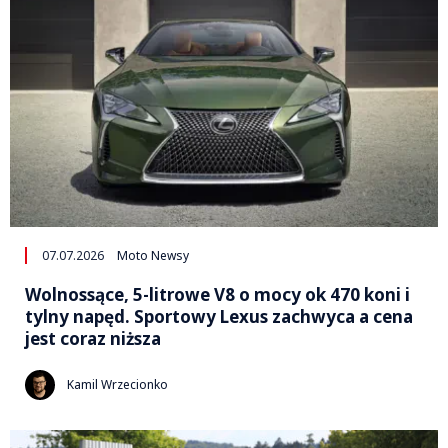
07.07.2026
Moto Newsy
Wolnossące, 5-litrowe V8 o mocy ok 470 koni i
tylny napęd. Sportowy Lexus zachwyca a cena
jest coraz niższa
Kamil Wrzecionko