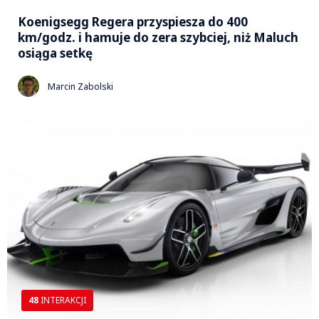
Koenigsegg Regera przyspiesza do 400
km/godz. i hamuje do zera szybciej, niż Maluch
osiąga setkę
Marcin Zabolski
48
INTERAKCJI