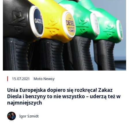
15.07.2021
Moto Newsy
Unia Europejska dopiero się rozkręca! Zakaz
Diesla i benzyny to nie wszystko – uderzą też w
najmniejszych
Igor Szmidt