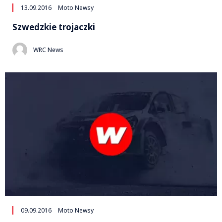
13.09.2016
Moto Newsy
Szwedzkie trojaczki
WRC News
09.09.2016
Moto Newsy