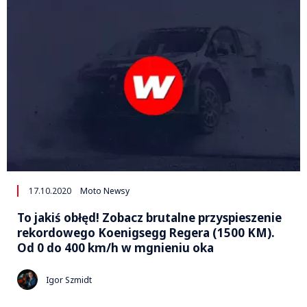
17.10.2020
Moto Newsy
To jakiś obłęd! Zobacz brutalne przyspieszenie
rekordowego Koenigsegg Regera (1500 KM).
Od 0 do 400 km/h w mgnieniu oka
Igor Szmidt