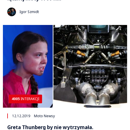
Igor Szmidt
4005
INTERAKCJI
12.12.2019
Moto Newsy
Greta Thunberg by nie wytrzymała.