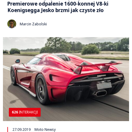
Premierowe odpalenie 1600-konnej V8-ki
Koenigsegga Jesko brzmi jak czyste zło
Marcin Zabolski
626
INTERAKCJI
27.09.2019
Moto Newsy