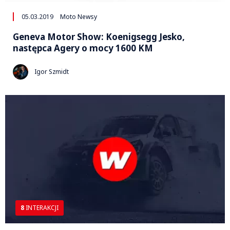
05.03.2019
Moto Newsy
Geneva Motor Show: Koenigsegg Jesko,
następca Agery o mocy 1600 KM
Igor Szmidt
8
INTERAKCJI