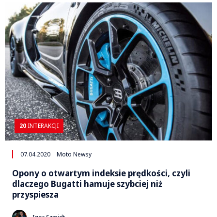
20
INTERAKCJI
07.04.2020
Moto Newsy
Opony o otwartym indeksie prędkości, czyli
dlaczego Bugatti hamuje szybciej niż
przyspiesza