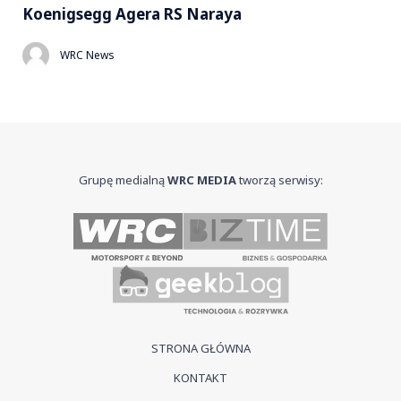
Koenigsegg Agera RS Naraya
WRC News
Grupę medialną
WRC MEDIA
tworzą serwisy:
STRONA GŁÓWNA
KONTAKT