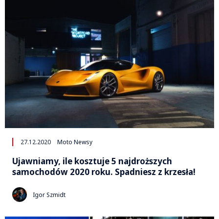
27.12.2020
Moto Newsy
Ujawniamy, ile kosztuje 5 najdroższych
samochodów 2020 roku. Spadniesz z krzesła!
Igor Szmidt