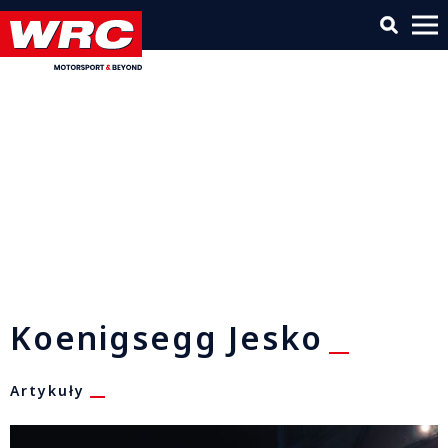
Koenigsegg Jesko
Artykuły