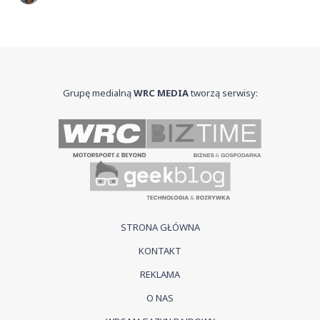
Grupę medialną
WRC MEDIA
tworzą serwisy:
STRONA GŁÓWNA
KONTAKT
REKLAMA
O NAS