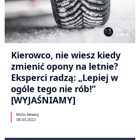
Igor
Szmidt
Kierowco, nie wiesz kiedy
zmienić opony na letnie?
Eksperci radzą: „Lepiej w
ogóle tego nie rób!”
[WYJAŚNIAMY]
Moto Newsy
08.03.2022