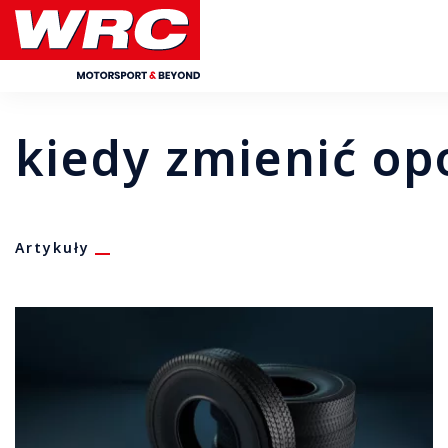
kiedy zmienić op
Artykuły