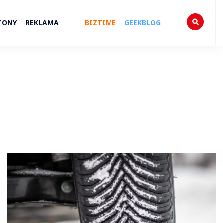
TONY
REKLAMA
BIZTIME
GEEKBLOG