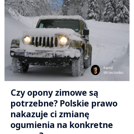
Kamil
Wrzecionko
Czy opony zimowe są
potrzebne? Polskie prawo
nakazuje ci zmianę
ogumienia na konkretne