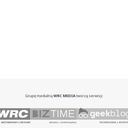
Grupę medialną
WRC MEDIA
tworzą serwisy: