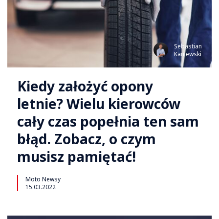
Sebastian
Kaniewski
Kiedy założyć opony
letnie? Wielu kierowców
cały czas popełnia ten sam
błąd. Zobacz, o czym
musisz pamiętać!
Moto Newsy
15.03.2022