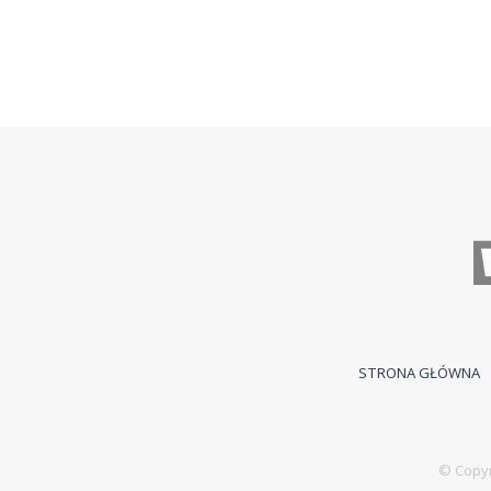
STRONA GŁÓWNA
© Copyr