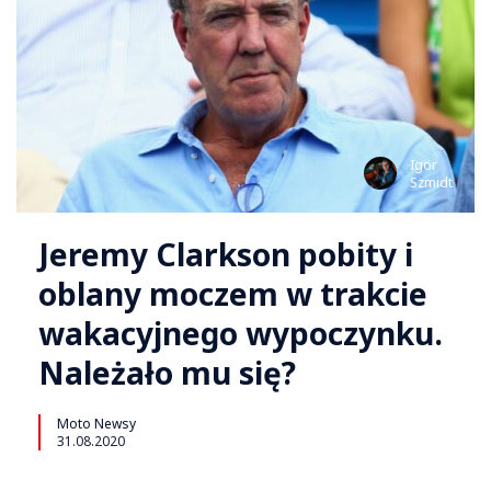
Igor
Szmidt
Jeremy Clarkson pobity i
oblany moczem w trakcie
wakacyjnego wypoczynku.
Należało mu się?
Moto Newsy
31.08.2020