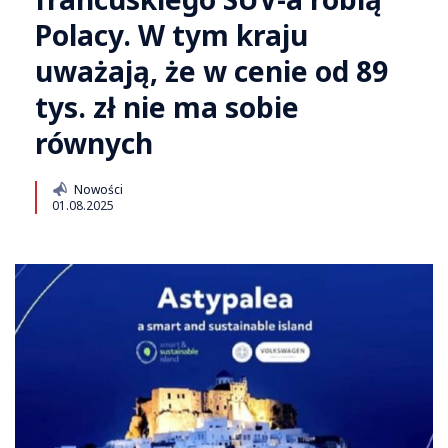
Polacy. W tym kraju
uważają, że w cenie od 89
tys. zł nie ma sobie
równych
Nowości
01.08.2025