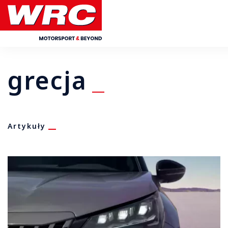
grecja
Artykuły