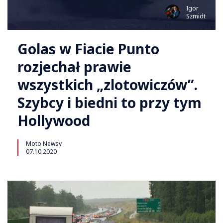
Igor
Szmidt
Golas w Fiacie Punto
rozjechał prawie
wszystkich „zlotowiczów”.
Szybcy i biedni to przy tym
Hollywood
Moto Newsy
07.10.2020