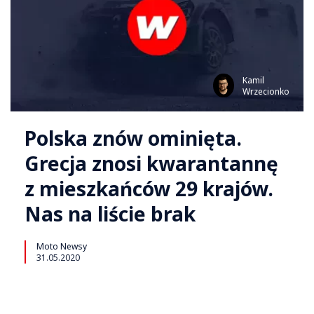
Kamil
Wrzecionko
Polska znów ominięta.
Grecja znosi kwarantannę
z mieszkańców 29 krajów.
Nas na liście brak
Moto Newsy
31.05.2020