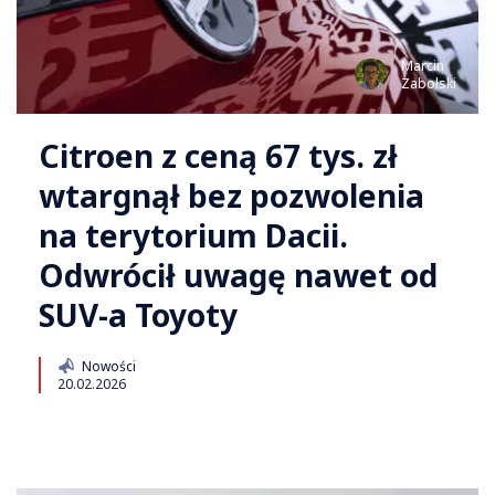
Marcin
Zabolski
Citroen z ceną 67 tys. zł
wtargnął bez pozwolenia
na terytorium Dacii.
Odwrócił uwagę nawet od
SUV-a Toyoty
Nowości
20.02.2026