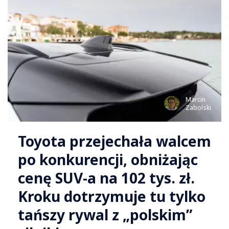
Marcin
Zabolski
Toyota przejechała walcem
po konkurencji, obniżając
cenę SUV-a na 102 tys. zł.
Kroku dotrzymuje tu tylko
tańszy rywal z „polskim”