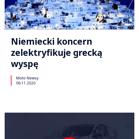
Magdalena
Hajduk
Niemiecki koncern
zelektryfikuje grecką
wyspę
Moto Newsy
06.11.2020