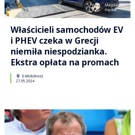
Magdalena
Hajduk
Właścicieli samochodów EV
i PHEV czeka w Grecji
niemiła niespodzianka.
Ekstra opłata na promach
E-Mobilność
27.05.2024