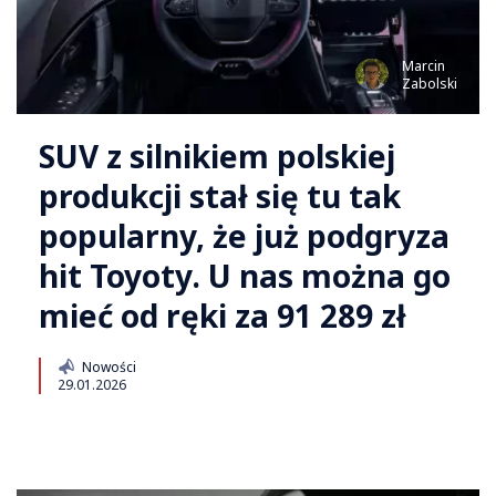
Marcin
Zabolski
SUV z silnikiem polskiej
produkcji stał się tu tak
popularny, że już podgryza
hit Toyoty. U nas można go
mieć od ręki za 91 289 zł
Nowości
29.01.2026