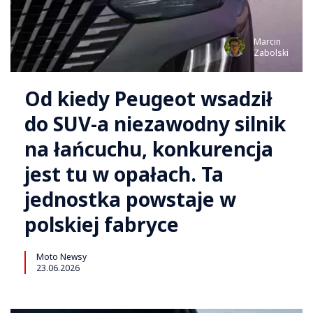
Marcin
Zabolski
Od kiedy Peugeot wsadził
do SUV-a niezawodny silnik
na łańcuchu, konkurencja
jest tu w opałach. Ta
jednostka powstaje w
polskiej fabryce
Moto Newsy
23.06.2026