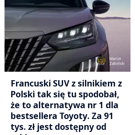
Marcin
Zabolski
Francuski SUV z silnikiem z
Polski tak się tu spodobał,
że to alternatywa nr 1 dla
bestsellera Toyoty. Za 91
tys. zł jest dostępny od