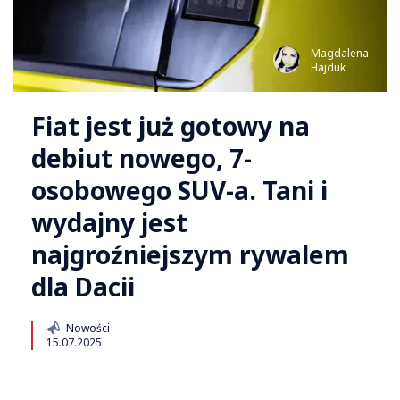
Magdalena
Hajduk
Fiat jest już gotowy na
debiut nowego, 7-
osobowego SUV-a. Tani i
wydajny jest
najgroźniejszym rywalem
dla Dacii
Nowości
15.07.2025