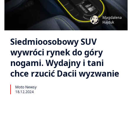
Magdalena
Hajduk
Siedmioosobowy SUV
wywróci rynek do góry
nogami. Wydajny i tani
chce rzucić Dacii wyzwanie
Moto Newsy
18.12.2024