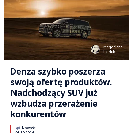
Magdalena
Hajduk
Denza szybko poszerza
swoją ofertę produktów.
Nadchodzący SUV już
wzbudza przerażenie
konkurentów
Nowości
03.10.2024