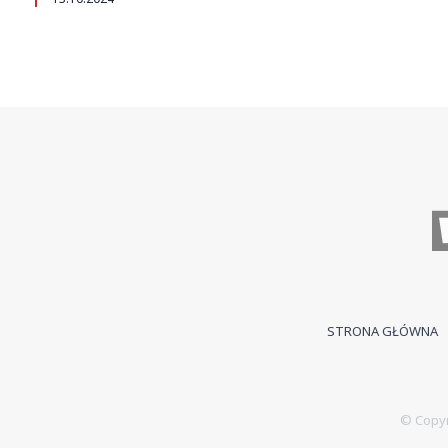
STRONA GŁÓWNA
© Copyr