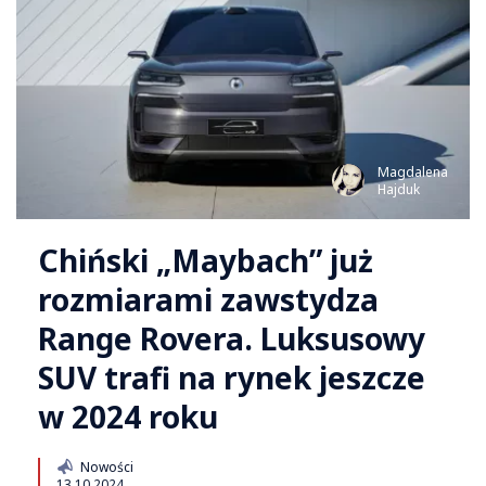
Magdalena
Hajduk
Chiński „Maybach” już
rozmiarami zawstydza
Range Rovera. Luksusowy
SUV trafi na rynek jeszcze
w 2024 roku
Nowości
13.10.2024