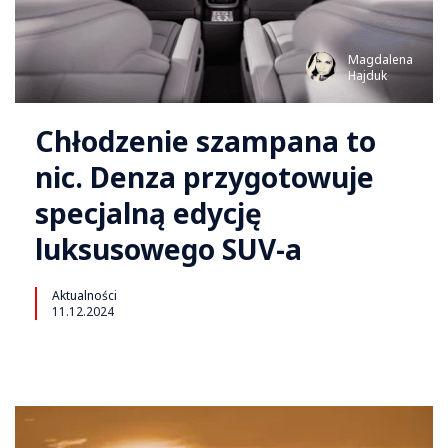
Magdalena
Hajduk
Chłodzenie szampana to
nic. Denza przygotowuje
specjalną edycję
luksusowego SUV-a
Aktualności
11.12.2024