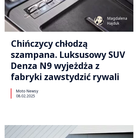
Magdalena
Hajduk
Chińczycy chłodzą
szampana. Luksusowy SUV
Denza N9 wyjeżdża z
fabryki zawstydzić rywali
Moto Newsy
08.02.2025