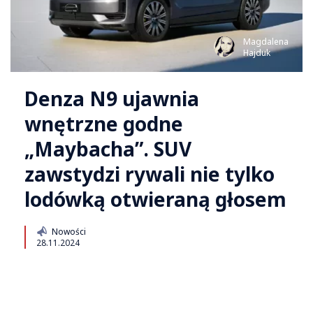
Magdalena
Hajduk
Denza N9 ujawnia
wnętrzne godne
„Maybacha”. SUV
zawstydzi rywali nie tylko
lodówką otwieraną głosem
Nowości
28.11.2024