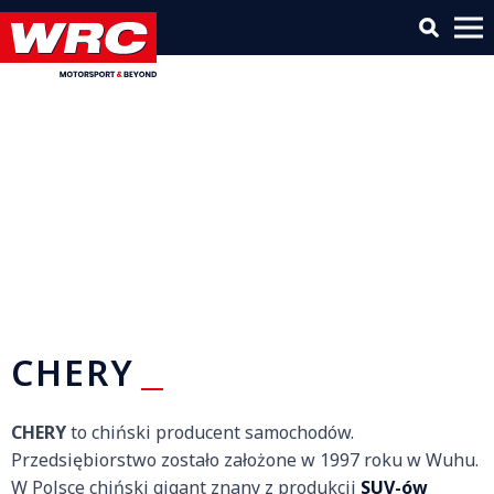
CHERY
CHERY
to chiński producent samochodów.
Przedsiębiorstwo zostało założone w 1997 roku w Wuhu.
W Polsce chiński gigant znany z produkcji
SUV-ów