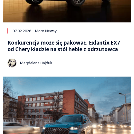
07.02.2026
Moto Newsy
Konkurencja może się pakować. Exlantix EX7
od Chery kładzie na stół heble z odrzutowca
Magdalena Hajduk