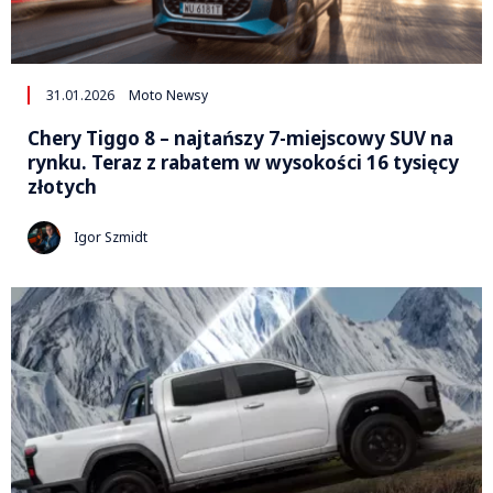
31.01.2026
Moto Newsy
Chery Tiggo 8 – najtańszy 7-miejscowy SUV na
rynku. Teraz z rabatem w wysokości 16 tysięcy
złotych
Igor Szmidt