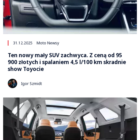
31.12.2025
Moto Newsy
Ten nowy mały SUV zachwyca. Z ceną od 95
900 złotych i spalaniem 4,5 l/100 km skradnie
show Toyocie
Igor Szmidt