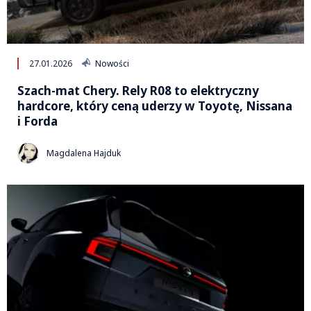
27.01.2026
Nowości
Szach-mat Chery. Rely R08 to elektryczny
hardcore, który ceną uderzy w Toyotę, Nissana
i Forda
Magdalena Hajduk