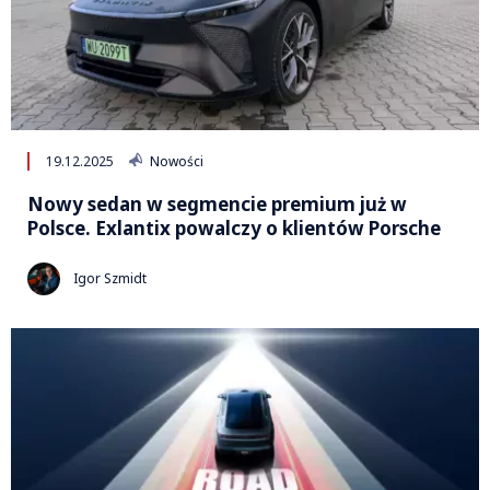
19.12.2025
Nowości
Nowy sedan w segmencie premium już w
Polsce. Exlantix powalczy o klientów Porsche
Igor Szmidt