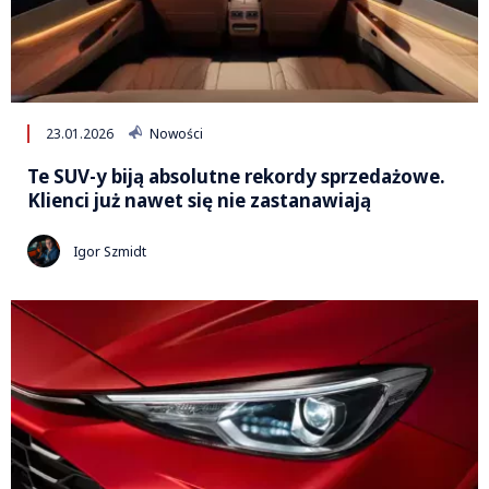
23.01.2026
Nowości
Te SUV-y biją absolutne rekordy sprzedażowe.
Klienci już nawet się nie zastanawiają
Igor Szmidt