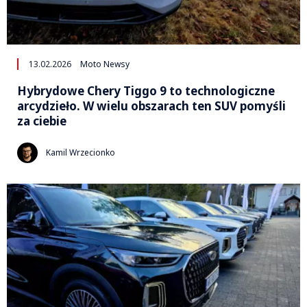
13.02.2026
Moto Newsy
Hybrydowe Chery Tiggo 9 to technologiczne
arcydzieło. W wielu obszarach ten SUV pomyśli
za ciebie
Kamil Wrzecionko