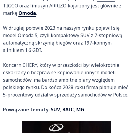
TIGGO oraz limuzyn ARRIZO kojarzony jest głównie z
marką
Omoda
.
W drugiej połowie 2023 na naszym rynku pojawił się
model Omoda 5, czyli kompaktowy SUV z 7-stopniową
automatyczną skrzynią biegów oraz 197-konnym
silnikiem 1.6 GDI.
Koncern CHERY, który w przeszłości był wielokrotnie
oskarżany o bezprawne kopiowanie innych modeli
samochodów, ma bardzo ambitne plany względem
polskiego rynku. Do końca 2028 roku firma planuje mieć
5-procentowy udział w sprzedaży samochodów w Polsce.
Powiązane tematy:
SUV
,
BAIC
,
MG