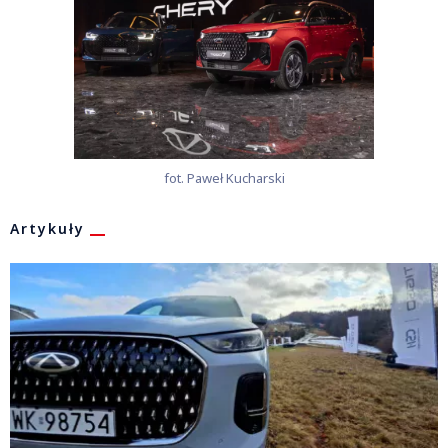
fot. Paweł Kucharski
Artykuły