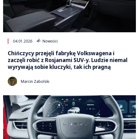
04.01.2026
Nowości
Chińczycy przejęli fabrykę Volkswagena i
zaczęli robić z Rosjanami SUV-y. Ludzie niemal
wyrywają sobie kluczyki, tak ich pragną
Marcin Zabolski