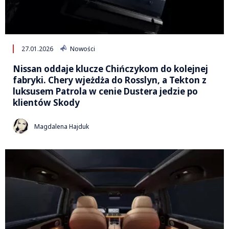
27.01.2026
Nowości
Nissan oddaje klucze Chińczykom do kolejnej
fabryki. Chery wjeżdża do Rosslyn, a Tekton z
luksusem Patrola w cenie Dustera jedzie po
klientów Skody
Magdalena Hajduk