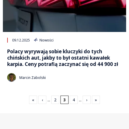
09.12.2025
Nowości
Polacy wyrywają sobie kluczyki do tych
chińskich aut, jakby to był ostatni kawałek
karpia. Ceny potrafią zaczynać się od 44 900 zł
Marcin Zabolski
«
‹
...
2
3
4
...
›
»