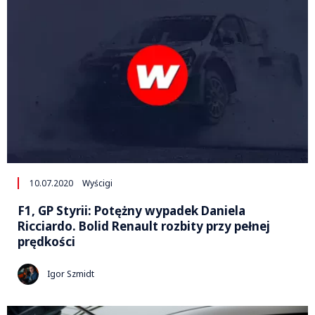
10.07.2020
Wyścigi
F1, GP Styrii: Potężny wypadek Daniela
Ricciardo. Bolid Renault rozbity przy pełnej
prędkości
Igor Szmidt