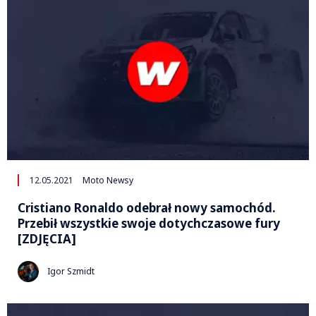
12.05.2021
Moto Newsy
Cristiano Ronaldo odebrał nowy samochód.
Przebił wszystkie swoje dotychczasowe fury
[ZDJĘCIA]
Igor Szmidt