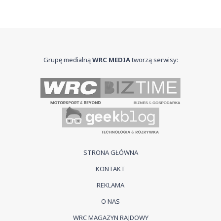
Grupę medialną
WRC MEDIA
tworzą serwisy:
STRONA GŁÓWNA
KONTAKT
REKLAMA
O NAS
WRC MAGAZYN RAJDOWY