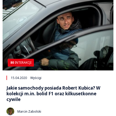
80
INTERAKCJI
15.04.2020
Wyścigi
Jakie samochody posiada Robert Kubica? W
kolekcji m.in. bolid F1 oraz kilkusetkonne
cywile
Marcin Zabolski