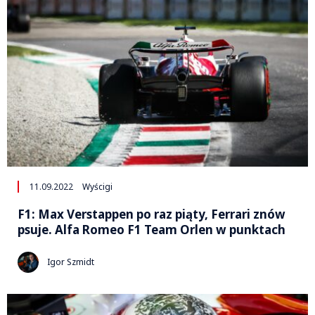
11.09.2022
Wyścigi
F1: Max Verstappen po raz piąty, Ferrari znów
psuje. Alfa Romeo F1 Team Orlen w punktach
Igor Szmidt