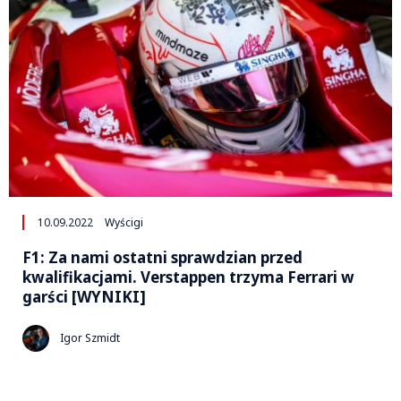
10.09.2022
Wyścigi
F1: Za nami ostatni sprawdzian przed
kwalifikacjami. Verstappen trzyma Ferrari w
garści [WYNIKI]
Igor Szmidt