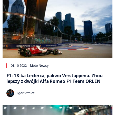
01.10.2022
Moto Newsy
F1: 18-ka Leclerca, paliwo Verstappena. Zhou
lepszy z dwójki Alfa Romeo F1 Team ORLEN
Igor Szmidt