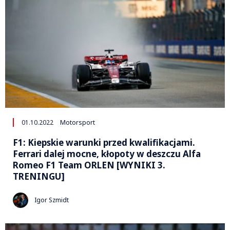
01.10.2022
Motorsport
F1: Kiepskie warunki przed kwalifikacjami.
Ferrari dalej mocne, kłopoty w deszczu Alfa
Romeo F1 Team ORLEN [WYNIKI 3.
TRENINGU]
Igor Szmidt