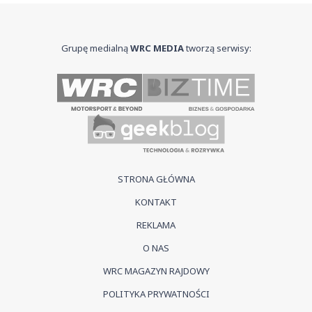
Grupę medialną
WRC MEDIA
tworzą serwisy:
STRONA GŁÓWNA
KONTAKT
REKLAMA
O NAS
WRC MAGAZYN RAJDOWY
POLITYKA PRYWATNOŚCI