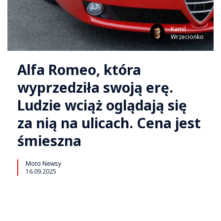
Kamil
Wrzecionko
Alfa Romeo, która
wyprzedziła swoją erę.
Ludzie wciąż oglądają się
za nią na ulicach. Cena jest
śmieszna
Moto Newsy
16.09.2025