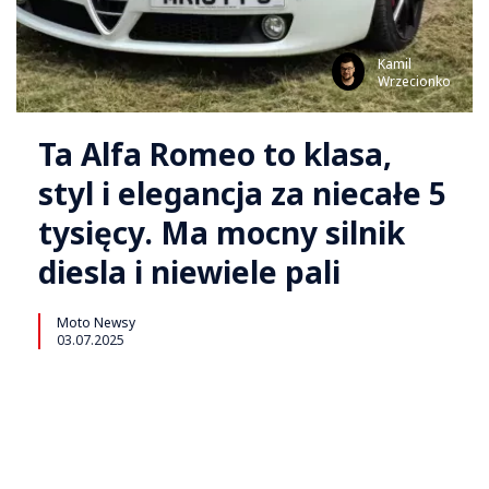
Kamil
Wrzecionko
Ta Alfa Romeo to klasa,
styl i elegancja za niecałe 5
tysięcy. Ma mocny silnik
diesla i niewiele pali
Moto Newsy
03.07.2025