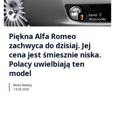
Kamil
Wrzecionko
Piękna Alfa Romeo
zachwyca do dzisiaj. Jej
cena jest śmiesznie niska.
Polacy uwielbiają ten
model
Moto Newsy
14.03.2025