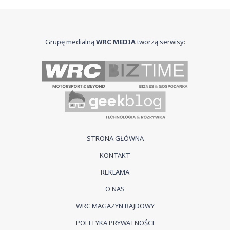
Grupę medialną
WRC MEDIA
tworzą serwisy:
STRONA GŁÓWNA
KONTAKT
REKLAMA
O NAS
WRC MAGAZYN RAJDOWY
POLITYKA PRYWATNOŚCI