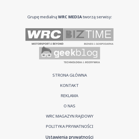
Grupę medialną
WRC MEDIA
tworzą serwisy:
STRONA GŁÓWNA
KONTAKT
REKLAMA
O NAS
WRC MAGAZYN RAJDOWY
POLITYKA PRYWATNOŚCI
Ustawienia prywatności