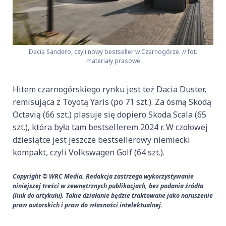
Dacia Sandero, czyli nowy bestseller w Czarnogórze. // fot.
materiały prasowe
Hitem czarnogórskiego rynku jest też Dacia Duster,
remisująca z Toyotą Yaris (po 71 szt.). Za ósmą Skodą
Octavią (66 szt.) plasuje się dopiero Skoda Scala (65
szt.), która była tam bestsellerem 2024 r. W czołowej
dziesiątce jest jeszcze bestsellerowy niemiecki
kompakt, czyli Volkswagen Golf (64 szt.).
Copyright © WRC Media. Redakcja zastrzega wykorzystywanie
niniejszej treści w zewnętrznych publikacjach, bez podania źródła
(link do artykułu). Takie działanie będzie traktowane jako naruszenie
praw autorskich i praw do własności intelektualnej.