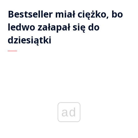
Bestseller miał ciężko, bo
ledwo załapał się do
dziesiątki
ad