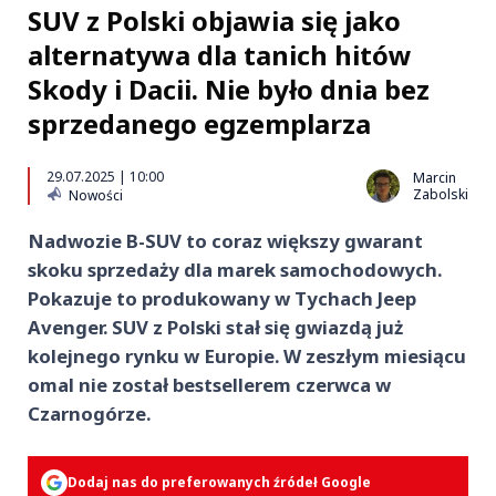
SUV z Polski objawia się jako
alternatywa dla tanich hitów
Skody i Dacii. Nie było dnia bez
sprzedanego egzemplarza
29.07.2025 | 10:00
Marcin
Zabolski
Nowości
Nadwozie B-SUV to coraz większy gwarant
skoku sprzedaży dla marek samochodowych.
Pokazuje to produkowany w Tychach Jeep
Avenger. SUV z Polski stał się gwiazdą już
kolejnego rynku w Europie. W zeszłym miesiącu
omal nie został bestsellerem czerwca w
Czarnogórze.
Dodaj nas do preferowanych źródeł Google