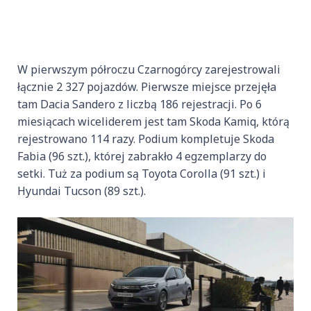
W pierwszym półroczu Czarnogórcy zarejestrowali
łącznie 2 327 pojazdów. Pierwsze miejsce przejęła
tam Dacia Sandero z liczbą 186 rejestracji. Po 6
miesiącach wiceliderem jest tam Skoda Kamiq, którą
rejestrowano 114 razy. Podium kompletuje Skoda
Fabia (96 szt.), której zabrakło 4 egzemplarzy do
setki. Tuż za podium są Toyota Corolla (91 szt.) i
Hyundai Tucson (89 szt.).