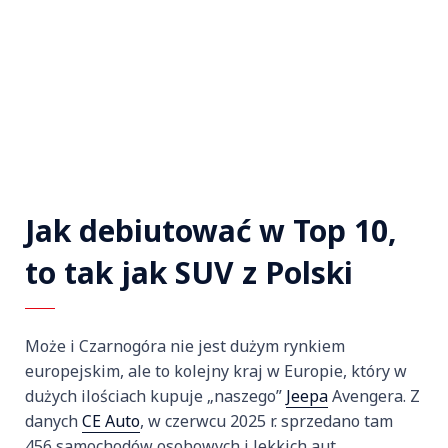
Jak debiutować w Top 10,
to tak jak SUV z Polski
Może i Czarnogóra nie jest dużym rynkiem
europejskim, ale to kolejny kraj w Europie, który w
dużych ilościach kupuje „naszego”
Jeepa
Avengera. Z
danych
CE Auto
, w czerwcu 2025 r. sprzedano tam
456 samochodów osobowych i lekkich aut