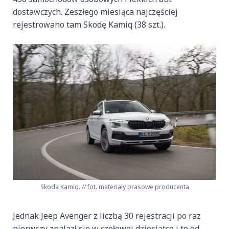
dostawczych. Zeszłego miesiąca najczęściej
rejestrowano tam Skodę Kamiq (38 szt.).
Skoda Kamiq. // fot. materiały prasowe producenta
Jednak Jeep Avenger z liczbą 30 rejestracji po raz
pierwszy znalazł się w czołowej dziesiątce i to od