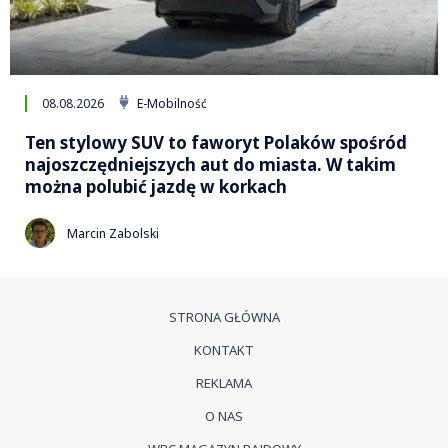
08.08.2026
E-Mobilność
Ten stylowy SUV to faworyt Polaków spośród
najoszczędniejszych aut do miasta. W takim
można polubić jazdę w korkach
Marcin Zabolski
STRONA GŁÓWNA
KONTAKT
REKLAMA
O NAS