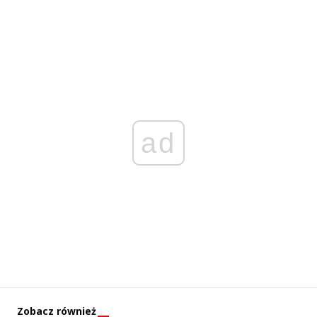
ad
Zobacz również