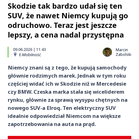
Skodzie tak bardzo udał się ten
SUV, że nawet Niemcy kupują go
odruchowo. Teraz jest jeszcze
lepszy, a cena nadal przystępna
09.06.2026 | 11:43
Marcin
Zabolski
E-Mobilność
Niemcy znani są z tego, że kupują samochody
głównie rodzimych marek. Jednak w tym roku
częściej widać ich w Skodzie niż w Mercedesie
czy BMW. Czeska marka stała się wiceliderem
rynku, głównie za sprawą wysypu chętnych na
nowego SUV-a Elroq. Ten elektryczny SUV
idealnie odpowiedział Niemcom na większe
zapotrzebowania na auta na prąd.