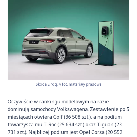
Skoda Elroq. // fot. materiały prasowe
Oczywiście w rankingu modelowym na razie
dominują samochody Volkswagena. Zestawienie po 5
miesiącach otwiera Golf (36 508 szt.), a na podium
towarzyszą mu T-Roc (25 634 szt.) oraz Tiguan (23
731 szt.). Najbliżej podium jest Opel Corsa (20 552