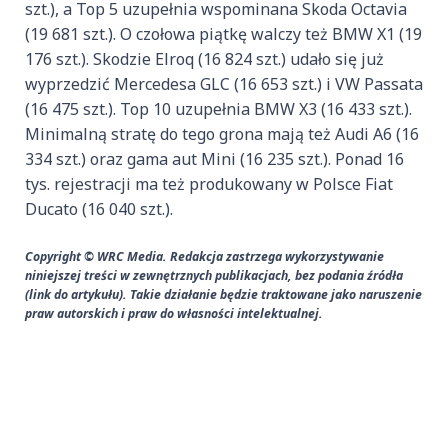
szt.), a Top 5 uzupełnia wspominana Skoda Octavia
(19 681 szt.). O czołowa piątkę walczy też BMW X1 (19
176 szt.). Skodzie Elroq (16 824 szt.) udało się już
wyprzedzić Mercedesa GLC (16 653 szt.) i VW Passata
(16 475 szt.). Top 10 uzupełnia BMW X3 (16 433 szt.).
Minimalną stratę do tego grona mają też Audi A6 (16
334 szt.) oraz gama aut Mini (16 235 szt.). Ponad 16
tys. rejestracji ma też produkowany w Polsce Fiat
Ducato (16 040 szt.).
Copyright © WRC Media. Redakcja zastrzega wykorzystywanie
niniejszej treści w zewnętrznych publikacjach, bez podania źródła
(link do artykułu). Takie działanie będzie traktowane jako naruszenie
praw autorskich i praw do własności intelektualnej.