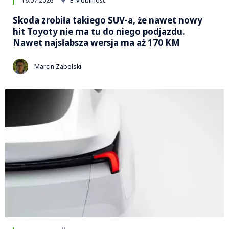
16.07.2026
E-Mobilność
Skoda zrobiła takiego SUV-a, że nawet nowy
hit Toyoty nie ma tu do niego podjazdu.
Nawet najsłabsza wersja ma aż 170 KM
Marcin Zabolski