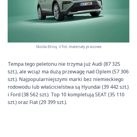
Skoda Elroq. // fot. materiały prasowe
Tempa tego peletonu nie trzyma już Audi (87 325
szt.), ale wciąż ma dużą przewagę nad Oplem (57 306
szt.). Najpopularniejszymi marki bez niemieckiego
rodowodu lub właścicielstwa są Hyundai (39 442 szt.)
i Ford (38 562 szt.). Top 10 kompletują SEAT (35 110
szt.) oraz Fiat (29 399 szt.).