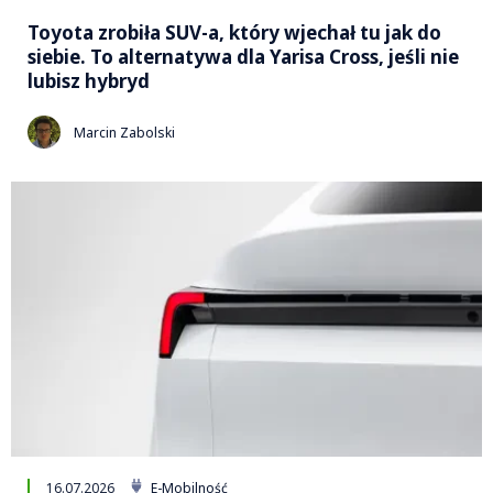
Toyota zrobiła SUV-a, który wjechał tu jak do
siebie. To alternatywa dla Yarisa Cross, jeśli nie
lubisz hybryd
Marcin Zabolski
16.07.2026
E-Mobilność