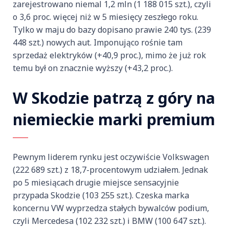
zarejestrowano niemal 1,2 mln (1 188 015 szt.), czyli
o 3,6 proc. więcej niż w 5 miesięcy zeszłego roku.
Tylko w maju do bazy dopisano prawie 240 tys. (239
448 szt.) nowych aut. Imponująco rośnie tam
sprzedaż elektryków (+40,9 proc.), mimo że już rok
temu był on znacznie wyższy (+43,2 proc.).
W Skodzie patrzą z góry na
niemieckie marki premium
Pewnym liderem rynku jest oczywiście Volkswagen
(222 689 szt.) z 18,7-procentowym udziałem. Jednak
po 5 miesiącach drugie miejsce sensacyjnie
przypada Skodzie (103 255 szt.). Czeska marka
koncernu VW wyprzedza stałych bywalców podium,
czyli Mercedesa (102 232 szt.) i BMW (100 647 szt.).