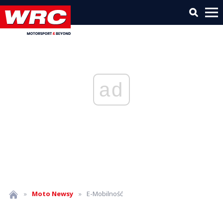
ad
»
Moto
Newsy
»
E-Mobilność