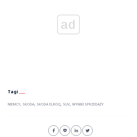
ad
,
,
,
,
NIEMCY
SKODA
SKODA ELROQ
SUV
WYNIKI SPRZEDAŻY