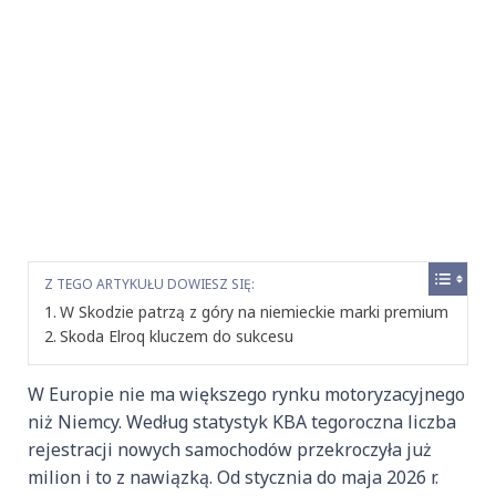
Z TEGO ARTYKUŁU DOWIESZ SIĘ:
W Skodzie patrzą z góry na niemieckie marki premium
Skoda Elroq kluczem do sukcesu
W Europie nie ma większego rynku motoryzacyjnego
niż Niemcy. Według statystyk KBA tegoroczna liczba
rejestracji nowych samochodów przekroczyła już
milion i to z nawiązką. Od stycznia do maja 2026 r.