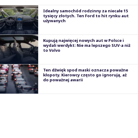
Idealny samochód rodzinny za niecałe 15
tysięcy złotych. Ten Ford to hit rynku aut
używanych
Kupują najwięcej nowych aut w Polsce i
wydali werdykt: Nie ma lepszego SUV-a niż
to Volvo
Ten dźwięk spod maski oznacza poważne
kłopoty. Kierowcy często go ignorują, aż
do poważnej awarii