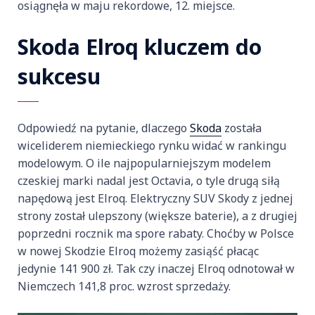
osiągnęła w maju rekordowe, 12. miejsce.
Skoda Elroq kluczem do
sukcesu
Odpowiedź na pytanie, dlaczego
Skoda
została
wiceliderem niemieckiego rynku widać w rankingu
modelowym. O ile najpopularniejszym modelem
czeskiej marki nadal jest Octavia, o tyle drugą siłą
napędową jest Elroq. Elektryczny SUV Skody z jednej
strony został ulepszony (większe baterie), a z drugiej
poprzedni rocznik ma spore rabaty. Choćby w Polsce
w nowej Skodzie Elroq możemy zasiąść płacąc
jedynie 141 900 zł. Tak czy inaczej Elroq odnotował w
Niemczech 141,8 proc. wzrost sprzedaży.