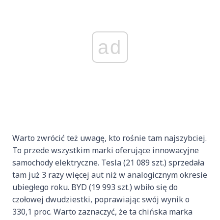
ad
Warto zwrócić też uwagę, kto rośnie tam najszybciej.
To przede wszystkim marki oferujące innowacyjne
samochody elektryczne. Tesla (21 089 szt.) sprzedała
tam już 3 razy więcej aut niż w analogicznym okresie
ubiegłego roku. BYD (19 993 szt.) wbiło się do
czołowej dwudziestki, poprawiając swój wynik o
330,1 proc. Warto zaznaczyć, że ta chińska marka