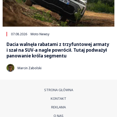
07.08.2026
Moto Newsy
Dacia walnęła rabatami z trzyfuntowej armaty
i szał na SUV-a nagle powrócił. Tutaj podważył
panowanie króla segmentu
Marcin Zabolski
STRONA GŁÓWNA
KONTAKT
REKLAMA
O NAS