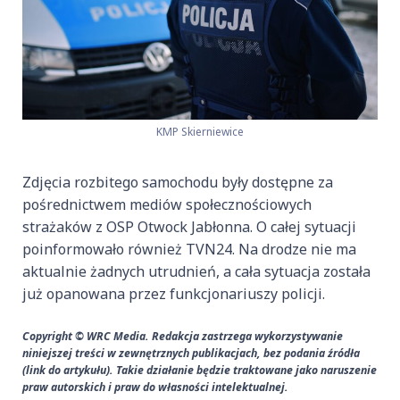
KMP Skierniewice
Zdjęcia rozbitego samochodu były dostępne za
pośrednictwem mediów społecznościowych
strażaków z OSP Otwock Jabłonna. O całej sytuacji
poinformowało również TVN24. Na drodze nie ma
aktualnie żadnych utrudnień, a cała sytuacja została
już opanowana przez funkcjonariuszy policji.
Copyright © WRC Media. Redakcja zastrzega wykorzystywanie
niniejszej treści w zewnętrznych publikacjach, bez podania źródła
(link do artykułu). Takie działanie będzie traktowane jako naruszenie
praw autorskich i praw do własności intelektualnej.