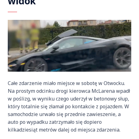
widok
Całe zdarzenie miało miejsce w sobotę w Otwocku.
Na prostym odcinku drogi kierowca McLarena wpadł
w poślizg, w wyniku czego uderzył w betonowy słup,
który totalnie się złamał po kontakcie z pojazdem. W
samochodzie urwało się przednie zawieszenie, a
auto po wypadku zatrzymało się dopiero
kilkadziesiąt metrów dalej od miejsca zdarzenia.