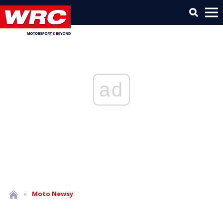
ad
»
Moto
Newsy