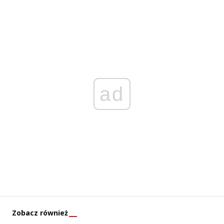
ad
Zobacz również