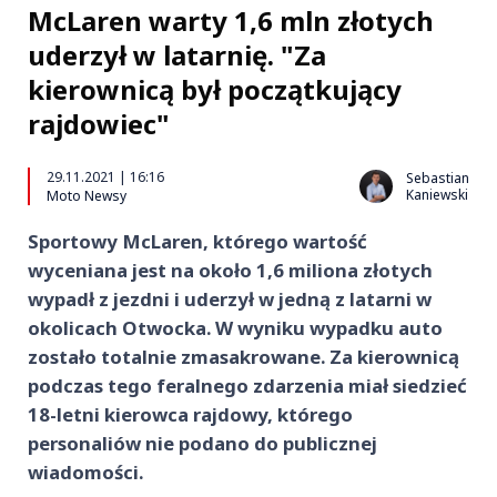
McLaren warty 1,6 mln złotych
uderzył w latarnię. "Za
kierownicą był początkujący
rajdowiec"
29.11.2021 | 16:16
Sebastian
Kaniewski
Moto Newsy
Sportowy McLaren, którego wartość
wyceniana jest na około 1,6 miliona złotych
wypadł z jezdni i uderzył w jedną z latarni w
okolicach Otwocka. W wyniku wypadku auto
zostało totalnie zmasakrowane. Za kierownicą
podczas tego feralnego zdarzenia miał siedzieć
18-letni kierowca rajdowy, którego
personaliów nie podano do publicznej
wiadomości.