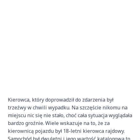
Kierowca, który doprowadził do zdarzenia był
trzeźwy w chwili wypadku. Na szczęście nikomu na
miejscu nic się nie stało, choć cała sytuacja wyglądała
bardzo groźnie. Wiele wskazuje na to, że za
kierownicą pojazdu był 18-letni kierowca rajdowy.
Samochód był dwuletni i jego wartość katalogowa to