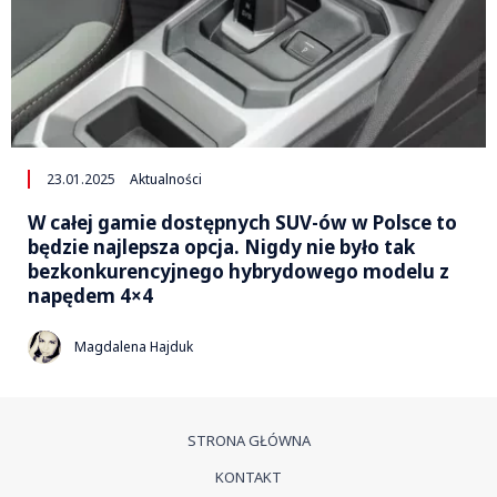
23.01.2025
Aktualności
W całej gamie dostępnych SUV-ów w Polsce to
będzie najlepsza opcja. Nigdy nie było tak
bezkonkurencyjnego hybrydowego modelu z
napędem 4×4
Magdalena Hajduk
STRONA GŁÓWNA
KONTAKT