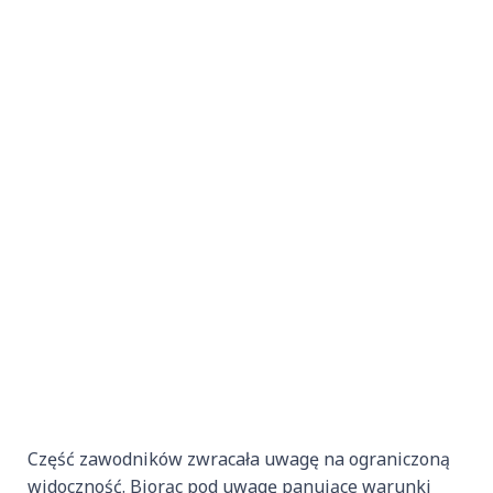
Część zawodników zwracała uwagę na ograniczoną
widoczność. Biorąc pod uwagę panujące warunki