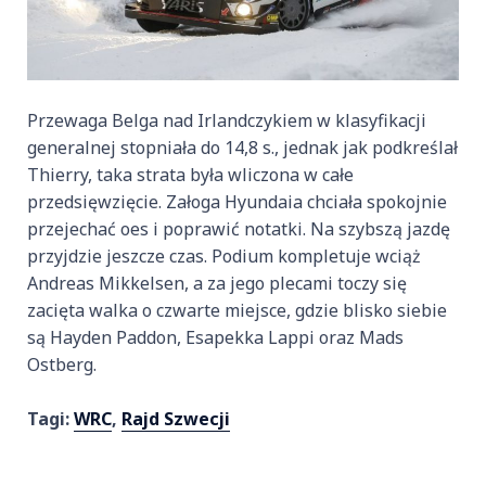
Przewaga Belga nad Irlandczykiem w klasyfikacji
generalnej stopniała do 14,8 s., jednak jak podkreślał
Thierry, taka strata była wliczona w całe
przedsięwzięcie. Załoga Hyundaia chciała spokojnie
przejechać oes i poprawić notatki. Na szybszą jazdę
przyjdzie jeszcze czas. Podium kompletuje wciąż
Andreas Mikkelsen, a za jego plecami toczy się
zacięta walka o czwarte miejsce, gdzie blisko siebie
są Hayden Paddon, Esapekka Lappi oraz Mads
Ostberg.
Tagi:
WRC
,
Rajd Szwecji