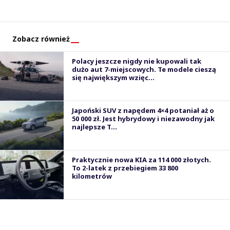
Zobacz również
Polacy jeszcze nigdy nie kupowali tak
dużo aut 7-miejscowych. Te modele cieszą
się największym wzięc...
Japoński SUV z napędem 4×4 potaniał aż o
50 000 zł. Jest hybrydowy i niezawodny jak
najlepsze T...
Praktycznie nowa KIA za 114 000 złotych.
To 2-latek z przebiegiem 33 800
kilometrów