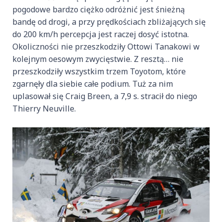
pogodowe bardzo ciężko odróżnić jest śnieżną
bandę od drogi, a przy prędkościach zbliżających się
do 200 km/h percepcja jest raczej dosyć istotna.
Okoliczności nie przeszkodziły Ottowi Tanakowi w
kolejnym oesowym zwycięstwie. Z resztą… nie
przeszkodziły wszystkim trzem Toyotom, które
zgarnęły dla siebie całe podium. Tuż za nim
uplasował się Craig Breen, a 7,9 s. stracił do niego
Thierry Neuville.