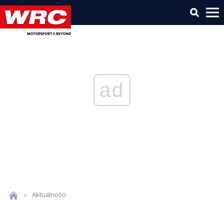
ad
»
Aktualności