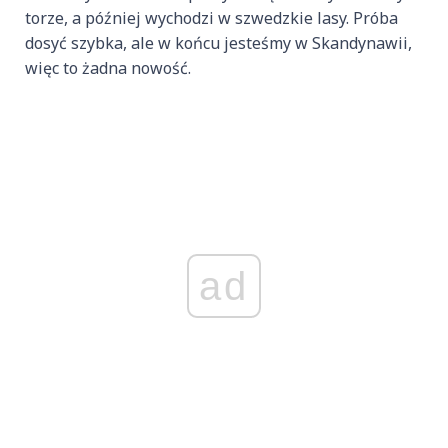
torze, a później wychodzi w szwedzkie lasy. Próba
dosyć szybka, ale w końcu jesteśmy w Skandynawii,
więc to żadna nowość.
ad