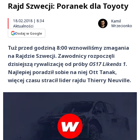
Rajd Szwecji: Poranek dla Toyoty
18.02.2018 | 8:34
Kamil
Wrzecionko
Aktualności
Dodaj w Google
Tuż przed godziną 8:00 wznowiliśmy zmagania
na Rajdzie Szwecji. Zawodnicy rozpoczęli
dzisiejszą rywalizację od próby
OS17 Likenäs 1
.
Najlepiej poradził sobie na niej Ott Tanak,
więcej czasu stracił lider rajdu Thierry Neuville.