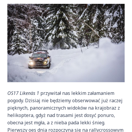
OS17 Likenäs 1
przywitał nas lekkim załamaniem
pogody. Dzisiaj nie będziemy obserwować już raczej
pięknych, panoramicznych widoków na krajobraz z
helikoptera, gdyż nad trasami jest dosyć ponuro,
obecna jest mgła, a z nieba pada lekki śnieg.
Pierwszy oes dnia rozpoczyna się na rallycrossowym