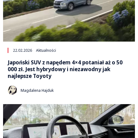
22.02.2026
Aktualności
Japoński SUV z napędem 4×4 potaniał aż o 50
000 zł. Jest hybrydowy i niezawodny jak
najlepsze Toyoty
Magdalena Hajduk