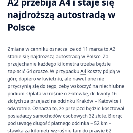
A2 przebija A4 i staje się
najdroższą autostradą w
Polsce
Zmiana w cenniku oznacza, że od 11 marca to A2
stanie się najdroższą autostradą w Polsce. Za
przejechanie każdego kilometra trzeba będzie
zapłacić 64 grosze. W przypadku
A4
koszty pójdą w
górę dopiero w kwietniu, ale nawet one nie
przyczynią się do tego, żeby wskoczyć na niechlubne
podium. Opłata wzrośnie o złotówkę, do kwoty 16
złotych za przejazd na odcinku Kraków – Katowice i
odwrotnie. Oznacza to, że przejazd będzie kosztował
posiadaczy samochodów osobowych 32 złote. Biorąc
pod uwagę długość płatnego odcinka – 52 km –
stawka za kilometr wzrośnie tam do prawie 62