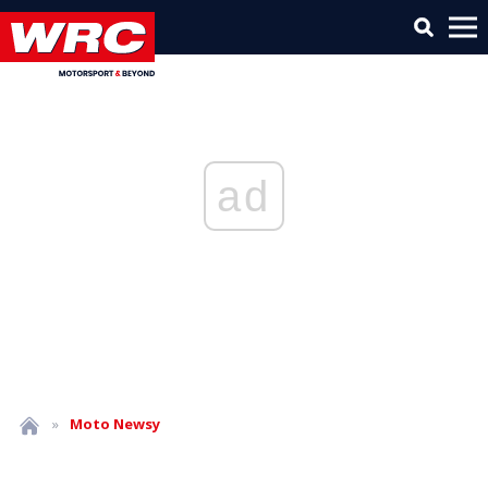
ad
»
Moto
Newsy