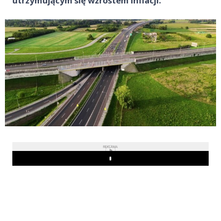
utrzymującym się wzrostem inflacji.
REKLAMA
Play