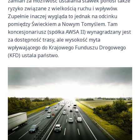
zamian za możliwość ustalania stawek ponosi także
ryzyko związane z wielkością ruchu i wpływów.
Zupełnie inaczej wygląda to jednak na odcinku
pomiędzy Świeckiem a Nowym Tomyślem. Tam
koncesjonariusz (spółka AWSA II) wynagradzany jest
za dostępność trasy, ale wysokość myta
wpływającego do Krajowego Funduszu Drogowego
(KFD) ustala państwo.