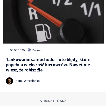
05.08.2026
Paliwo
Tankowanie samochodu – oto błędy, które
popełnia większość kierowców. Nawet nie
wiesz, że robisz źle
Kamil Wrzecionko
STRONA GŁÓWNA