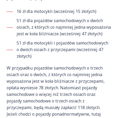
16 zł dla motocykli (wcześniej 15 złotych)
51 zł dla pojazdów samochodowych o dwóch
osiach, z których co najmniej jedna wyposażona
jest w koła bliźniacze (wcześniej 47 złotych)
51 zł dla motocykli i pojazdów samochodowych
o dwóch osiach z przyczepami (wcześniej 47
złotych)
W przypadku pojazdów samochodowych o trzech
osiach oraz o dwóch, z których co najmniej jedna
wyposażona jest w koła bliźniacze z przyczepami,
opłata wyniesie 78 złotych. Natomiast pojazdy
samochodowe o więcej niż̇ trzech osiach oraz
pojazdy samochodowe o trzech osiach z
przyczepami, będą musiały zapłacić 118 złotych.
Jeżeli chodzi o pojazdy ponadnormatywne, tutaj