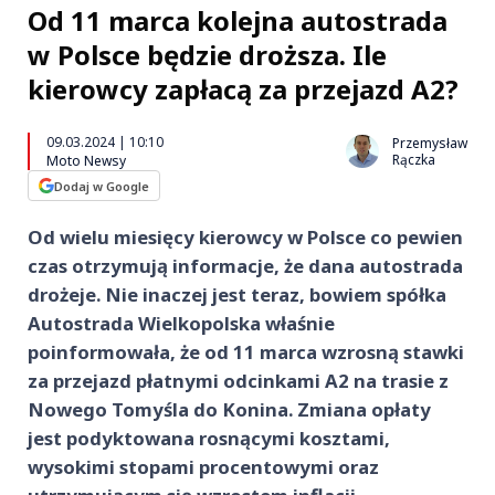
Od 11 marca kolejna autostrada
w Polsce będzie droższa. Ile
kierowcy zapłacą za przejazd A2?
09.03.2024 | 10:10
Przemysław
Rączka
Moto Newsy
Dodaj w Google
Od wielu miesięcy kierowcy w Polsce co pewien
czas otrzymują informacje, że dana autostrada
drożeje. Nie inaczej jest teraz, bowiem spółka
Autostrada Wielkopolska właśnie
poinformowała, że od 11 marca wzrosną stawki
za przejazd płatnymi odcinkami A2 na trasie z
Nowego Tomyśla do Konina. Zmiana opłaty
jest podyktowana rosnącymi kosztami,
wysokimi stopami procentowymi oraz