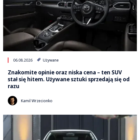
06.08.2026
Używane
Znakomite opinie oraz niska cena – ten SUV
stał się hitem. Używane sztuki sprzedają się od
razu
Kamil Wrzecionko