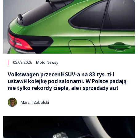
05.08.2026
Moto Newsy
Volkswagen przecenił SUV-a na 83 tys. zł i
ustawił kolejkę pod salonami. W Polsce padają
nie tylko rekordy ciepła, ale i sprzedaży aut
Marcin Zabolski