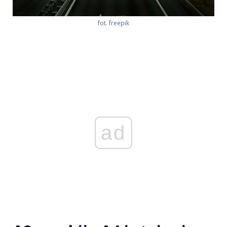
fot. freepik
ad