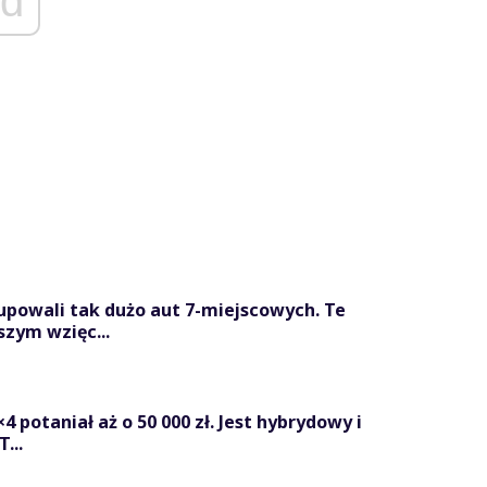
d
kupowali tak dużo aut 7-miejscowych. Te
szym wzięc...
 potaniał aż o 50 000 zł. Jest hybrydowy i
...