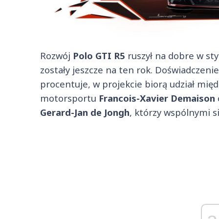
Rozwój
Polo GTI R5
ruszył na dobre w sty
zostały jeszcze na ten rok. Doświadczeni
procentuje, w projekcie biorą udział mię
motorsportu
Francois-Xavier Demaison
Gerard-Jan de Jongh
, którzy wspólnymi s