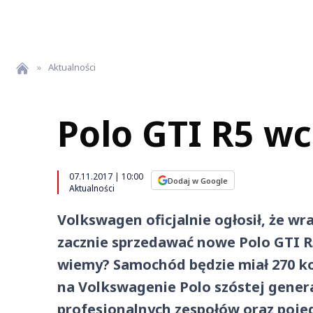
»
Aktualności
Polo GTI R5 wc
07.11.2017 | 10:00
Dodaj w Google
Aktualności
Volkswagen oficjalnie ogłosił, że w
zacznie sprzedawać nowe Polo GTI R
wiemy? Samochód będzie miał 270 ko
na Volkswagenie Polo szóstej genera
profesjonalnych zespołów oraz poje