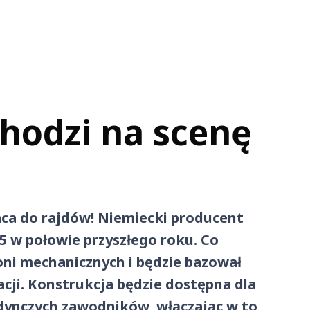
hodzi na scenę
raca do rajdów! Niemiecki producent
5 w połowie przyszłego roku. Co
ni mechanicznych i będzie bazował
cji. Konstrukcja będzie dostępna dla
dynczych zawodników, włączając w to