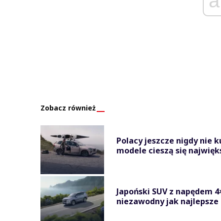
a
Zobacz również
Polacy jeszcze nigdy nie 
modele cieszą się najwięk
Japoński SUV z napędem 4×4
niezawodny jak najlepsze T