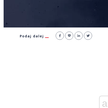
Podaj dalej
a