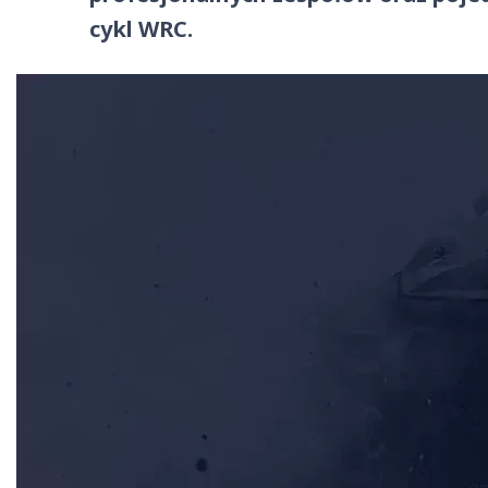
cykl WRC.