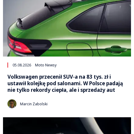
05.08.2026
Moto Newsy
Volkswagen przecenił SUV-a na 83 tys. zł i
ustawił kolejkę pod salonami. W Polsce padają
nie tylko rekordy ciepła, ale i sprzedaży aut
Marcin Zabolski