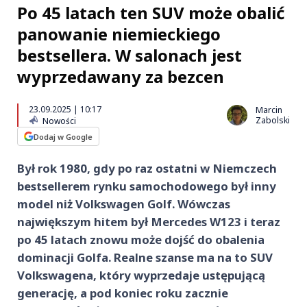
Po 45 latach ten SUV może obalić
panowanie niemieckiego
bestsellera. W salonach jest
wyprzedawany za bezcen
23.09.2025 | 10:17
Marcin
Zabolski
Nowości
Dodaj w Google
Był rok 1980, gdy po raz ostatni w Niemczech
bestsellerem rynku samochodowego był inny
model niż Volkswagen Golf. Wówczas
największym hitem był Mercedes W123 i teraz
po 45 latach znowu może dojść do obalenia
dominacji Golfa. Realne szanse ma na to SUV
Volkswagena, który wyprzedaje ustępującą
generację, a pod koniec roku zacznie