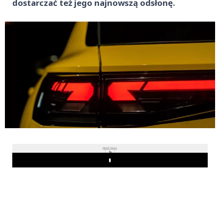
dostarczać też jego najnowszą odsłonę.
REKLAMA
Play