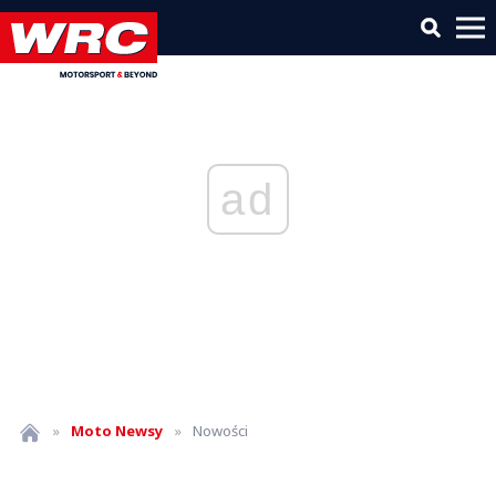
ad
»
Moto
Newsy
»
Nowości