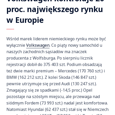
proc. największego rynku
w Europie
Wśród marek liderem niemieckiego rynku może być
wyłącznie
Volkswagen
. Co piąty nowy samochód u
naszych zachodnich sąsiadów ma znaczek
producenta z Wolfsburga. Po sierpniu licznik
rejestracji dobił do 375 403 szt. Podium obsadzają
też dwie marki premium – Mercedes (170 760 szt.) i
BMW (162 212 szt.). Z kolei Skoda (146 847 szt.)
pewnie utrzymuje się przed Audi (130 247 szt.).
Zmagający się ze spadkami (-14,5 proc.) Opel
pozostaje na szóstym miejscu, ale przewaga nad
siódmym Fordem (73 993 szt.) nadal jest komfortowa.
Natomiast Hyundai (62 437 szt.) stał się w Niemczech