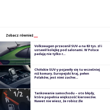
Zobacz również
Volkswagen przecenił SUV-a na 83 tys. zł i
ustawił kolejkę pod salonami. W Polsce
padają nie tylko r...
Chińskie SUV-y pojawiły się tu wcześniej
niż komary. Europejski kraj, pełen
Polaków, jest nimi zachw...
Tankowanie samochodu – oto błędy,
które popełnia większość kierowców.
Nawet nie wiesz, że robisz źle