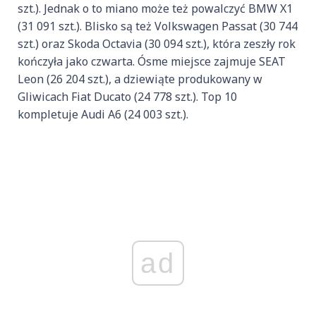
szt.). Jednak o to miano może też powalczyć BMW X1
(31 091 szt.). Blisko są też Volkswagen Passat (30 744
szt.) oraz Skoda Octavia (30 094 szt.), która zeszły rok
kończyła jako czwarta. Ósme miejsce zajmuje SEAT
Leon (26 204 szt.), a dziewiąte produkowany w
Gliwicach Fiat Ducato (24 778 szt.). Top 10
kompletuje Audi A6 (24 003 szt.).
ad