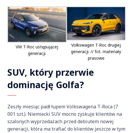
Volkswagen T-Roc drugiej
VW T-Roc ustępującej
generacji. // fot. materiały
generacji.
prasowe
SUV, który przerwie
dominację Golfa?
Zeszły miesiąc padł łupem Volkswagena T-Roca (7
001 szt.). Niemiecki SUV mocno zyskuje klientów na
szalonych wyprzedażach przed debiutem nowej
generacji, która ma trafiać do klientów jeszcze w tym