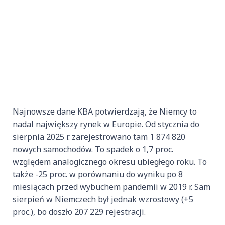
Najnowsze dane KBA potwierdzają, że Niemcy to
nadal największy rynek w Europie. Od stycznia do
sierpnia 2025 r. zarejestrowano tam 1 874 820
nowych samochodów. To spadek o 1,7 proc.
względem analogicznego okresu ubiegłego roku. To
także -25 proc. w porównaniu do wyniku po 8
miesiącach przed wybuchem pandemii w 2019 r. Sam
sierpień w Niemczech był jednak wzrostowy (+5
proc.), bo doszło 207 229 rejestracji.