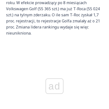
roku. W efekcie prowadzący po 8 miesiącach
Volkswagen Golf (55 365 szt.) ma już T-Roca (55 024
szt.) na tylnym zderzaku. O ile sam T-Roc zyskał 1,7
proc. rejestracji, to rejestracje Golfa zmalały aż o 21
proc. Zmiana lidera rankingu wydaje się więc
nieunikniona.
ad