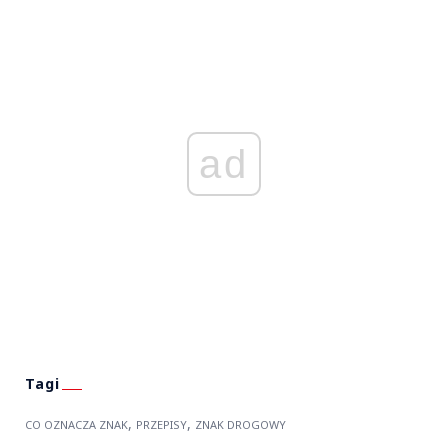
ad
,
,
CO OZNACZA ZNAK
PRZEPISY
ZNAK DROGOWY