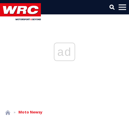
ad
»
Moto
Newsy