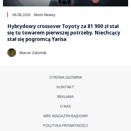
06.08.2026
Moto Newsy
Hybrydowy crossover Toyoty za 81 900 zł stał
się tu towarem pierwszej potrzeby. Niechcący
stał się pogromcą Yarisa
Marcin Zabolski
STRONA GŁÓWNA
KONTAKT
REKLAMA
O NAS
WRC MAGAZYN RAJDOWY
POLITYKA PRYWATNOŚCI