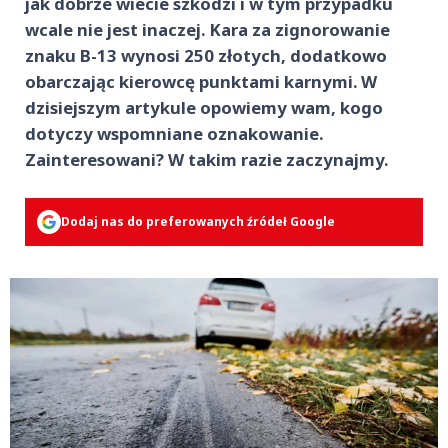
jak dobrze wiecie szkodzi i w tym przypadku
wcale nie jest inaczej. Kara za zignorowanie
znaku B-13 wynosi 250 złotych, dodatkowo
obarczając kierowcę punktami karnymi. W
dzisiejszym artykule opowiemy wam, kogo
dotyczy wspomniane oznakowanie.
Zainteresowani? W takim razie zaczynajmy.
Dodaj nas do preferowanych źródeł Google