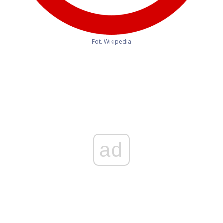
Fot. Wikipedia
ad