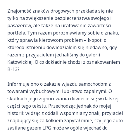
Znajomość znaków drogowych przekłada się nie
tylko na zwiększenie bezpieczeństwa swojego i
pasażerów, ale także na uratowanie zawartości
portfela. Tym razem porozmawiamy sobie o znaku,
który sprawia kierowcom problem – kłopot, o
którego istnieniu dowiedziałem się niedawno, gdy
razem z przyjacielem jechaliśmy do galerii
Katowickiej. O co dokładnie chodzi z oznakowaniem
B-13?
Informuje ono o zakazie wjazdu samochodom z
towarami wybuchowymi lub łatwo zapalnymi. O
skutkach jego zignorowania dowiecie się w dalszej
części tego tekstu. Przechodząc jednak do mojej
historii: widząc z oddali wspomniany znak, przyjaciel
znajdujący się za kółkiem zapytał mnie, czy jego auto
zasilane gazem LPG może w ogóle wjechać do