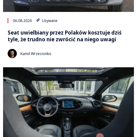
06.08.2026
Używane
Seat uwielbiany przez Polaków kosztuje dziś
tyle, że trudno nie zwrócić na niego uwagi
Kamil Wrzecionko