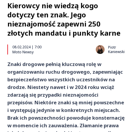
Kierowcy nie wiedzą kogo
dotyczy ten znak. Jego
nieznajomość zapewni 250
złotych mandatu i punkty karne
08.02.2024 | 7:00
Piotr
Kaniewski
Moto Newsy
Znaki drogowe pełnią kluczową rolę w
organizowaniu ruchu drogowego, zapewniając
bezpieczeństwo wszystkich uczestników na
drodze. Niestety nawet i w 2024 roku wciąż
zdarzają się przypadki nieznajomości
przepisów. Niektóre znaki są mniej powszechne
i występują jedynie w konkretnych miejscach.
Brak ich powszechności powoduje konsternację
w momencie ich zauważenia. Złamanie prawa