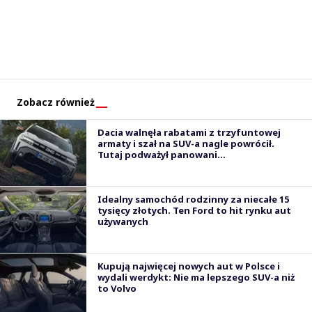
Zobacz również
Dacia walnęła rabatami z trzyfuntowej
armaty i szał na SUV-a nagle powrócił.
Tutaj podważył panowani...
Idealny samochód rodzinny za niecałe 15
tysięcy złotych. Ten Ford to hit rynku aut
używanych
Kupują najwięcej nowych aut w Polsce i
wydali werdykt: Nie ma lepszego SUV-a niż
to Volvo