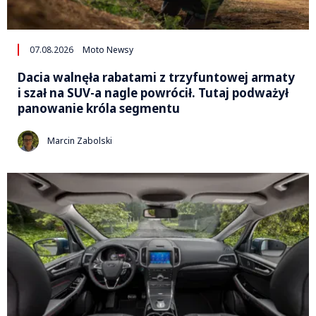
07.08.2026
Moto Newsy
Dacia walnęła rabatami z trzyfuntowej armaty
i szał na SUV-a nagle powrócił. Tutaj podważył
panowanie króla segmentu
Marcin Zabolski