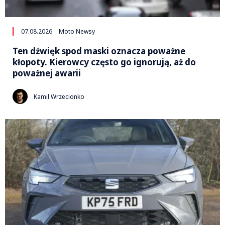
07.08.2026
Moto Newsy
Ten dźwięk spod maski oznacza poważne
kłopoty. Kierowcy często go ignorują, aż do
poważnej awarii
Kamil Wrzecionko