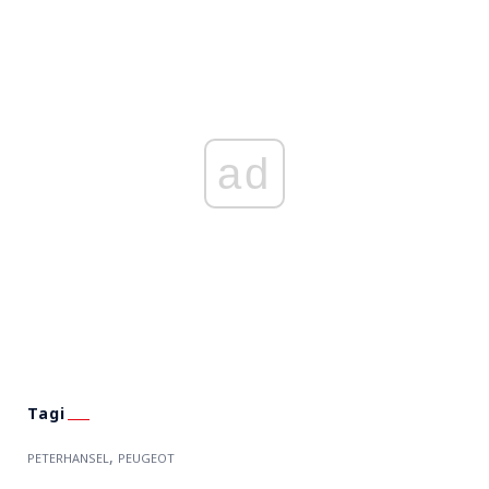
ad
,
PETERHANSEL
PEUGEOT