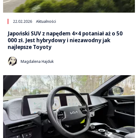
22.02.2026
Aktualności
Japoński SUV z napędem 4×4 potaniał aż o 50
000 zł. Jest hybrydowy i niezawodny jak
najlepsze Toyoty
Magdalena Hajduk