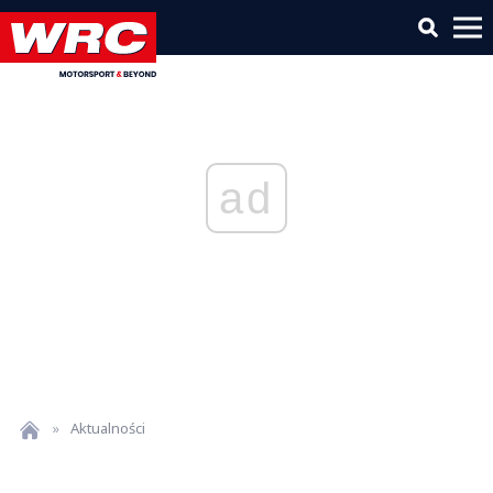
ad
»
Aktualności