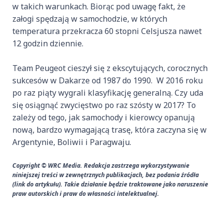
w takich warunkach. Biorąc pod uwagę fakt, że
załogi spędzają w samochodzie, w których
temperatura przekracza 60 stopni Celsjusza nawet
12 godzin dziennie.
Team Peugeot cieszył się z ekscytujących, corocznych
sukcesów w Dakarze od 1987 do 1990. W 2016 roku
po raz piąty wygrali klasyfikację generalną. Czy uda
się osiągnąć zwycięstwo po raz szósty w 2017? To
zależy od tego, jak samochody i kierowcy opanują
nową, bardzo wymagającą trasę, która zaczyna się w
Argentynie, Boliwii i Paragwaju.
Copyright © WRC Media. Redakcja zastrzega wykorzystywanie
niniejszej treści w zewnętrznych publikacjach, bez podania źródła
(link do artykułu). Takie działanie będzie traktowane jako naruszenie
praw autorskich i praw do własności intelektualnej.