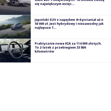
się największym wzięc...
Japoński SUV z napędem 4×4 potaniał aż o
50 000 zł. Jest hybrydowy i niezawodny jak
najlepsze T...
Praktycznie nowa KIA za 114 000 złotych.
To 2-latek z przebiegiem 33 800
kilometrów