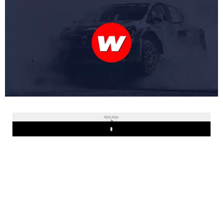
REKLAMA
Play