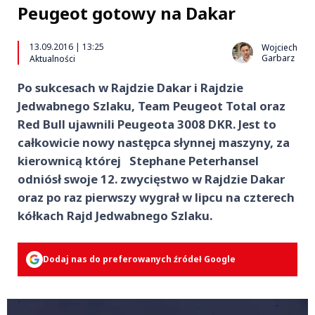
Peugeot gotowy na Dakar
13.09.2016 | 13:25
Wojciech
Garbarz
Aktualności
Po sukcesach w Rajdzie Dakar i Rajdzie
Jedwabnego Szlaku, Team Peugeot Total oraz
Red Bull ujawnili Peugeota 3008 DKR. Jest to
całkowicie nowy następca słynnej maszyny, za
kierownicą której Stephane Peterhansel
odniósł swoje 12. zwycięstwo w Rajdzie Dakar
oraz po raz pierwszy wygrał w lipcu na czterech
kółkach Rajd Jedwabnego Szlaku.
Dodaj nas do preferowanych źródeł Google