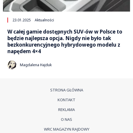
23.01.2025
Aktualności
W całej gamie dostępnych SUV-ów w Polsce to
będzie najlepsza opcja. Nigdy nie było tak
bezkonkurencyjnego hybrydowego modelu z
napędem 4×4
Magdalena Hajduk
STRONA GŁÓWNA
KONTAKT
REKLAMA
O NAS
WRC MAGAZYN RAJDOWY