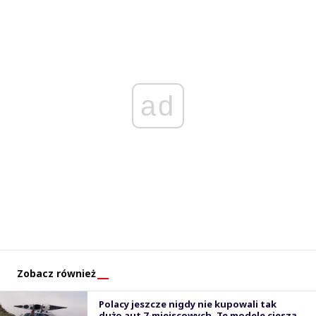
ad
Zobacz również
Polacy jeszcze nigdy nie kupowali tak
dużo aut 7-miejscowych. Te modele cieszą