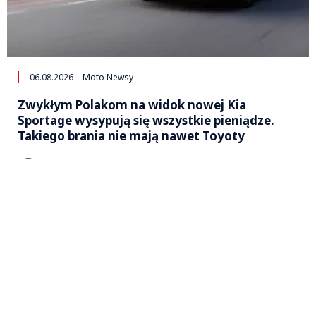
06.08.2026
Moto Newsy
Zwykłym Polakom na widok nowej Kia
Sportage wysypują się wszystkie pieniądze.
Takiego brania nie mają nawet Toyoty
Marcin Zabolski
STRONA GŁÓWNA
KONTAKT
REKLAMA
O NAS