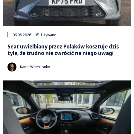
06.08.2026
Używane
Seat uwielbiany przez Polaków kosztuje dziś
tyle, że trudno nie zwrócić na niego uwagi
Kamil Wrzecionko