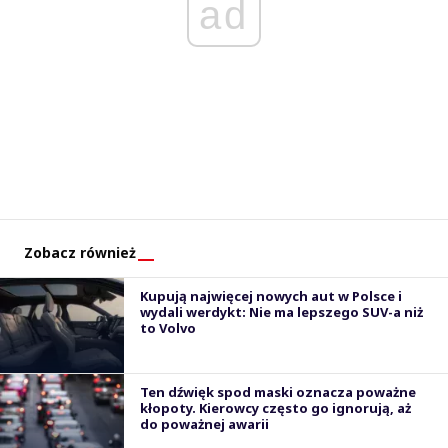
ad
Zobacz również
Kupują najwięcej nowych aut w Polsce i
wydali werdykt: Nie ma lepszego SUV-a niż
to Volvo
Ten dźwięk spod maski oznacza poważne
kłopoty. Kierowcy często go ignorują, aż
do poważnej awarii