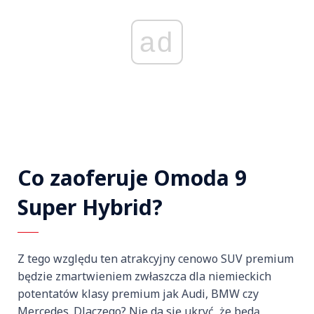
ad
Co zaoferuje Omoda 9
Super Hybrid?
Z tego względu ten atrakcyjny cenowo SUV premium
będzie zmartwieniem zwłaszcza dla niemieckich
potentatów klasy premium jak Audi, BMW czy
Mercedes. Dlaczego? Nie da się ukryć, że będą