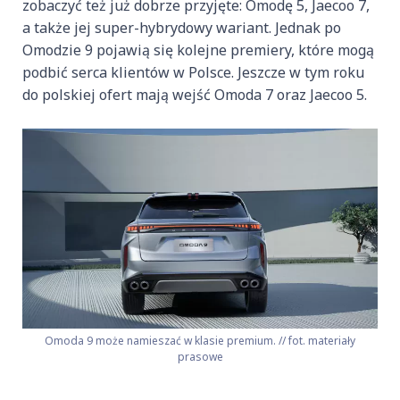
zobaczyć też już dobrze przyjęte: Omodę 5, Jaecoo 7,
a także jej super-hybrydowy wariant. Jednak po
Omodzie 9 pojawią się kolejne premiery, które mogą
podbić serca klientów w Polsce. Jeszcze w tym roku
do polskiej ofert mają wejść Omoda 7 oraz Jaecoo 5.
Omoda 9 może namieszać w klasie premium. // fot. materiały
prasowe