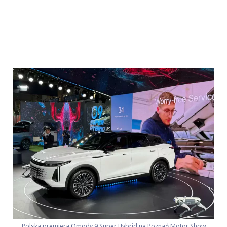
Polska premiera Omody 9 Super Hybrid na Poznań Motor Show