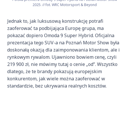
2025. // fot. WRC Motorsport & Beyond
Jednak to, jak luksusową konstrukcję potrafi
zaoferować ta podbijająca Europę grupa, ma
pokazać dopiero Omoda 9 Super Hybrid. Oficjalna
prezentacja tego SUV-a na Poznań Motor Show była
doskonałą okazją dla zaimponowania klientom, ale i
rynkowym rywalom. Ujawniono bowiem cenę, czyli
219 900 zł, nie mówimy tutaj o cenie „od”. Wszystko
dlatego, że te brandy pokazują europejskim
konkurentom, jak wiele można zaoferować w
standardzie, bez ukrywania realnych kosztów.