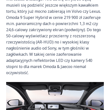
musieli się podzielić jeszcze większym kawałkiem
tortu, który już mocno zabierają im Volvo czy Lexus.
Omoda 9 Super Hybrid w cenie 219 900 zł zaoferuje
m.in. panoramiczny dach o powierzchni 1,3 m2 czy
24,6-calowy zakrzywiony ekran (podwójny). Do tego
50-calowy wyświetlacz przezierny z rozszerzoną
rzeczywistością (AR-HUD) no i wysokiej klasy
nagłośnienie audio od Sony, w tym głośniki w
zagłówkach. W takiej cenie zaoferowanie
adaptacyjnych reflektorów LED czy kamery 540
stopni to dla marek Omoda & Jaecoo niemal
oczywistość.