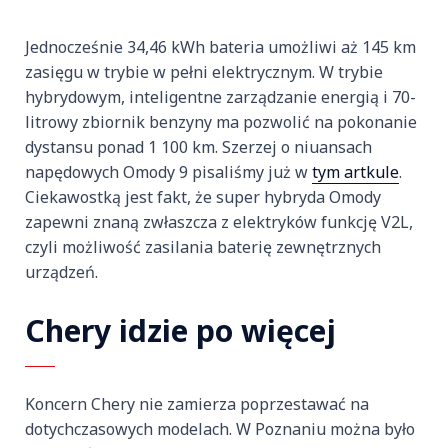
Jednocześnie 34,46 kWh bateria umożliwi aż 145 km
zasięgu w trybie w pełni elektrycznym. W trybie
hybrydowym, inteligentne zarządzanie energią i 70-
litrowy zbiornik benzyny ma pozwolić na pokonanie
dystansu ponad 1 100 km. Szerzej o niuansach
napędowych Omody 9 pisaliśmy już w
tym artkule
.
Ciekawostką jest fakt, że super hybryda Omody
zapewni znaną zwłaszcza z elektryków funkcję V2L,
czyli możliwość zasilania baterię zewnętrznych
urządzeń.
Chery idzie po więcej
Koncern Chery nie zamierza poprzestawać na
dotychczasowych modelach. W Poznaniu można było