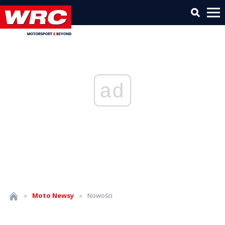
ad
»
Moto
Newsy
»
Nowości