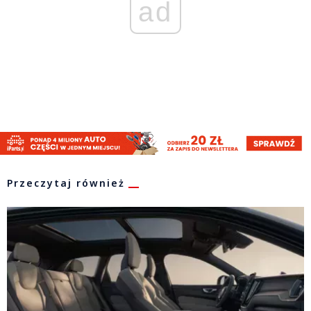
ad
Przeczytaj również