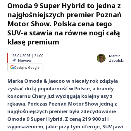
Omoda 9 Super Hybrid to jedna z
najgłośniejszych premier Poznań
Motor Show. Polska cena tego
SUV-a stawia na równe nogi całą
klasę premium
28.04.2025 | 21:00
Marcin
Zabolski
Nowości
Dodaj w Google
Marka Omoda & Jaecoo w niecały rok zdążyła
zyskać dużą popularność w Polsce, a brandy
koncernu Chery już wyciągają kolejny asy z
rękawa. Podczas Poznań Motor Show jedną z
najgłośniejszych premier była zdecydowanie
Omoda 9 Super Hybrid. Z ceną 219 900 zł i
wyposażeniem, jakie przy tym oferuje, SUV jawi