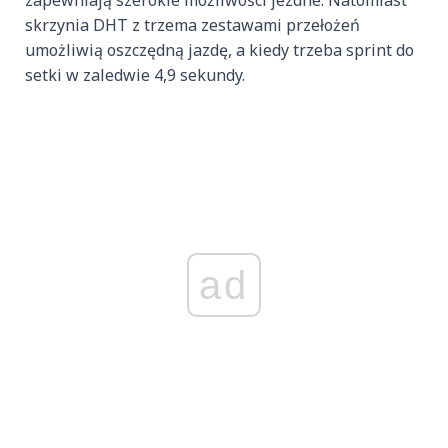
skrzynia DHT z trzema zestawami przełożeń
umożliwią oszczędną jazdę, a kiedy trzeba sprint do
setki w zaledwie 4,9 sekundy.
ad