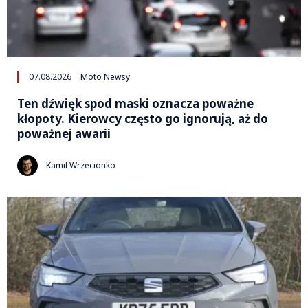
07.08.2026
Moto Newsy
Ten dźwięk spod maski oznacza poważne
kłopoty. Kierowcy często go ignorują, aż do
poważnej awarii
Kamil Wrzecionko