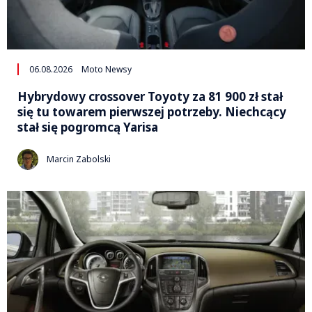
06.08.2026
Moto Newsy
Hybrydowy crossover Toyoty za 81 900 zł stał
się tu towarem pierwszej potrzeby. Niechcący
stał się pogromcą Yarisa
Marcin Zabolski