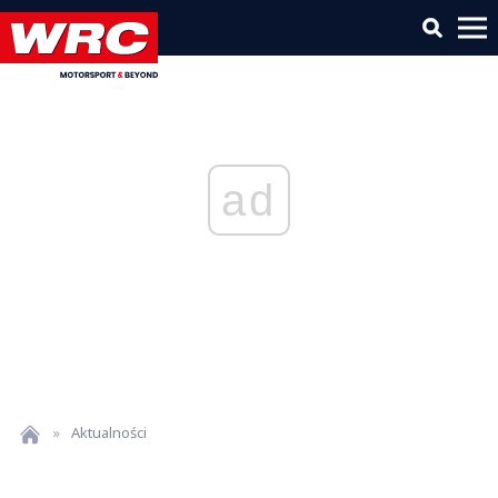
ad
»
Aktualności