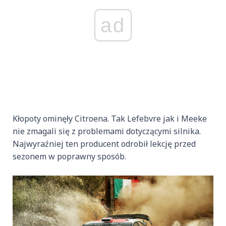
ad
Kłopoty ominęły Citroena. Tak Lefebvre jak i Meeke
nie zmagali się z problemami dotyczącymi silnika.
Najwyraźniej ten producent odrobił lekcję przed
sezonem w poprawny sposób.