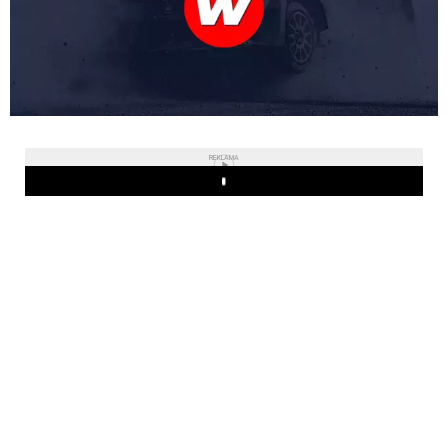
REKLAMA
Play