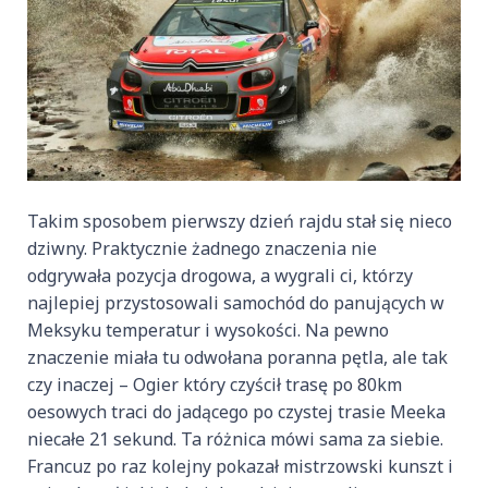
Takim sposobem pierwszy dzień rajdu stał się nieco
dziwny. Praktycznie żadnego znaczenia nie
odgrywała pozycja drogowa, a wygrali ci, którzy
najlepiej przystosowali samochód do panujących w
Meksyku temperatur i wysokości. Na pewno
znaczenie miała tu odwołana poranna pętla, ale tak
czy inaczej – Ogier który czyścił trasę po 80km
oesowych traci do jadącego po czystej trasie Meeka
niecałe 21 sekund. Ta różnica mówi sama za siebie.
Francuz po raz kolejny pokazał mistrzowski kunszt i