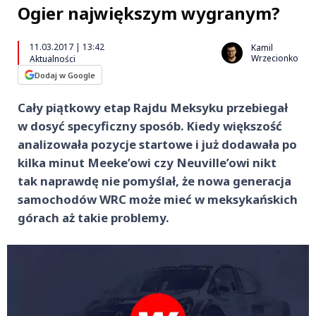
Ogier największym wygranym?
11.03.2017 | 13:42
Kamil
Wrzecionko
Aktualności
Dodaj w Google
Cały piątkowy etap Rajdu Meksyku przebiegał
w dosyć specyficzny sposób. Kiedy większość
analizowała pozycje startowe i już dodawała po
kilka minut Meeke’owi czy Neuville’owi nikt
tak naprawdę nie pomyślał, że nowa generacja
samochodów WRC może mieć w meksykańskich
górach aż takie problemy.