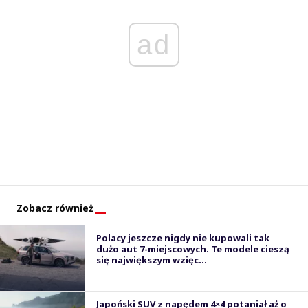
ad
Zobacz również
Polacy jeszcze nigdy nie kupowali tak
dużo aut 7-miejscowych. Te modele cieszą
się największym wzięc...
Japoński SUV z napędem 4×4 potaniał aż o