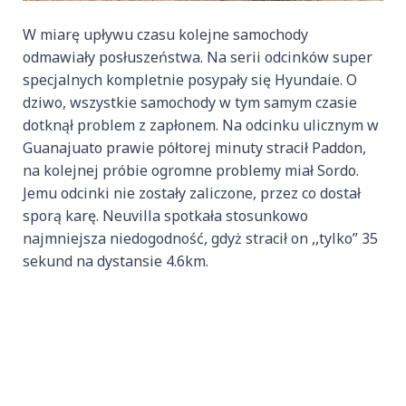
W miarę upływu czasu kolejne samochody
odmawiały posłuszeństwa. Na serii odcinków super
specjalnych kompletnie posypały się Hyundaie. O
dziwo, wszystkie samochody w tym samym czasie
dotknął problem z zapłonem. Na odcinku ulicznym w
Guanajuato prawie półtorej minuty stracił Paddon,
na kolejnej próbie ogromne problemy miał Sordo.
Jemu odcinki nie zostały zaliczone, przez co dostał
sporą karę. Neuvilla spotkała stosunkowo
najmniejsza niedogodność, gdyż stracił on ,,tylko” 35
sekund na dystansie 4.6km.