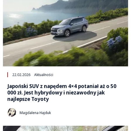
22.02.2026
Aktualności
Japoński SUV z napędem 4×4 potaniał aż o 50
000 zł. Jest hybrydowy i niezawodny jak
najlepsze Toyoty
Magdalena Hajduk