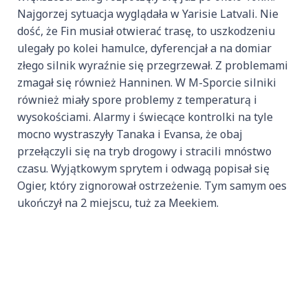
Najgorzej sytuacja wyglądała w Yarisie Latvali. Nie
dość, że Fin musiał otwierać trasę, to uszkodzeniu
ulegały po kolei hamulce, dyferencjał a na domiar
złego silnik wyraźnie się przegrzewał. Z problemami
zmagał się również Hanninen. W M-Sporcie silniki
również miały spore problemy z temperaturą i
wysokościami. Alarmy i świecące kontrolki na tyle
mocno wystraszyły Tanaka i Evansa, że obaj
przełączyli się na tryb drogowy i stracili mnóstwo
czasu. Wyjątkowym sprytem i odwagą popisał się
Ogier, który zignorował ostrzeżenie. Tym samym oes
ukończył na 2 miejscu, tuż za Meekiem.