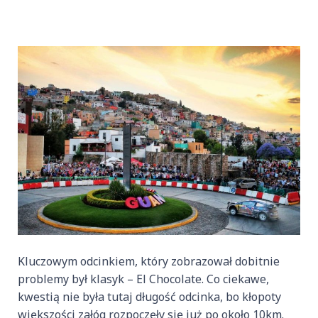
Kluczowym odcinkiem, który zobrazował dobitnie
problemy był klasyk – El Chocolate. Co ciekawe,
kwestią nie była tutaj długość odcinka, bo kłopoty
większości załóg rozpoczęły się już po około 10km.