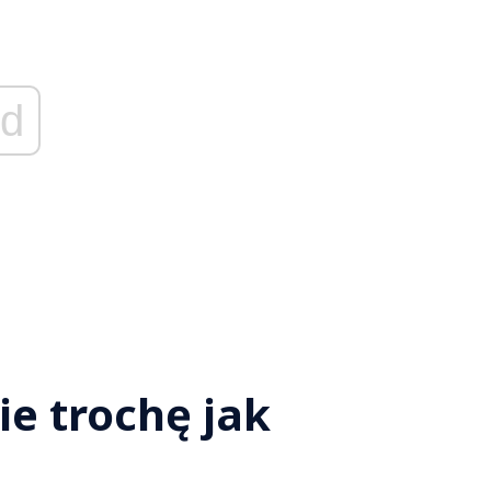
d
ie trochę jak