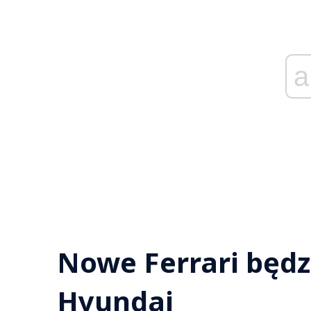
a
Nowe Ferrari będz
Hyundai