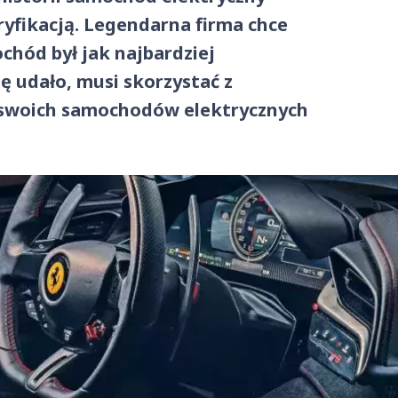
ryfikacją. Legendarna firma chce
chód był jak najbardziej
ę udało, musi skorzystać z
o swoich samochodów elektrycznych