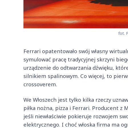
fot. F
Ferrari opatentowało swój własny wirtua
symulować pracę tradycyjnej skrzyni bieg
urządzenie do odtwarzania dźwięku, któr
silnikiem spalinowym. Co więcej, to pier
crossoverem.
We Włoszech jest tylko kilka rzeczy uznaw
piłka nożna, pizza i Ferrari. Producent 
jeśli niewłaściwie pokieruje rozwojem 
elektrycznego. I choć włoska firma ma o