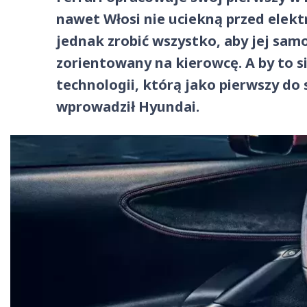
nawet Włosi nie uciekną przed elekt
jednak zrobić wszystko, aby jej samo
zorientowany na kierowcę. A by to si
technologii, którą jako pierwszy d
wprowadził Hyundai.