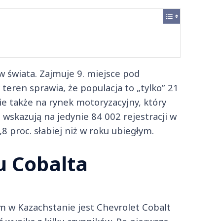
w świata. Zajmuje 9. miejsce pod
teren sprawia, że populacja to „tylko” 21
e także na rynek motoryzacyjny, który
 wskazują na jedynie 84 002 rejestracji w
,8 proc. słabiej niż w roku ubiegłym.
u Cobalta
w Kazachstanie jest Chevrolet Cobalt