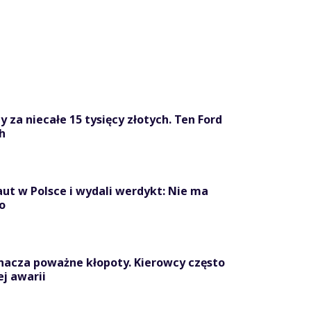
 za niecałe 15 tysięcy złotych. Ten Ford
h
ut w Polsce i wydali werdykt: Nie ma
o
nacza poważne kłopoty. Kierowcy często
ej awarii