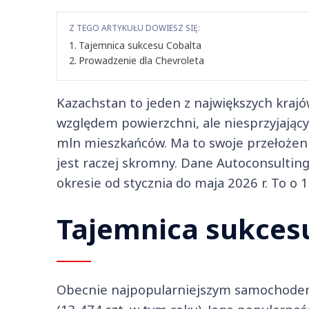
Z TEGO ARTYKUŁU DOWIESZ SIĘ:
Tajemnica sukcesu Cobalta
Prowadzenie dla Chevroleta
Kazachstan to jeden z największych krajó
względem powierzchni, ale niesprzyjający 
mln mieszkańców. Ma to swoje przełożeni
jest raczej skromny. Dane Autoconsulting
okresie od stycznia do maja 2026 r. To o 1
Tajemnica sukces
Obecnie najpopularniejszym samochodem 