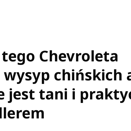
tego Chevroleta
 wysyp chińskich 
 jest tani i prakt
ellerem