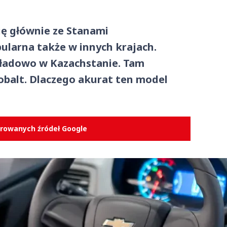
ię głównie ze Stanami
ularna także w innych krajach.
kładowo w Kazachstanie. Tam
obalt. Dlaczego akurat ten model
erowanych źródeł Google