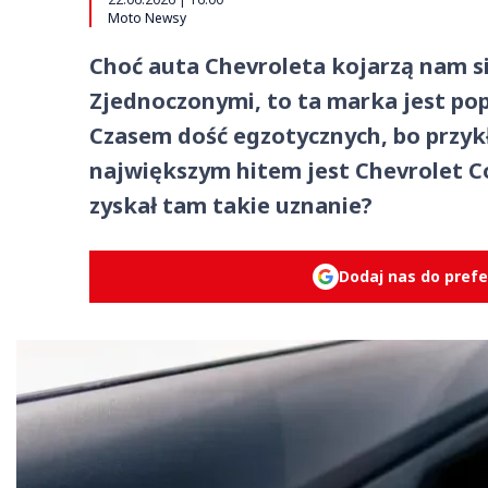
Moto Newsy
Choć auta Chevroleta kojarzą nam s
Zjednoczonymi, to ta marka jest pop
Czasem dość egzotycznych, bo przy
największym hitem jest Chevrolet C
zyskał tam takie uznanie?
Dodaj nas do pref