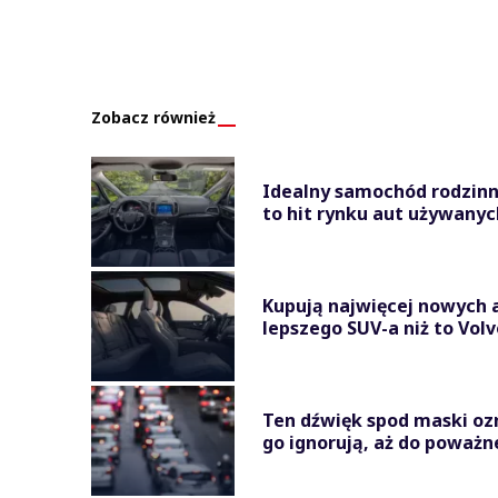
Zobacz również
Idealny samochód rodzinny
to hit rynku aut używanyc
Kupują najwięcej nowych a
lepszego SUV-a niż to Volv
Ten dźwięk spod maski oz
go ignorują, aż do poważn