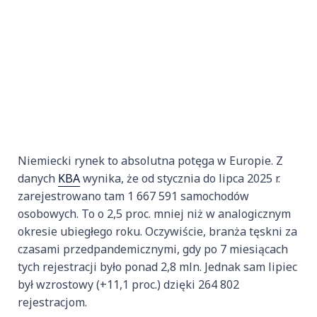
Niemiecki rynek to absolutna potęga w Europie. Z
danych
KBA
wynika, że od stycznia do lipca 2025 r.
zarejestrowano tam 1 667 591 samochodów
osobowych. To o 2,5 proc. mniej niż w analogicznym
okresie ubiegłego roku. Oczywiście, branża tęskni za
czasami przedpandemicznymi, gdy po 7 miesiącach
tych rejestracji było ponad 2,8 mln. Jednak sam lipiec
był wzrostowy (+11,1 proc.) dzięki 264 802
rejestracjom.