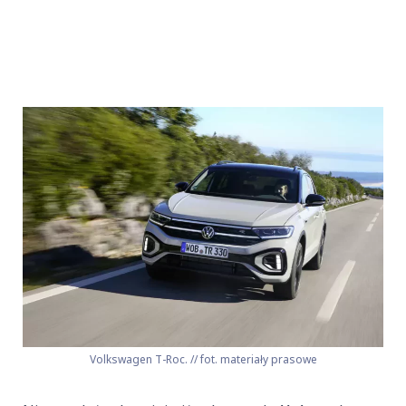
Volkswagen T-Roc. // fot. materiały prasowe