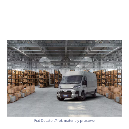
Fiat Ducato. // fot. materiały prasowe