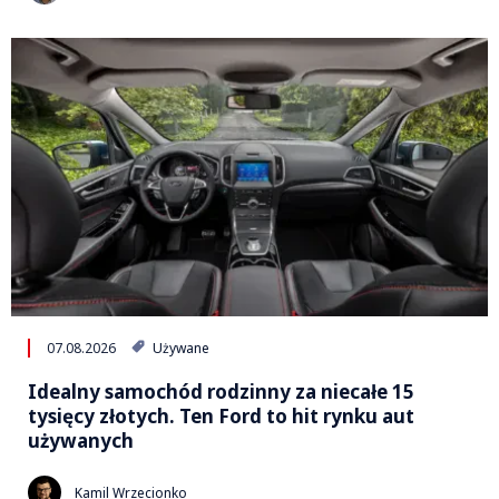
07.08.2026
Używane
Idealny samochód rodzinny za niecałe 15
tysięcy złotych. Ten Ford to hit rynku aut
używanych
Kamil Wrzecionko