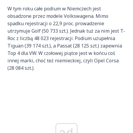
W tym roku całe podium w Niemczech jest
obsadzone przez modele Volkswagena. Mimo
spadku rejestracji o 22,9 proc. prowadzenie
utrzymuje Golf (50 733 szt.). Jednak tuż za nim jest T-
Roc z liczbą 48 023 rejestracji. Podium uzupełnia
Tiguan (39 174 szt.), a Passat (28 125 szt.) zapewnia
Top 4 dla VW. W czołowej piątce jest w końcu coś
innej marki, choć też niemieckiej, czyli Opel Corsa
(28 084 szt.).
ad