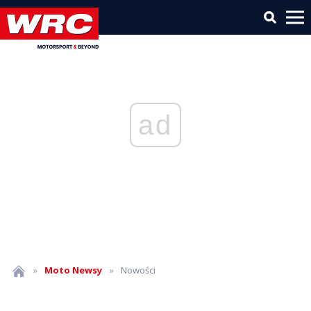
ad
»
Moto
Newsy
»
Nowości