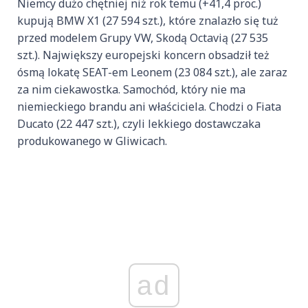
Niemcy dużo chętniej niż rok temu (+41,4 proc.)
kupują BMW X1 (27 594 szt.), które znalazło się tuż
przed modelem Grupy VW, Skodą Octavią (27 535
szt.). Największy europejski koncern obsadził też
ósmą lokatę SEAT-em Leonem (23 084 szt.), ale zaraz
za nim ciekawostka. Samochód, który nie ma
niemieckiego brandu ani właściciela. Chodzi o Fiata
Ducato (22 447 szt.), czyli lekkiego dostawczaka
produkowanego w Gliwicach.
ad