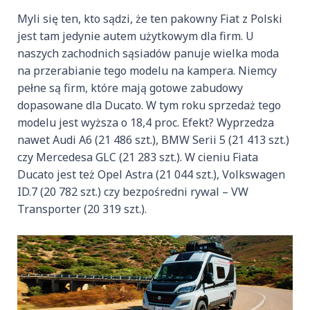
Myli się ten, kto sądzi, że ten pakowny Fiat z Polski
jest tam jedynie autem użytkowym dla firm. U
naszych zachodnich sąsiadów panuje wielka moda
na przerabianie tego modelu na kampera. Niemcy
pełne są firm, które mają gotowe zabudowy
dopasowane dla Ducato. W tym roku sprzedaż tego
modelu jest wyższa o 18,4 proc. Efekt? Wyprzedza
nawet Audi A6 (21 486 szt.), BMW Serii 5 (21 413 szt.)
czy Mercedesa GLC (21 283 szt.). W cieniu Fiata
Ducato jest też Opel Astra (21 044 szt.), Volkswagen
ID.7 (20 782 szt.) czy bezpośredni rywal – VW
Transporter (20 319 szt.).