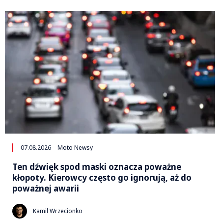
07.08.2026
Moto Newsy
Ten dźwięk spod maski oznacza poważne
kłopoty. Kierowcy często go ignorują, aż do
poważnej awarii
Kamil Wrzecionko