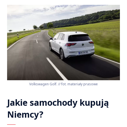
Volkswagen Golf. // fot. materiały prasowe
Jakie samochody kupują
Niemcy?