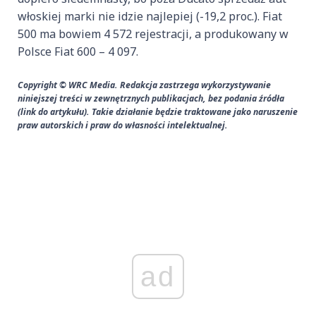
włoskiej marki nie idzie najlepiej (-19,2 proc.). Fiat
500 ma bowiem 4 572 rejestracji, a produkowany w
Polsce Fiat 600 – 4 097.
Copyright © WRC Media. Redakcja zastrzega wykorzystywanie
niniejszej treści w zewnętrznych publikacjach, bez podania źródła
(link do artykułu). Takie działanie będzie traktowane jako naruszenie
praw autorskich i praw do własności intelektualnej.
ad