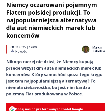
Niemcy oczarowani pojemnym
Fiatem polskiej produkcji. To
najpopularniejsza alternatywa
dla aut niemieckich marek lub
koncernów
08.08.2025 | 19:00
Marcin
Zabolski
Nowości
Nikogo raczej nie dziwi, że Niemcy kupują
przede wszystkim auta niemieckich marek lub
koncernów. Który samochód spoza tego kręgu
jest tam najpopularniejszą alternatywą? To
niemała ciekawostka, bo jest nim bardzo
pojemny Fiat produkowany w Polsce.
Dodaj nas do preferowanych źródeł Google