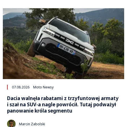
07.08.2026
Moto Newsy
Dacia walnęła rabatami z trzyfuntowej armaty
i szał na SUV-a nagle powrócił. Tutaj podważył
panowanie króla segmentu
Marcin Zabolski