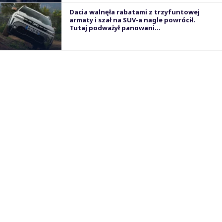
Dacia walnęła rabatami z trzyfuntowej
armaty i szał na SUV-a nagle powrócił.
Tutaj podważył panowani...