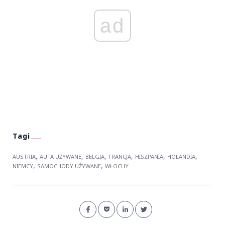
ad
,
,
,
,
,
,
AUSTRIA
AUTA UŻYWANE
BELGIA
FRANCJA
HISZPANIA
HOLANDIA
,
,
NIEMCY
SAMOCHODY UŻYWANE
WŁOCHY