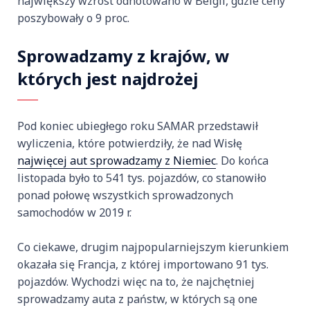
największy wzrost odnotowano w Belgii, gdzie ceny
poszybowały o 9 proc.
Sprowadzamy z krajów, w
których jest najdrożej
Pod koniec ubiegłego roku SAMAR przedstawił
wyliczenia, które potwierdziły, że nad Wisłę
najwięcej aut sprowadzamy z Niemiec
. Do końca
listopada było to 541 tys. pojazdów, co stanowiło
ponad połowę wszystkich sprowadzonych
samochodów w 2019 r.
Co ciekawe, drugim najpopularniejszym kierunkiem
okazała się Francja, z której importowano 91 tys.
pojazdów. Wychodzi więc na to, że najchętniej
sprowadzamy auta z państw, w których są one