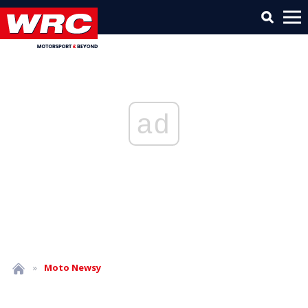
ad
»
Moto
Newsy