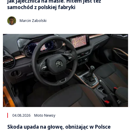
jak jajecznica na maśle. Hitem jest też
samochód z polskiej fabryki
Marcin Zabolski
04.08.2026
Moto Newsy
Skoda upada na głowę, obniżając w Polsce