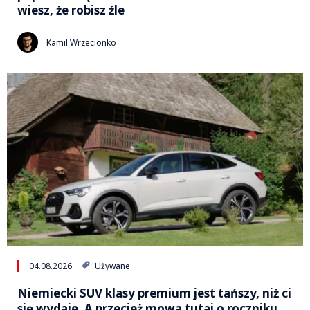
wiesz, że robisz źle
Kamil Wrzecionko
04.08.2026
Używane
Niemiecki SUV klasy premium jest tańszy, niż ci
się wydaje. A przecież mowa tutaj o roczniku