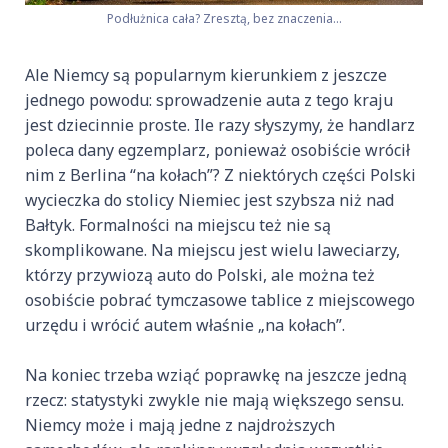
Podłużnica cała? Zresztą, bez znaczenia…
Ale Niemcy są popularnym kierunkiem z jeszcze
jednego powodu: sprowadzenie auta z tego kraju
jest dziecinnie proste. Ile razy słyszymy, że handlarz
poleca dany egzemplarz, ponieważ osobiście wrócił
nim z Berlina “na kołach”? Z niektórych części Polski
wycieczka do stolicy Niemiec jest szybsza niż nad
Bałtyk. Formalności na miejscu też nie są
skomplikowane. Na miejscu jest wielu laweciarzy,
którzy przywiozą auto do Polski, ale można też
osobiście pobrać tymczasowe tablice z miejscowego
urzędu i wrócić autem właśnie „na kołach”.
Na koniec trzeba wziąć poprawkę na jeszcze jedną
rzecz: statystyki zwykle nie mają większego sensu.
Niemcy może i mają jedne z najdroższych