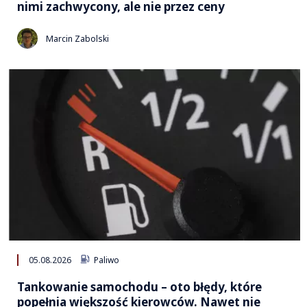
nimi zachwycony, ale nie przez ceny
Marcin Zabolski
05.08.2026
Paliwo
Tankowanie samochodu – oto błędy, które
popełnia większość kierowców. Nawet nie