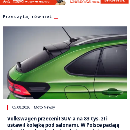
Przeczytaj również
05.08.2026
Moto Newsy
Volkswagen przecenił SUV-a na 83 tys. zł i
ustawił kolejkę pod salonami. W Polsce padają