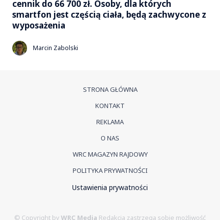
cennik do 66 700 zł. Osoby, dla których
smartfon jest częścią ciała, będą zachwycone z
wyposażenia
Marcin Zabolski
STRONA GŁÓWNA
KONTAKT
REKLAMA
O NAS
WRC MAGAZYN RAJDOWY
POLITYKA PRYWATNOŚCI
Ustawienia prywatności
© Copyright by
WRC Media
Redakcja zastrzega sobie możliwość