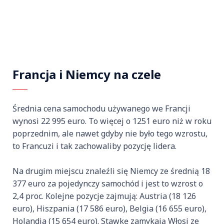
Francja i Niemcy na czele
Średnia cena samochodu używanego we Francji
wynosi 22 995 euro. To więcej o 1251 euro niż w roku
poprzednim, ale nawet gdyby nie było tego wzrostu,
to Francuzi i tak zachowaliby pozycję lidera.
Na drugim miejscu znaleźli się Niemcy ze średnią 18
377 euro za pojedynczy samochód i jest to wzrost o
2,4 proc. Kolejne pozycje zajmują: Austria (18 126
euro), Hiszpania (17 586 euro), Belgia (16 655 euro),
Holandia (15 654 euro). Stawkę zamykają Włosi ze