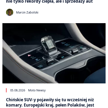
nie tylko rekordy ciepła, ale i sprzedaży aut
Marcin Zabolski
05.08.2026
Moto Newsy
Chińskie SUV-y pojawiły się tu wcześniej niż
komary. Europejski kraj, pełen Polaków, jest