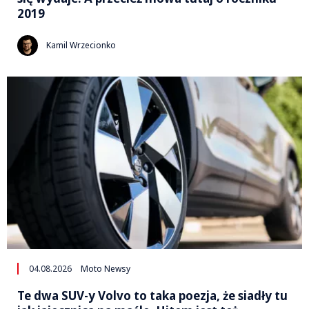
2019
Kamil Wrzecionko
04.08.2026
Moto Newsy
Te dwa SUV-y Volvo to taka poezja, że siadły tu