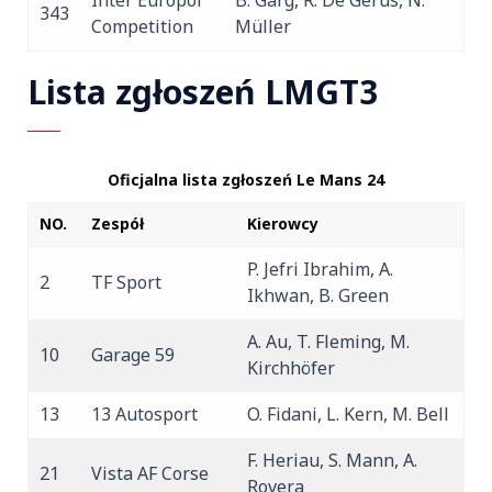
343
Competition
Müller
Lista zgłoszeń LMGT3
Oficjalna lista zgłoszeń Le Mans 24
NO.
Zespół
Kierowcy
P. Jefri Ibrahim, A.
2
TF Sport
Ikhwan, B. Green
A. Au, T. Fleming, M.
10
Garage 59
Kirchhöfer
13
13 Autosport
O. Fidani, L. Kern, M. Bell
F. Heriau, S. Mann, A.
21
Vista AF Corse
Rovera