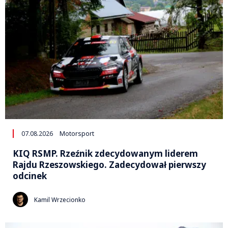
07.08.2026
Motorsport
KIQ RSMP. Rzeźnik zdecydowanym liderem
Rajdu Rzeszowskiego. Zadecydował pierwszy
odcinek
Kamil Wrzecionko