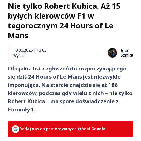
Nie tylko Robert Kubica. Aż 15
byłych kierowców F1 w
tegorocznym 24 Hours of Le
Mans
10.06.2026 | 13:03
Igor
Szmidt
Wyścigi
Oficjalna lista zgłoszeń do rozpoczynającego
się dziś 24 Hours of Le Mans jest niezwykle
imponująca. Na starcie znajdzie się aż 186
kierowców, podczas gdy wielu z nich – nie tylko
Robert Kubica – ma spore doświadczenie z
Formuły 1.
Dodaj nas do preferowanych źródeł Google