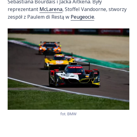
Sebastiana Bourdais i Jacka Aitkena. Były
reprezentant
McLarena
, Stoffel Vandoorne, stworzy
zespół z Paulem di Restą w
Peugeocie
.
fot. BMW