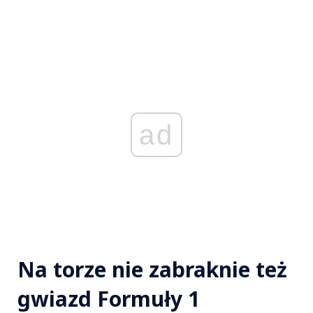
ad
Na torze nie zabraknie też
gwiazd Formuły 1