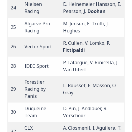
Nielsen
D. Heinemeier Hansson, E.
24
Racing
Pearson,
J. Doohan
Algarve Pro
M. Jensen, E. Trulli, J.
25
Racing
Hughes
R. Cullen, V. Lomko,
P.
26
Vector Sport
Fittipaldi
P. Lafargue, V. Rinicella, J.
28
IDEC Sport
Van Uitert
Forestier
L. Rousset, E. Masson, O.
29
Racing by
Gray
Panis
Duqueine
D. Pin, J. Andlauer, R.
30
Team
Verschoor
CLX
A. Closmenil, I. Aguilera, T.
37