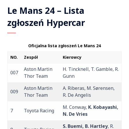
Le Mans 24 – Lista
zgłoszeń Hypercar
Oficjalna lista zgłoszeń Le Mans 24
NO.
Zespół
Kierowcy
Aston Martin
H. Tincknell, T. Gamble, R.
007
Thor Team
Gunn
Aston Martin
A. Riberas, M. Sørensen,
009
Thor Team
R. De Angelis
M. Conway,
K. Kobayashi,
7
Toyota Racing
N. De Vries
S. Buemi, B. Hartley
, R.