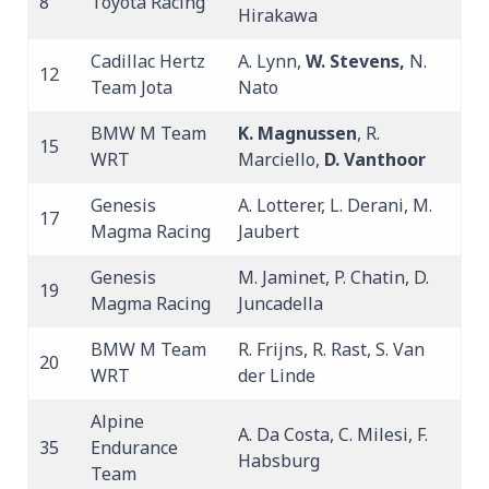
8
Toyota Racing
Hirakawa
Cadillac Hertz
A. Lynn,
W. Stevens,
N.
12
Team Jota
Nato
BMW M Team
K. Magnussen
, R.
15
WRT
Marciello,
D. Vanthoor
Genesis
A. Lotterer, L. Derani, M.
17
Magma Racing
Jaubert
Genesis
M. Jaminet, P. Chatin, D.
19
Magma Racing
Juncadella
BMW M Team
R. Frijns, R. Rast, S. Van
20
WRT
der Linde
Alpine
A. Da Costa, C. Milesi, F.
35
Endurance
Habsburg
Team