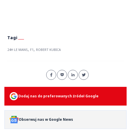
,
,
24H LE MANS
F1
ROBERT KUBICA
Dodaj nas do preferowanych źródeł Google
Obserwuj nas w Google News