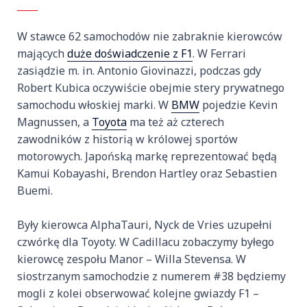
W stawce 62 samochodów nie zabraknie kierowców
mających
duże doświadczenie z F1
. W Ferrari
zasiądzie m. in. Antonio Giovinazzi, podczas gdy
Robert Kubica oczywiście obejmie stery prywatnego
samochodu włoskiej marki. W
BMW
pojedzie Kevin
Magnussen, a
Toyota
ma też aż czterech
zawodników z historią w królowej sportów
motorowych. Japońską markę reprezentować będą
Kamui Kobayashi, Brendon Hartley oraz Sebastien
Buemi.
Były kierowca AlphaTauri, Nyck de Vries uzupełni
czwórkę dla Toyoty. W Cadillacu zobaczymy byłego
kierowcę zespołu Manor – Willa Stevensa. W
siostrzanym samochodzie z numerem #38 będziemy
mogli z kolei obserwować kolejne gwiazdy F1 –