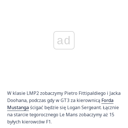
ad
W klasie LMP2 zobaczymy Pietro Fittipaldiego i Jacka
Doohana, podczas gdy w GT3 za kierownicą
Forda
Mustanga
ścigać będzie się Logan Sergeant. Łącznie
na starcie tegorocznego Le Mans zobaczymy aż 15
byłych kierowców F1.