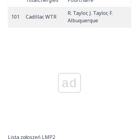
R. Taylor, J. Taylor, F.
101
Cadillac WTR
Albuquerque
ad
Lista zgłoszeń LMP2