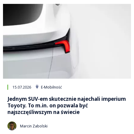
15.07.2026
E-Mobilność
Jednym SUV-em skutecznie najechali imperium
Toyoty. To m.in. on pozwala być
najszczęśliwszym na świecie
Marcin Zabolski