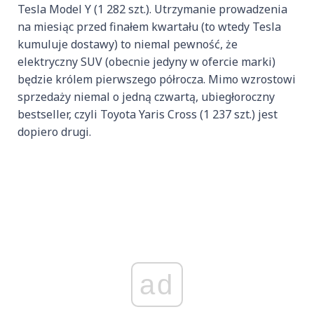
Tesla Model Y (1 282 szt.). Utrzymanie prowadzenia
na miesiąc przed finałem kwartału (to wtedy Tesla
kumuluje dostawy) to niemal pewność, że
elektryczny SUV (obecnie jedyny w ofercie marki)
będzie królem pierwszego półrocza. Mimo wzrostowi
sprzedaży niemal o jedną czwartą, ubiegłoroczny
bestseller, czyli Toyota Yaris Cross (1 237 szt.) jest
dopiero drugi.
ad