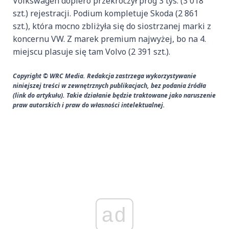
Volkswagen dopiero przekroczył próg 3 tys. (3 018
szt.) rejestracji. Podium kompletuje Skoda (2 861
szt.), która mocno zbliżyła się do siostrzanej marki z
koncernu VW. Z marek premium najwyżej, bo na 4.
miejscu plasuje się tam Volvo (2 391 szt.).
Copyright © WRC Media. Redakcja zastrzega wykorzystywanie
niniejszej treści w zewnętrznych publikacjach, bez podania źródła
(link do artykułu). Takie działanie będzie traktowane jako naruszenie
praw autorskich i praw do własności intelektualnej.
ad