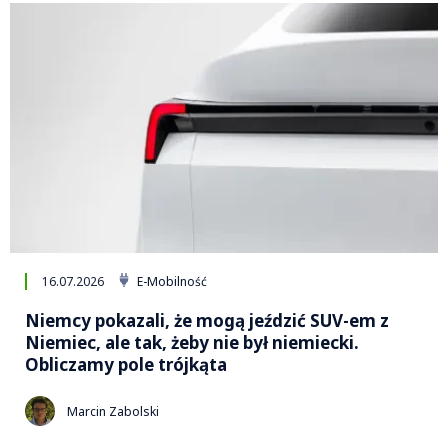
16.07.2026
E-Mobilność
Niemcy pokazali, że mogą jeździć SUV-em z
Niemiec, ale tak, żeby nie był niemiecki.
Obliczamy pole trójkąta
Marcin Zabolski