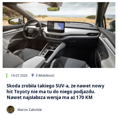
16.07.2026
E-Mobilność
Skoda zrobiła takiego SUV-a, że nawet nowy
hit Toyoty nie ma tu do niego podjazdu.
Nawet najsłabsza wersja ma aż 170 KM
Marcin Zabolski