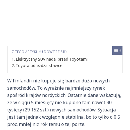
Z TEGO ARTYKUŁU DOWIESZ SIĘ:
Elektryczny SUV nadal przed Toyotami
Toyota odjeżdża stawce
W Finlandii nie kupuje się bardzo dużo nowych
samochodów. To wyraźnie najmniejszy rynek
spośród krajów nordyckich. Ostatnie dane wskazują,
że w ciągu 5 miesięcy nie kupiono tam nawet 30
tysięcy (29 152 szt.) nowych samochodów. Sytuacja
jest tam jednak względnie stabilna, bo to tylko o 0,5
proc. mniej niż rok temu o tej porze.