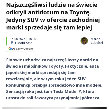
Najszczęśliwsi ludzie na świecie
odkryli antidotum na Toyotę.
Jedyny SUV w ofercie zachodniej
marki sprzedaje się tam lepiej
15.06.2026 | 10:00
Marcin
Zabolski
E-Mobilność
Dodaj w Google
Finowie uchodzą za najszczęśliwszy naród na
świecie i miłośników Toyoty. Faktycznie, auta
japońskiej marki sprzedają się tam
rewelacyjnie, ale w tym roku jeden SUV
konkurencji przebija sprzedażowo inne modele.
Sensacją roku jest tam Tesla Model Y, która
urasta do roli faworyta przynajmniej półrocza.