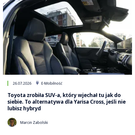
26.07.2026
E-Mobilność
Toyota zrobiła SUV-a, który wjechał tu jak do
siebie. To alternatywa dla Yarisa Cross, jeśli nie
lubisz hybryd
Marcin Zabolski