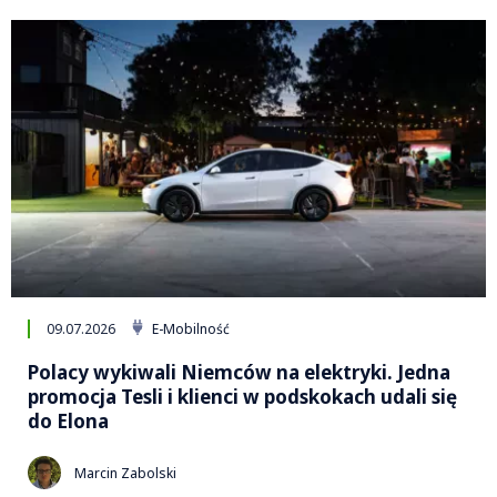
09.07.2026
E-Mobilność
Polacy wykiwali Niemców na elektryki. Jedna
promocja Tesli i klienci w podskokach udali się
do Elona
Marcin Zabolski