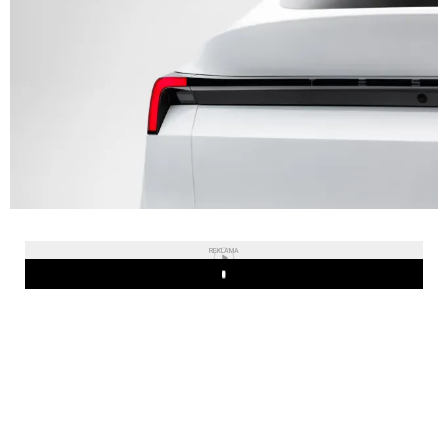
REKLAMA
Play