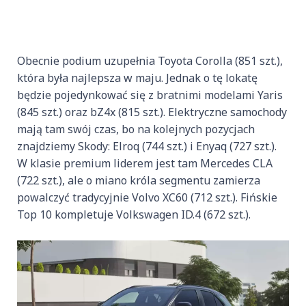
Obecnie podium uzupełnia Toyota Corolla (851 szt.),
która była najlepsza w maju. Jednak o tę lokatę
będzie pojedynkować się z bratnimi modelami Yaris
(845 szt.) oraz bZ4x (815 szt.). Elektryczne samochody
mają tam swój czas, bo na kolejnych pozycjach
znajdziemy Skody: Elroq (744 szt.) i Enyaq (727 szt.).
W klasie premium liderem jest tam Mercedes CLA
(722 szt.), ale o miano króla segmentu zamierza
powalczyć tradycyjnie Volvo XC60 (712 szt.). Fińskie
Top 10 kompletuje Volkswagen ID.4 (672 szt.).