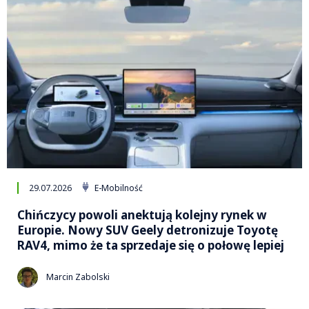
29.07.2026
E-Mobilność
Chińczycy powoli anektują kolejny rynek w
Europie. Nowy SUV Geely detronizuje Toyotę
RAV4, mimo że ta sprzedaje się o połowę lepiej
Marcin Zabolski