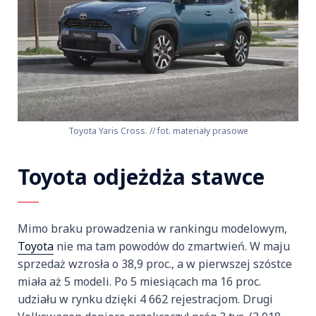
Toyota Yaris Cross. // fot. materiały prasowe
Toyota odjeżdża stawce
Mimo braku prowadzenia w rankingu modelowym,
Toyota
nie ma tam powodów do zmartwień. W maju
sprzedaż wzrosła o 38,9 proc., a w pierwszej szóstce
miała aż 5 modeli. Po 5 miesiącach ma 16 proc.
udziału w rynku dzięki 4 662 rejestracjom. Drugi