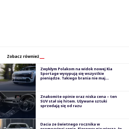
Zobacz również
Zwykłym Polakom na widok nowej Kia
Sportage wysypują się wszystkie
pieniądze. Takiego brania nie maj...
Znakomite opinie oraz niska cena – ten
SUV stał się hitem. Używane sztuki
sprzedają się od razu
Dacia ze świetnego rocznika w
promocyjnej cenie. Kierowcy nie wierzą, że