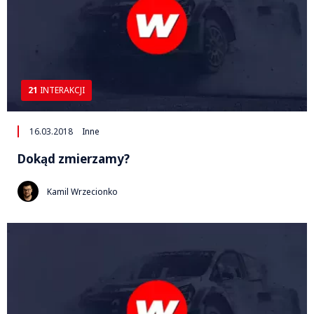
21
INTERAKCJI
16.03.2018
Inne
Dokąd zmierzamy?
Kamil Wrzecionko