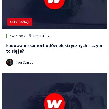
54
INTERAKCJE
14.11.2017
E-Mobilność
Ładowanie samochodów elektrycznych – czym
to się je?
Igor Szmidt