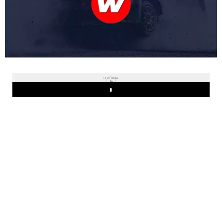
REKLAMA
Play