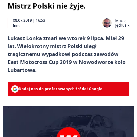
Mistrz Polski nie żyje.
08.07.2019 | 16:53
Maciej
Jędrusik
Inne
Łukasz Lonka zmarł we wtorek 9 lipca. Miał 29
lat. Wielokrotny mistrz Polski uległ
tragicznemu wypadkowi podczas zawodów
East Motocross Cup 2019 w Nowodworze koło
Lubartowa.
Dodaj nas do preferowanych źródeł Google