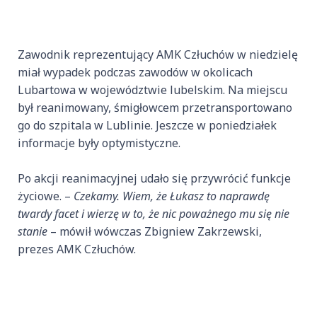
Zawodnik reprezentujący AMK Człuchów w niedzielę
miał wypadek podczas zawodów w okolicach
Lubartowa w województwie lubelskim. Na miejscu
był reanimowany, śmigłowcem przetransportowano
go do szpitala w Lublinie. Jeszcze w poniedziałek
informacje były optymistyczne.
Po akcji reanimacyjnej udało się przywrócić funkcje
życiowe. –
Czekamy. Wiem, że Łukasz to naprawdę
twardy facet i wierzę w to, że nic poważnego mu się nie
stanie
– mówił wówczas Zbigniew Zakrzewski,
prezes AMK Człuchów.