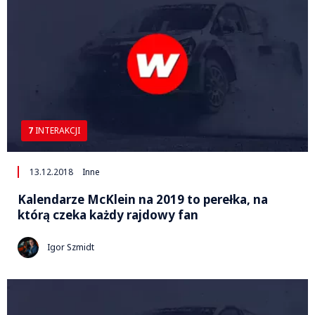
7
INTERAKCJI
13.12.2018
Inne
Kalendarze McKlein na 2019 to perełka, na
którą czeka każdy rajdowy fan
Igor Szmidt