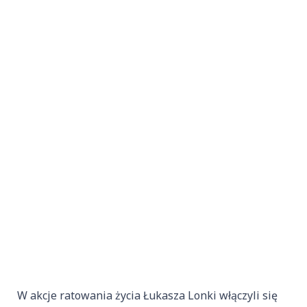
W akcje ratowania życia Łukasza Lonki włączyli się