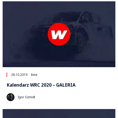
28.10.2019
Inne
Kalendarz WRC 2020 – GALERIA
Igor Szmidt