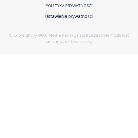
POLITYKA PRYWATNOŚCI
Ustawienia prywatności
© Copyright by
WRC Media
Redakcja zastrzega sobie możliwość
zmiany zawartości strony