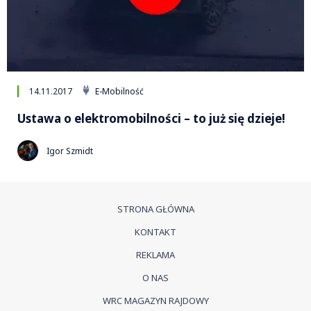
14.11.2017
E-Mobilność
Ustawa o elektromobilności – to już się dzieje!
Igor Szmidt
STRONA GŁÓWNA
KONTAKT
REKLAMA
O NAS
WRC MAGAZYN RAJDOWY