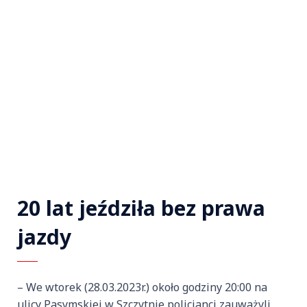
20 lat jeździła bez prawa
jazdy
– We wtorek (28.03.2023r.) około godziny 20:00 na
ulicy Pasymskiej w Szczytnie policjanci zauważyli