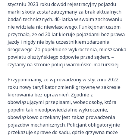
styczniu 2023 roku dowód rejestracyjny pojazdu
marki skoda został zatrzymany za brak aktualnych
badań technicznych. 40-latka w swoim zachowaniu
nie widziała nic niewłaściwego. Funkcjonariuszom
przyznała, że od 20 lat kieruje pojazdami bez prawa
jazdy i nigdy nie była uczestnikiem zdarzenia
drogowego. Za popełnione wykroczenia, mieszkanka
powiatu olsztyńskiego odpowie przed sądem. –
czytamy na stronie policji warmińsko-mazurskiej.
Przypominamy, że wprowadzony w styczniu 2022
roku nowy taryfikator zmienił grzywnę w zakresie
kierowania bez uprawnień. Zgodnie z
obowiązującymi przepisami, wobec osoby, która
popełni tak nieodpowiedzialne wykroczenie,
obowiązkowo orzekany jest zakaz prowadzenia
pojazdów mechanicznych. Policjant obligatoryjnie
przekazuje sprawę do sądu, gdzie grzywna może