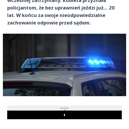
wcześniej zatrzymany. Kobieta przyznała
policjantom, że bez uprawnień jeździ już… 20
lat. W końcu za swoje nieodpowiedzialne
zachowanie odpowie przed sądem.
REKLAMA
Play