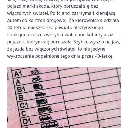
pojazd marki skoda, który poruszał się bez
włączonych świateł. Policjanci zatrzymali kierującą
autem do kontroli drogowej. Za kierownicą siedziała
40-letnia mieszkanka powiatu olsztyńskiego.
Funkcjonariusze zweryfikowali dane kobiety oraz
pojazdu, którym się poruszała. Szybko wyszło na jaw,
że jazda bez włączonych świateł, to nie jedyne
wykroczenie popełnione tego dnia przez 40-latkę.