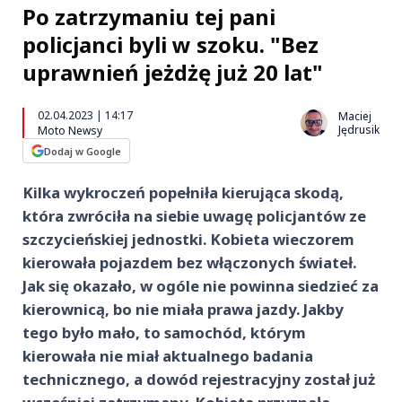
Po zatrzymaniu tej pani
policjanci byli w szoku. "Bez
uprawnień jeżdżę już 20 lat"
02.04.2023 | 14:17
Maciej
Jędrusik
Moto Newsy
Dodaj w Google
Kilka wykroczeń popełniła kierująca skodą,
która zwróciła na siebie uwagę policjantów ze
szczycieńskiej jednostki. Kobieta wieczorem
kierowała pojazdem bez włączonych świateł.
Jak się okazało, w ogóle nie powinna siedzieć za
kierownicą, bo nie miała prawa jazdy. Jakby
tego było mało, to samochód, którym
kierowała nie miał aktualnego badania
technicznego, a dowód rejestracyjny został już