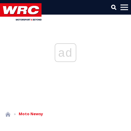
ad
»
Moto
Newsy