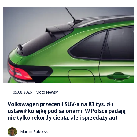
05.08.2026
Moto Newsy
Volkswagen przecenił SUV-a na 83 tys. zł i
ustawił kolejkę pod salonami. W Polsce padają
nie tylko rekordy ciepła, ale i sprzedaży aut
Marcin Zabolski