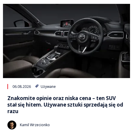
06.08.2026
Używane
Znakomite opinie oraz niska cena – ten SUV
stał się hitem. Używane sztuki sprzedają się od
razu
Kamil Wrzecionko