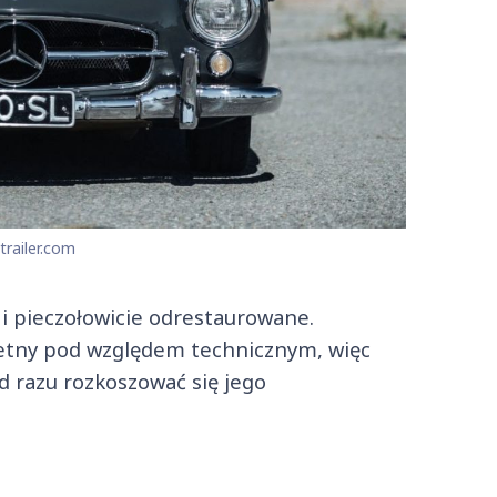
trailer.com
 i pieczołowicie odrestaurowane.
letny pod względem technicznym, więc
d razu rozkoszować się jego