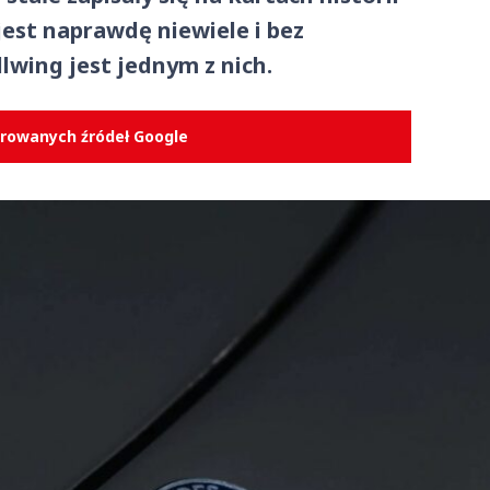
jest naprawdę niewiele i bez
lwing jest jednym z nich.
erowanych źródeł Google