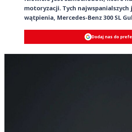
motoryzacji. Tych najwspanialszych 
wątpienia, Mercedes-Benz 300 SL Gul
Dodaj nas do pref