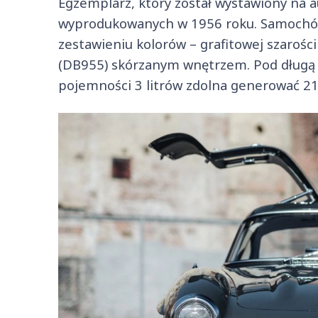
Egzemplarz, który został wystawiony na a
wyprodukowanych w 1956 roku. Samochó
zestawieniu kolorów – grafitowej szarośc
(DB955) skórzanym wnętrzem. Pod długą 
pojemności 3 litrów zdolna generować 2