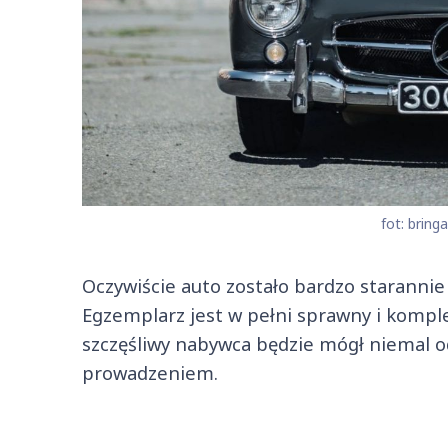
fot: bringa
Oczywiście auto zostało bardzo starannie
Egzemplarz jest w pełni sprawny i komp
szczęśliwy nabywca będzie mógł niemal o
prowadzeniem.