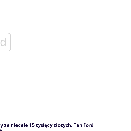
d
 za niecałe 15 tysięcy złotych. Ten Ford
h