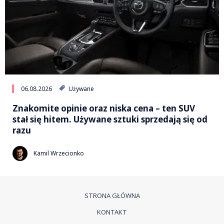
06.08.2026
Używane
Znakomite opinie oraz niska cena – ten SUV
stał się hitem. Używane sztuki sprzedają się od
razu
Kamil Wrzecionko
STRONA GŁÓWNA
KONTAKT