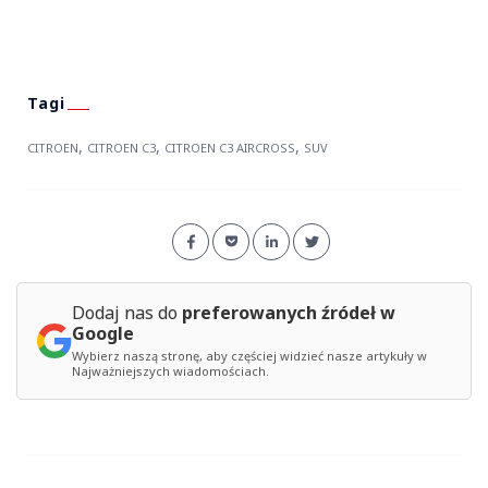
,
,
,
CITROEN
CITROEN C3
CITROEN C3 AIRCROSS
SUV
Dodaj nas do
preferowanych źródeł w
Google
Wybierz naszą stronę, aby częściej widzieć nasze artykuły w
Najważniejszych wiadomościach.