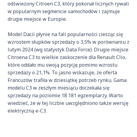
odświeżony Citroen C3, który pokonał licznych rywali
w popularnym segmencie samochodów i zajmuje
drugie miejsce w Europie.
Model Dacii płynie na fali popularności ciesząc się
wzrostem słupków sprzedaży o 3,5% w porównaniu z
lutym 2024 (wg statystyk Data Force). Drugie miejsce
Citroena C3 to wielkie zaskoczenie dla Renault Clio,
które oddało mu swoją pozycję pomimo wzrostu
sprzedaży o 21,1%. To jasno wskazuje, że oferta
Francuzów trafiła w dziesiątkę potrzeb rynku. Gama
modelu C3 w zeszłym miesiącu doczekała się
sprzedaży na poziomie 18 181 egzemplarzy. Warto
wiedzieć, że w tej liczbie uwzględniono także wersję
elektryczną e-C3.