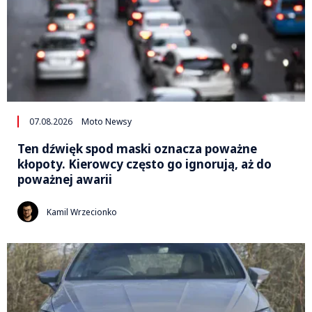
07.08.2026
Moto Newsy
Ten dźwięk spod maski oznacza poważne
kłopoty. Kierowcy często go ignorują, aż do
poważnej awarii
Kamil Wrzecionko