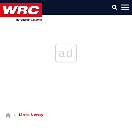
ad
»
Moto
Newsy