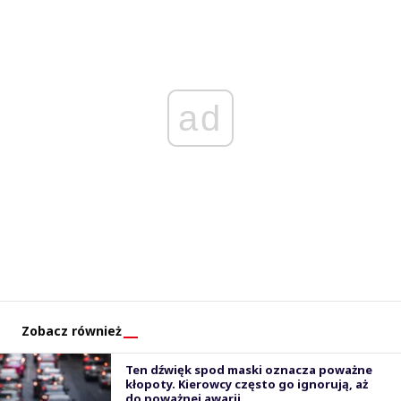
ad
Zobacz również
Ten dźwięk spod maski oznacza poważne
kłopoty. Kierowcy często go ignorują, aż
do poważnej awarii