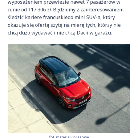
wyposażeniem przewiezie nawet 7 pasażerów w
cenie od 117 306 zł. Będziemy z zainteresowaniem
śledzić karierę francuskiego mini SUV-a, który
okazuje się ofertą szytą na miarę tych, którzy nie
chcą dużo wydawać i nie chcą Dacii w garażu.
fot. materiały prasowe