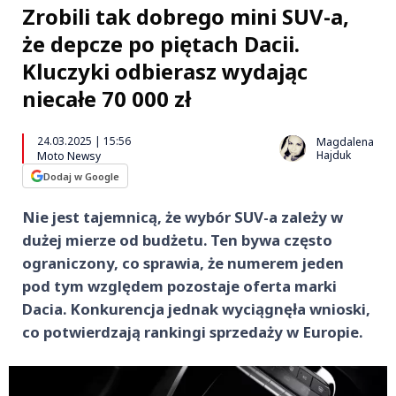
Zrobili tak dobrego mini SUV-a,
że depcze po piętach Dacii.
Kluczyki odbierasz wydając
niecałe 70 000 zł
24.03.2025 | 15:56
Magdalena
Hajduk
Moto Newsy
Dodaj w Google
Nie jest tajemnicą, że wybór SUV-a zależy w
dużej mierze od budżetu. Ten bywa często
ograniczony, co sprawia, że numerem jeden
pod tym względem pozostaje oferta marki
Dacia. Konkurencja jednak wyciągnęła wnioski,
co potwierdzają rankingi sprzedaży w Europie.