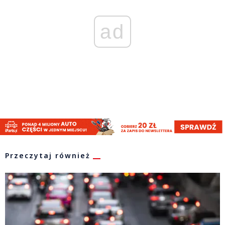
ad
Przeczytaj również