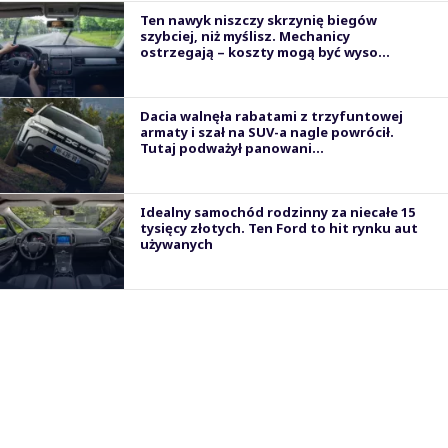
Ten nawyk niszczy skrzynię biegów
szybciej, niż myślisz. Mechanicy
ostrzegają – koszty mogą być wyso...
Dacia walnęła rabatami z trzyfuntowej
armaty i szał na SUV-a nagle powrócił.
Tutaj podważył panowani...
Idealny samochód rodzinny za niecałe 15
tysięcy złotych. Ten Ford to hit rynku aut
używanych