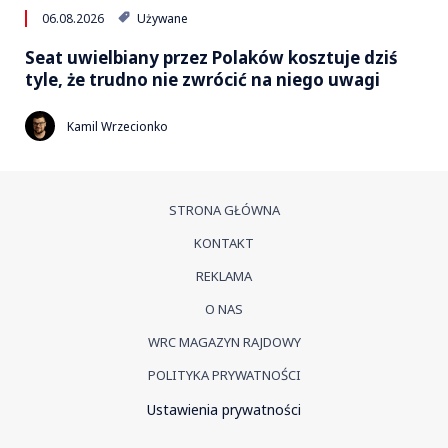
06.08.2026
Używane
Seat uwielbiany przez Polaków kosztuje dziś
tyle, że trudno nie zwrócić na niego uwagi
Kamil Wrzecionko
STRONA GŁÓWNA
KONTAKT
REKLAMA
O NAS
WRC MAGAZYN RAJDOWY
POLITYKA PRYWATNOŚCI
Ustawienia prywatności