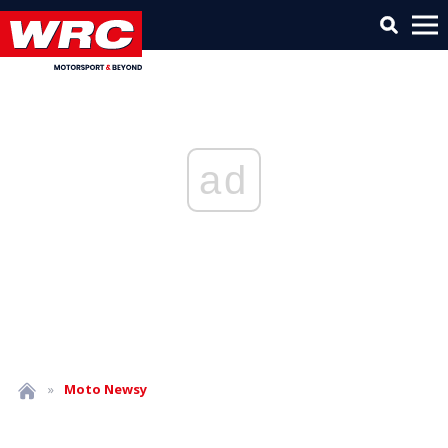
ad
»
Moto
Newsy