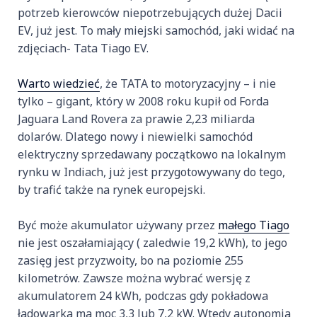
potrzeb kierowców niepotrzebujących dużej Dacii
EV, już jest. To mały miejski samochód, jaki widać na
zdjęciach- Tata Tiago EV.
Warto wiedzieć
, że TATA to motoryzacyjny – i nie
tylko – gigant, który w 2008 roku kupił od Forda
Jaguara Land Rovera za prawie 2,23 miliarda
dolarów. Dlatego nowy i niewielki samochód
elektryczny sprzedawany początkowo na lokalnym
rynku w Indiach, już jest przygotowywany do tego,
by trafić także na rynek europejski.
Być może akumulator używany przez
małego Tiago
nie jest oszałamiający ( zaledwie 19,2 kWh), to jego
zasięg jest przyzwoity, bo na poziomie 255
kilometrów. Zawsze można wybrać wersję z
akumulatorem 24 kWh, podczas gdy pokładowa
ładowarka ma moc 3,3 lub 7,2 kW. Wtedy autonomia