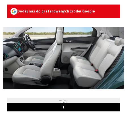
Dodaj nas do preferowanych źródeł Google
REKLAMA
Play