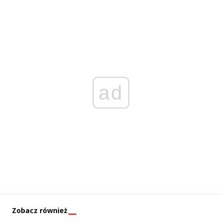
ad
Zobacz również