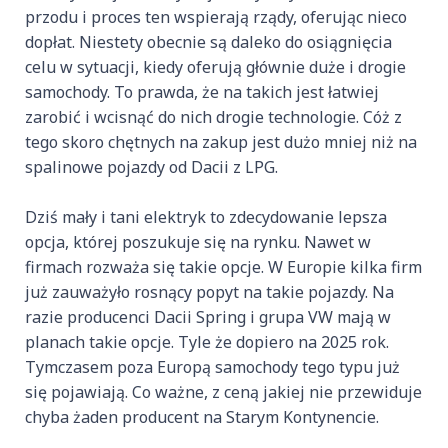
przodu i proces ten wspierają rządy, oferując nieco
dopłat. Niestety obecnie są daleko do osiągnięcia
celu w sytuacji, kiedy oferują głównie duże i drogie
samochody. To prawda, że na takich jest łatwiej
zarobić i wcisnąć do nich drogie technologie. Cóż z
tego skoro chętnych na zakup jest dużo mniej niż na
spalinowe pojazdy od Dacii z LPG.
Dziś mały i tani elektryk to zdecydowanie lepsza
opcja, której poszukuje się na rynku. Nawet w
firmach rozważa się takie opcje. W Europie kilka firm
już zauważyło rosnący popyt na takie pojazdy. Na
razie producenci Dacii Spring i grupa VW mają w
planach takie opcje. Tyle że dopiero na 2025 rok.
Tymczasem poza Europą samochody tego typu już
się pojawiają. Co ważne, z ceną jakiej nie przewiduje
chyba żaden producent na Starym Kontynencie.