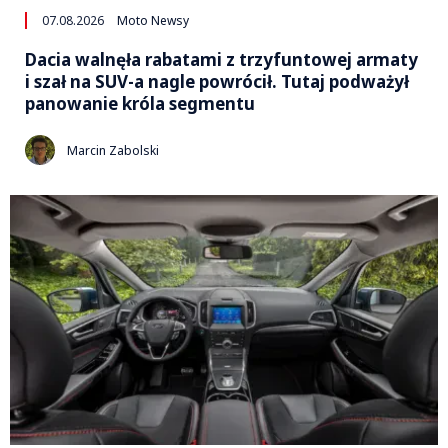
07.08.2026
Moto Newsy
Dacia walnęła rabatami z trzyfuntowej armaty
i szał na SUV-a nagle powrócił. Tutaj podważył
panowanie króla segmentu
Marcin Zabolski