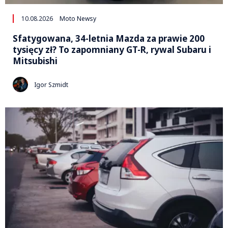
10.08.2026
Moto Newsy
Sfatygowana, 34-letnia Mazda za prawie 200
tysięcy zł? To zapomniany GT-R, rywal Subaru i
Mitsubishi
Igor Szmidt