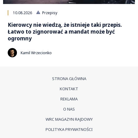
10.08.2026
Przepisy
Kierowcy nie wiedzą, że istnieje taki przepis.
Łatwo to zignorować a mandat może być
ogromny
Kamil Wrzecionko
STRONA GŁÓWNA
KONTAKT
REKLAMA
O NAS
WRC MAGAZYN RAJDOWY
POLITYKA PRYWATNOŚCI