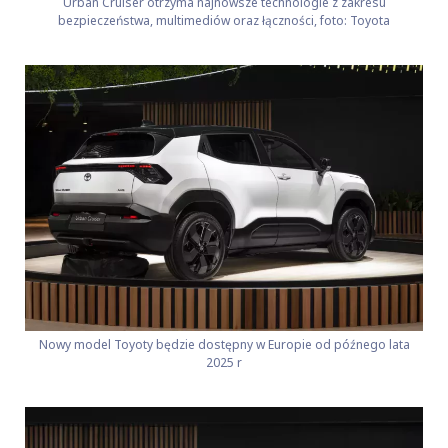
Urban Cruiser otrzyma najnowsze technologie z zakresu
bezpieczeństwa, multimediów oraz łączności, foto: Toyota
Nowy model Toyoty będzie dostępny w Europie od późnego lata
2025 r