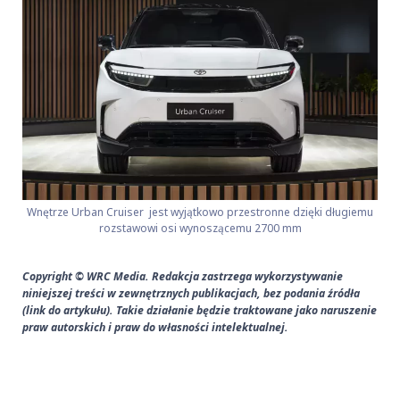
Wnętrze Urban Cruiser jest wyjątkowo przestronne dzięki długiemu
rozstawowi osi wynoszącemu 2700 mm
Copyright © WRC Media. Redakcja zastrzega wykorzystywanie
niniejszej treści w zewnętrznych publikacjach, bez podania źródła
(link do artykułu). Takie działanie będzie traktowane jako naruszenie
praw autorskich i praw do własności intelektualnej.