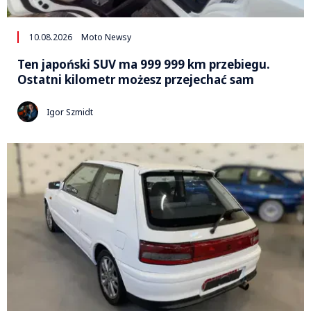
10.08.2026
Moto Newsy
Ten japoński SUV ma 999 999 km przebiegu.
Ostatni kilometr możesz przejechać sam
Igor Szmidt