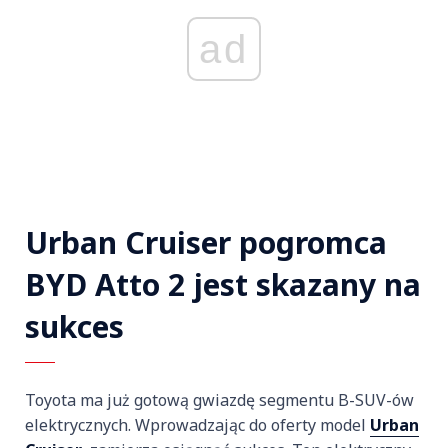
ad
Urban Cruiser pogromca
BYD Atto 2 jest skazany na
sukces
Toyota ma już gotową gwiazdę segmentu B-SUV-ów
elektrycznych. Wprowadzając do oferty model
Urban