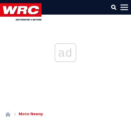
ad
»
Moto
Newsy