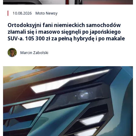
10.08.2026
Moto Newsy
Ortodoksyjni fani niemieckich samochodów
złamali się i masowo sięgnęli po japońskiego
SUV-a. 105 300 zł za pełną hybrydę i po makale
Marcin Zabolski