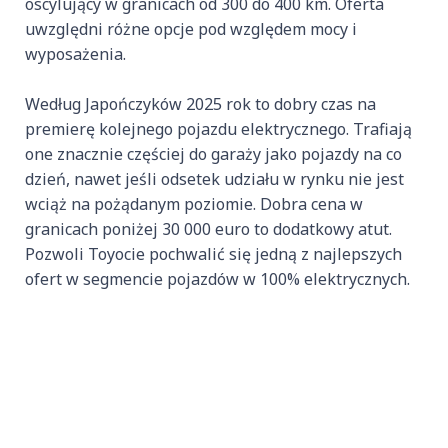
oscylujący w granicach od 300 do 400 km. Oferta
uwzględni różne opcje pod względem mocy i
wyposażenia.
Według Japończyków 2025 rok to dobry czas na
premierę kolejnego pojazdu elektrycznego. Trafiają
one znacznie częściej do garaży jako pojazdy na co
dzień, nawet jeśli odsetek udziału w rynku nie jest
wciąż na pożądanym poziomie. Dobra cena w
granicach poniżej 30 000 euro to dodatkowy atut.
Pozwoli Toyocie pochwalić się jedną z najlepszych
ofert w segmencie pojazdów w 100% elektrycznych.