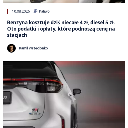
10.08.2026
Paliwo
Benzyna kosztuje dziś niecałe 4 zł, diesel 5 zł.
Oto podatki i opłaty, które podnoszą cenę na
stacjach
Kamil Wrzecionko