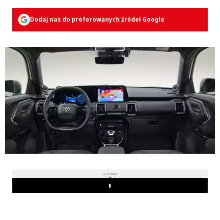
Dodaj nas do preferowanych źródeł Google
REKLAMA
Play