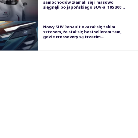
samochodów złamali się i masowo
sięgnęli po japońskiego SUV-a. 105 300...
Nowy SUV Renault okazał się takim
sztosem, że stał się bestsellerem tam,
gdzie crossovery są trzecim...