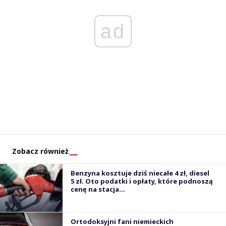
ad
Zobacz również
Benzyna kosztuje dziś niecałe 4 zł, diesel
5 zł. Oto podatki i opłaty, które podnoszą
cenę na stacja...
Ortodoksyjni fani niemieckich