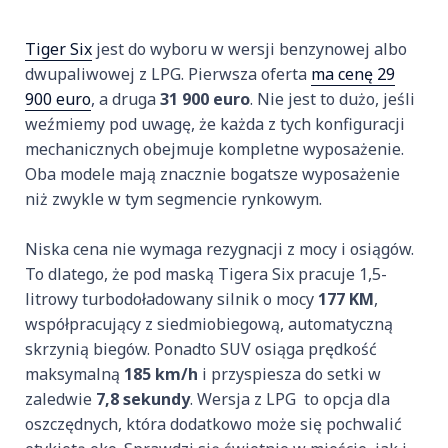
Tiger Six
jest do wyboru w wersji benzynowej albo
dwupaliwowej z LPG. Pierwsza oferta
ma cenę 29
900 euro
, a druga
31 900 euro
. Nie jest to dużo, jeśli
weźmiemy pod uwagę, że każda z tych konfiguracji
mechanicznych obejmuje kompletne wyposażenie.
Oba modele mają znacznie bogatsze wyposażenie
niż zwykle w tym segmencie rynkowym.
Niska cena nie wymaga rezygnacji z mocy i osiągów.
To dlatego, że pod maską Tigera Six pracuje 1,5-
litrowy turbodoładowany silnik o mocy
177 KM
,
współpracujący z siedmiobiegową, automatyczną
skrzynią biegów. Ponadto SUV osiąga prędkość
maksymalną
185 km/h
i przyspiesza do setki w
zaledwie
7,8 sekundy
. Wersja z LPG to opcja dla
oszczędnych, która dodatkowo może się pochwalić