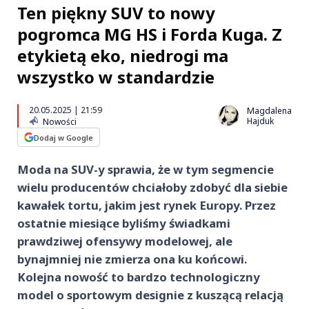
Ten piękny SUV to nowy
pogromca MG HS i Forda Kuga. Z
etykietą eko, niedrogi ma
wszystko w standardzie
20.05.2025 | 21:59
Magdalena
Hajduk
Nowości
Dodaj w Google
Moda na SUV-y sprawia, że w tym segmencie
wielu producentów chciałoby zdobyć dla siebie
kawałek tortu, jakim jest rynek Europy. Przez
ostatnie miesiące byliśmy świadkami
prawdziwej ofensywy modelowej, ale
bynajmniej nie zmierza ona ku końcowi.
Kolejna nowość to bardzo technologiczny
model o sportowym designie z kuszącą relacją