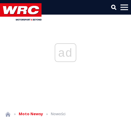
ad
»
Moto
Newsy
»
Nowości