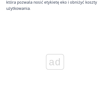
która pozwala nosić etykietę eko i obniżyć koszty
użytkowania.
ad