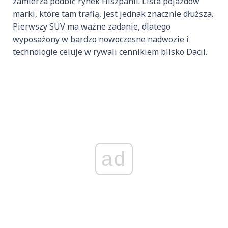
zamierza podbić rynek Hiszpanii. Lista pojazdów
marki, które tam trafią, jest jednak znacznie dłuższa.
Pierwszy SUV ma ważne zadanie, dlatego
wyposażony w bardzo nowoczesne nadwozie i
technologie celuje w rywali cennikiem blisko Dacii.
ad