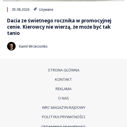
05.08.2026
Używane
Dacia ze świetnego rocznika w promocyjnej
cenie. Kierowcy nie wierzą, że może być tak
tanio
Kamil Wrzecionko
STRONA GŁÓWNA
KONTAKT
REKLAMA
O NAS
WRC MAGAZYN RAJDOWY
POLITYKA PRYWATNOŚCI
Ustawienia prywatności