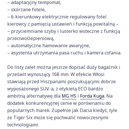
– adaptacyjny tempomat,
– skórzane fotele,
– 6-kierunkowy elektrycznie regulowany fotel
kierowcy z pamięcią ustawień i funkcją powitalną –
– przyciemniane szyby i lusterko wsteczne z funkcją
przeciwoślepieniową,
– automatyczne hamowanie awaryjne,
– asystenta utrzymania pasa ruchu i kamera cofania.
Do listy zalet można jeszcze dopisać duży bagażnik i
prześwit wynoszący 168 mm. W efekcie Włosi
stawiają przed Hiszpanami poszukującymi dobrze
wyposażonego SUV-a, z etykietą ECO bardzo
ambitną alternatywę dla
MG HS
i
Forda Kuga
. Na
dodatek konkurencyjnej cenie w porównaniu do
popularnych marek. Zupełnie jak Dacia kiedyś, tyle
że Tiger Six może się pochwalić nowoczesnymi
technologiami.