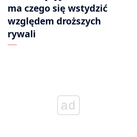
ma czego się wstydzić
względem droższych
rywali
ad