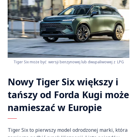
Tiger Six może być wersji benzynowej lub dwupaliwowej z LPG
Nowy Tiger Six większy i
tańszy od Forda Kugi może
namieszać w Europie
Tiger Six to pierwszy model odrodzonej marki, która