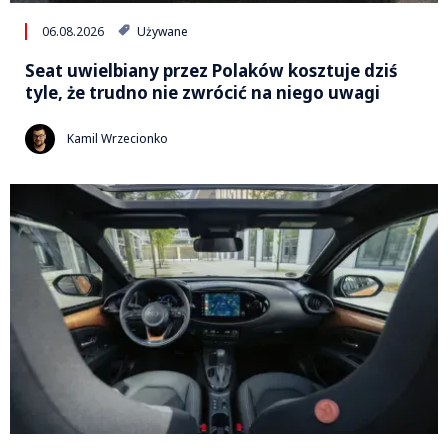
06.08.2026
Używane
Seat uwielbiany przez Polaków kosztuje dziś
tyle, że trudno nie zwrócić na niego uwagi
Kamil Wrzecionko