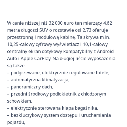
W cenie niższej niż 32 000 euro ten mierzący 4,62
metra długości SUV o rozstawie osi 2,73 oferuje
przestronną i modułową kabinę. Ta skrywa m.in.
10,25-calowy cyfrowy wyświetlacz i 10,1-calowy
centralny ekran dotykowy kompatybilny z Android
Auto i Apple CarPlay. Na długiej liście wyposażenia
są także:
– podgrzewane, elektrycznie regulowane fotele,
– automatyczna klimatyzacja,
– panoramiczny dach,
– przedni środkowy podłokietnik z chłodzonym
schowkiem,
– elektrycznie sterowana klapa bagażnika,
– bezkluczykowy system dostępu i uruchamiania
pojazdu,