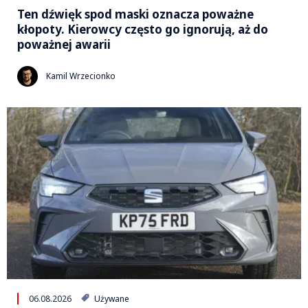
Ten dźwięk spod maski oznacza poważne
kłopoty. Kierowcy często go ignorują, aż do
poważnej awarii
Kamil Wrzecionko
06.08.2026
Używane