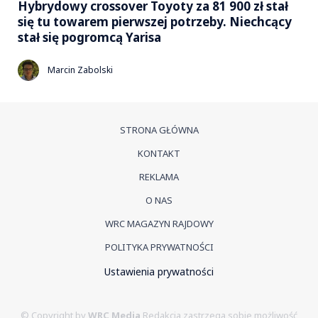
Hybrydowy crossover Toyoty za 81 900 zł stał
się tu towarem pierwszej potrzeby. Niechcący
stał się pogromcą Yarisa
Marcin Zabolski
STRONA GŁÓWNA
KONTAKT
REKLAMA
O NAS
WRC MAGAZYN RAJDOWY
POLITYKA PRYWATNOŚCI
Ustawienia prywatności
© Copyright by
WRC Media
Redakcja zastrzega sobie możliwość