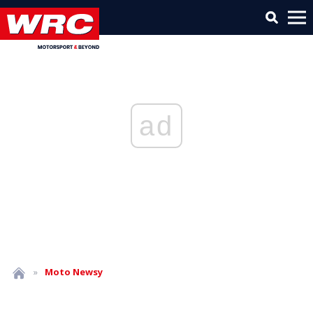
ad
»
Moto
Newsy