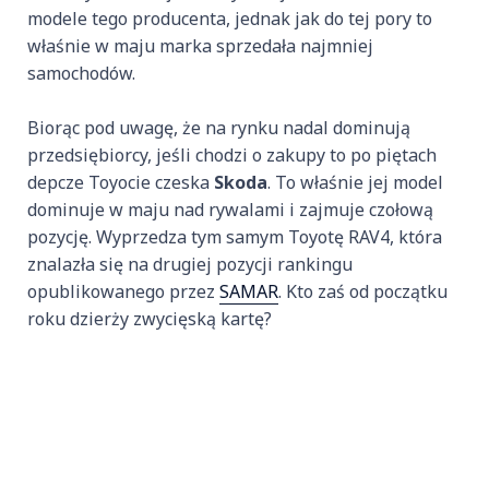
modele tego producenta, jednak jak do tej pory to
właśnie w maju marka sprzedała najmniej
samochodów.
Biorąc pod uwagę, że na rynku nadal dominują
przedsiębiorcy, jeśli chodzi o zakupy to po piętach
depcze Toyocie czeska
Skoda
. To właśnie jej model
dominuje w maju nad rywalami i zajmuje czołową
pozycję. Wyprzedza tym samym Toyotę RAV4, która
znalazła się na drugiej pozycji rankingu
opublikowanego przez
SAMAR
. Kto zaś od początku
roku dzierży zwycięską kartę?