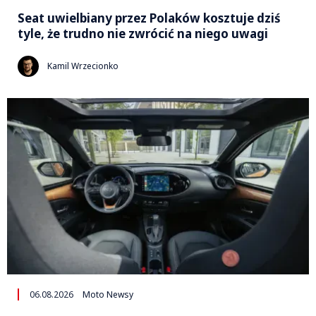
Seat uwielbiany przez Polaków kosztuje dziś
tyle, że trudno nie zwrócić na niego uwagi
Kamil Wrzecionko
06.08.2026
Moto Newsy