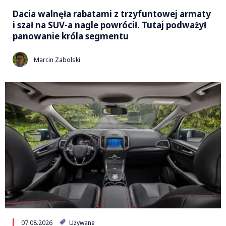
Dacia walnęła rabatami z trzyfuntowej armaty
i szał na SUV-a nagle powrócił. Tutaj podważył
panowanie króla segmentu
Marcin Zabolski
07.08.2026
Używane