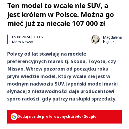
Ten model to wcale nie SUV, a
jest królem w Polsce. Można go
mieć już za niecałe 107 000 zł
05.06.2024 | 10:16
Magdalena
Hajduk
Moto Newsy
Polacy od lat stawiają na modele
preferencyjnych marek tj. Skoda, Toyota, czy
Nissan. Wbrew pozorom od początku roku
prym wiedzie model, który wcale nie jest w
modnym nadwoziu SUV. Japoński model marki
słynącej z niezawodności daje producentowi
sporo radości, gdy patrzy na słupki sprzedaży.
Dodaj nas do preferowanych źródeł Google