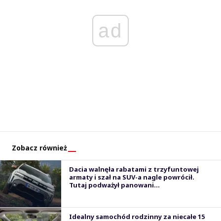
ad
Zobacz również
Dacia walnęła rabatami z trzyfuntowej
armaty i szał na SUV-a nagle powrócił.
Tutaj podważył panowani...
Idealny samochód rodzinny za niecałe 15