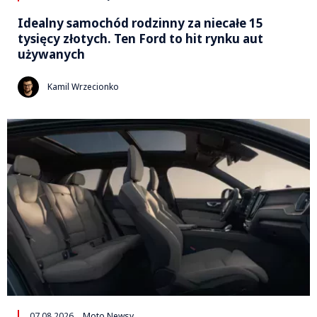
Idealny samochód rodzinny za niecałe 15
tysięcy złotych. Ten Ford to hit rynku aut
używanych
Kamil Wrzecionko
07.08.2026
Moto Newsy