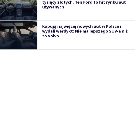
tysięcy złotych. Ten Ford to hit rynku aut
używanych
Kupują najwięcej nowych aut w Polsce i
wydali werdykt: Nie ma lepszego SUV-a niż
to Volvo