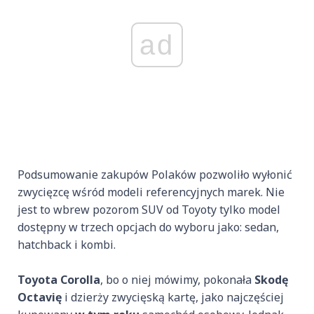
ad
Podsumowanie zakupów Polaków pozwoliło wyłonić
zwycięzcę wśród modeli referencyjnych marek. Nie
jest to wbrew pozorom SUV od Toyoty tylko model
dostępny w trzech opcjach do wyboru jako: sedan,
hatchback i kombi.
Toyota Corolla
, bo o niej mówimy, pokonała
Skodę
Octavię
i dzierży zwycięską kartę, jako najczęściej