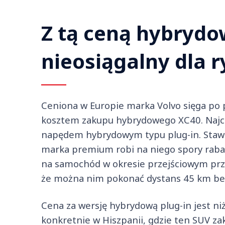
Z tą ceną hybrydo
nieosiągalny dla r
Ceniona w Europie marka Volvo sięga po 
kosztem zakupu hybrydowego XC40. Najcie
napędem hybrydowym typu plug-in. Stawiaj
marka premium robi na niego spory rabat
na samochód w okresie przejściowym przed
że można nim pokonać dystans 45 km be
Cena za wersję hybrydową plug-in jest ni
konkretnie w Hiszpanii, gdzie ten SUV z