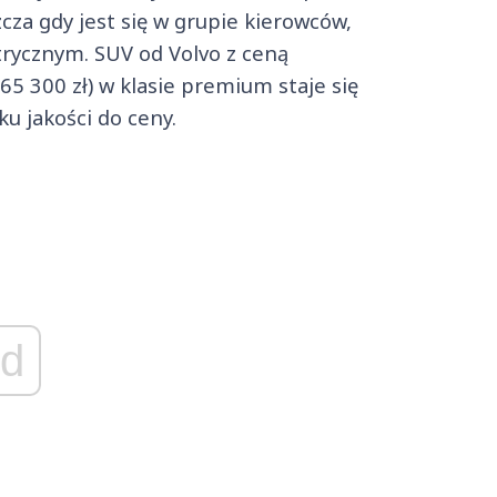
cza gdy jest się w grupie kierowców,
trycznym. SUV od Volvo z ceną
5 300 zł) w klasie premium staje się
u jakości do ceny.
d