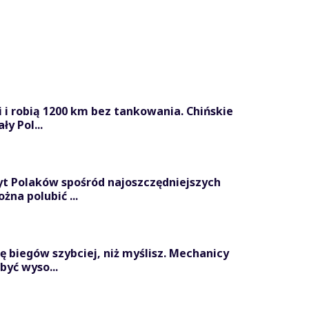
i i robią 1200 km bez tankowania. Chińskie
y Pol...
yt Polaków spośród najoszczędniejszych
na polubić ...
ę biegów szybciej, niż myślisz. Mechanicy
być wyso...