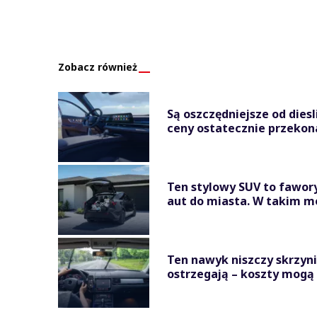
Zobacz również
Są oszczędniejsze od diesl
ceny ostatecznie przekonał
Ten stylowy SUV to fawor
aut do miasta. W takim moż
Ten nawyk niszczy skrzyni
ostrzegają – koszty mogą 