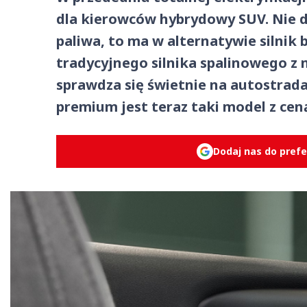
dla kierowców hybrydowy SUV. Nie d
paliwa, to ma w alternatywie silnik
tradycyjnego silnika spalinowego 
sprawdza się świetnie na autostrada
premium jest teraz taki model z ceną
Dodaj nas do pref