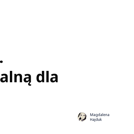
.
alną dla
Magdalena
Hajduk