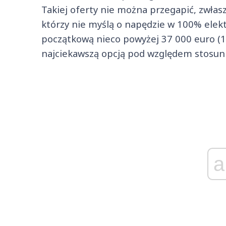
Takiej oferty nie można przegapić, zwłasz
którzy nie myślą o napędzie w 100% elek
początkową nieco powyżej 37 000 euro (16
najciekawszą opcją pod względem stosunk
a