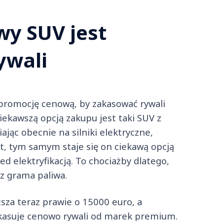
wy SUV jest
ywali
promocję cenową, by zakasować rywali
kawszą opcją zakupu jest taki SUV z
ąc obecnie na silniki elektryczne,
, tym samym staje się on ciekawą opcją
 elektryfikacją. To chociażby dlatego,
z grama paliwa.
ższa teraz prawie o 15000 euro, a
akasuje cenowo rywali od marek premium.