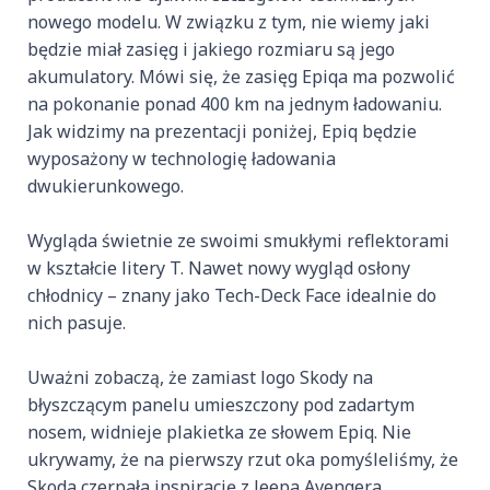
nowego modelu. W związku z tym, nie wiemy jaki
będzie miał zasięg i jakiego rozmiaru są jego
akumulatory. Mówi się, że zasięg Epiqa ma pozwolić
na pokonanie ponad 400 km na jednym ładowaniu.
Jak widzimy na prezentacji poniżej, Epiq będzie
wyposażony w technologię ładowania
dwukierunkowego.
Wygląda świetnie ze swoimi smukłymi reflektorami
w kształcie litery T. Nawet nowy wygląd osłony
chłodnicy – ​​znany jako Tech-Deck Face idealnie do
nich pasuje.
Uważni zobaczą, że zamiast logo Skody na
błyszczącym panelu umieszczony pod zadartym
nosem, widnieje plakietka ze słowem Epiq. Nie
ukrywamy, że na pierwszy rzut oka pomyśleliśmy, że
Skoda czerpała inspirację z Jeepa Avengera.