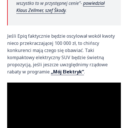
wszystko to w przystępnej cenie”-
powiedział
Klaus Zellmer, szef Škody
.
Jeśli Epiq faktycznie będzie oscylował wokół kwoty
nieco przekraczającej 100 000 zł, to chińscy
konkurenci mają czego się obawiać. Taki
kompaktowy elektryczny SUV będzie świetną
propozycją, jeśli jeszcze uwzględnimy rządowe
rabaty w programie
„Mój Elektryk”
.