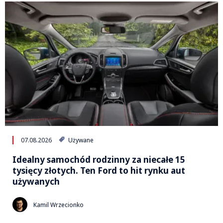
07.08.2026
Używane
Idealny samochód rodzinny za niecałe 15
tysięcy złotych. Ten Ford to hit rynku aut
używanych
Kamil Wrzecionko