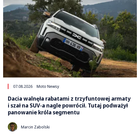
07.08.2026
Moto Newsy
Dacia walnęła rabatami z trzyfuntowej armaty
i szał na SUV-a nagle powrócił. Tutaj podważył
panowanie króla segmentu
Marcin Zabolski