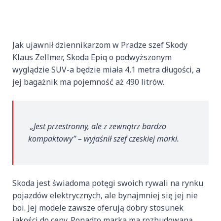
Jak ujawnił dziennikarzom w Pradze szef Skody
Klaus Zellmer, Skoda Epiq o podwyższonym
wyglądzie SUV-a będzie miała 4,1 metra długości, a
jej bagażnik ma pojemność aż 490 litrów.
„Jest przestronny, ale z zewnątrz bardzo
kompaktowy” – wyjaśnił szef czeskiej marki.
Skoda jest świadoma potęgi swoich rywali na rynku
pojazdów elektrycznych, ale bynajmniej się jej nie
boi. Jej modele zawsze oferują dobry stosunek
jakości do ceny. Ponadto marka ma rozbudowaną