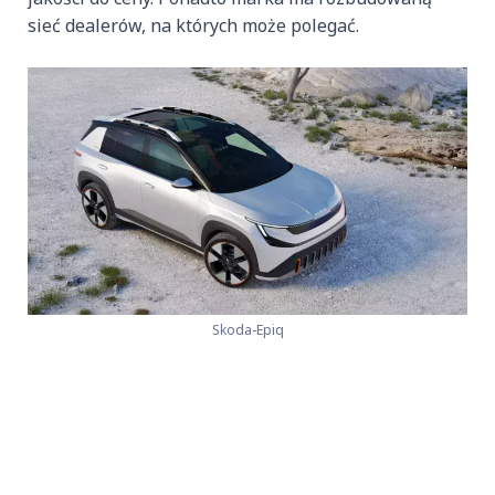
sieć dealerów, na których może polegać.
Skoda-Epiq