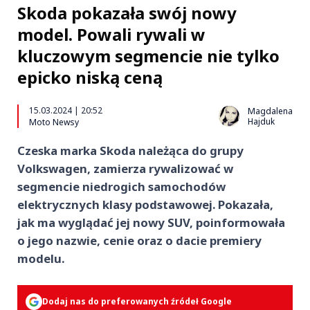
Skoda pokazała swój nowy
model. Powali rywali w
kluczowym segmencie nie tylko
epicko niską ceną
15.03.2024 | 20:52
Magdalena
Hajduk
Moto Newsy
Czeska marka Skoda należąca do grupy
Volkswagen, zamierza rywalizować w
segmencie niedrogich samochodów
elektrycznych klasy podstawowej. Pokazała,
jak ma wyglądać jej nowy SUV, poinformowała
o jego nazwie, cenie oraz o dacie premiery
modelu.
Dodaj nas do preferowanych źródeł Google