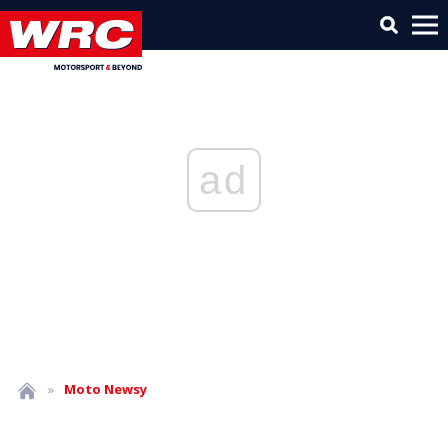
ad
»
Moto
Newsy