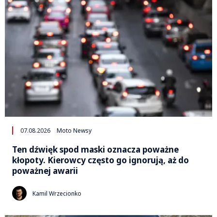
07.08.2026
Moto Newsy
Ten dźwięk spod maski oznacza poważne
kłopoty. Kierowcy często go ignorują, aż do
poważnej awarii
Kamil Wrzecionko