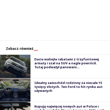
Zobacz również
Dacia walnęła rabatami z trzyfuntowej
armaty i szał na SUV-a nagle powrócił.
Tutaj podważył panowani...
Idealny samochód rodzinny za niecałe 15
tysięcy złotych. Ten Ford to hit rynku aut
używanych
Kupują najwięcej nowych aut w Polsce i