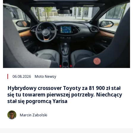
06.08.2026
Moto Newsy
Hybrydowy crossover Toyoty za 81 900 zł stał
się tu towarem pierwszej potrzeby. Niechcący
stał się pogromcą Yarisa
Marcin Zabolski