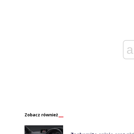
a
Zobacz również