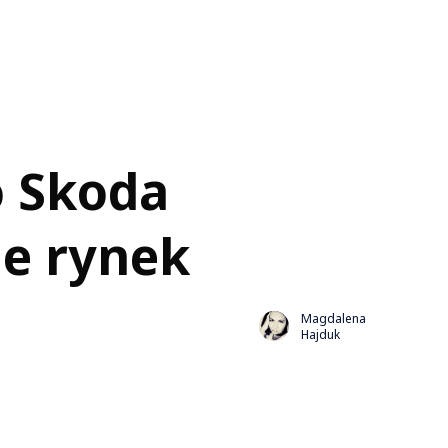
o Skoda
je rynek
Magdalena
Hajduk