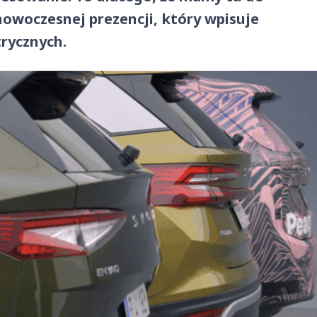
nowoczesnej prezencji, który wpisuje
rycznych.