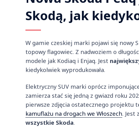
Skodą, jak kiedyk
W gamie czeskiej marki pojawi się nowy SU
topowy flagowiec. Z nadwoziem o długośc
modele jak Kodiaq i Enjaq. Jest
najwięks
kiedykolwiek wyprodukowała.
Elektryczny SUV marki oprócz imponującej
zamierza stać się jedną z gwiazd roku 20
pierwsze zdjęcia ostatecznego projektu 
kamuflażu na drogach we Włoszech
. Jes
wszystkie Skoda
.