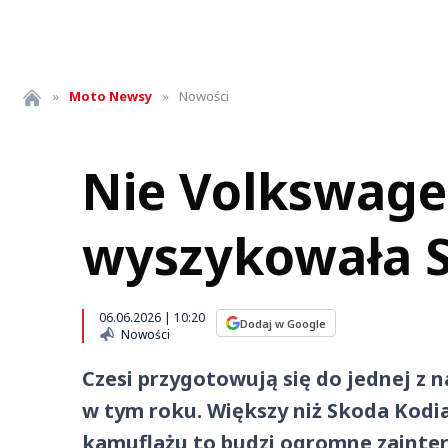
»
Moto
Newsy
»
Nowości
Nie Volkswagen
wyszykowała S
06.06.2026 | 10:20
Dodaj w Google
Nowości
Czesi przygotowują się do jednej z 
w tym roku. Większy niż Skoda Kodia
kamuflażu to budzi ogromne zainter