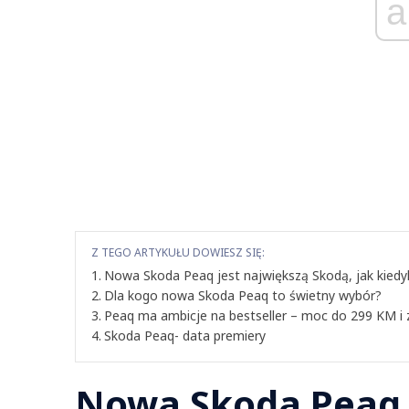
a
Z TEGO ARTYKUŁU DOWIESZ SIĘ:
Nowa Skoda Peaq jest największą Skodą, jak kiedy
Dla kogo nowa Skoda Peaq to świetny wybór?
Peaq ma ambicje na bestseller – moc do 299 KM i 
Skoda Peaq- data premiery
Nowa Skoda Peaq 