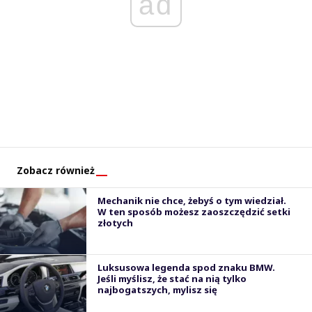
ad
Zobacz również
Mechanik nie chce, żebyś o tym wiedział.
W ten sposób możesz zaoszczędzić setki
złotych
Luksusowa legenda spod znaku BMW.
Jeśli myślisz, że stać na nią tylko
najbogatszych, mylisz się