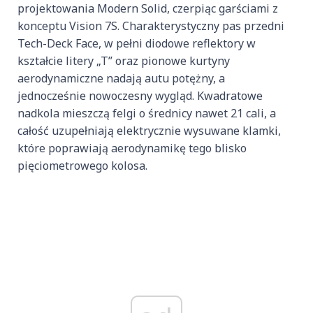
projektowania Modern Solid, czerpiąc garściami z
konceptu Vision 7S. Charakterystyczny pas przedni
Tech-Deck Face, w pełni diodowe reflektory w
kształcie litery „T” oraz pionowe kurtyny
aerodynamiczne nadają autu potężny, a
jednocześnie nowoczesny wygląd. Kwadratowe
nadkola mieszczą felgi o średnicy nawet 21 cali, a
całość uzupełniają elektrycznie wysuwane klamki,
które poprawiają aerodynamikę tego blisko
pięciometrowego kolosa.