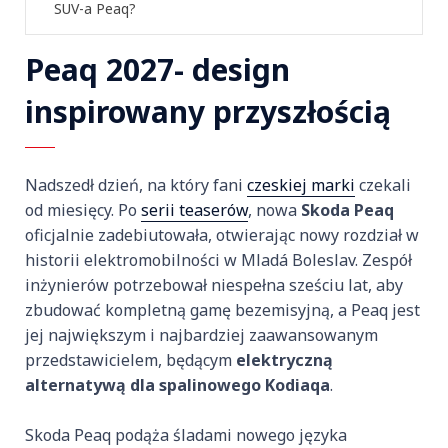
SUV-a Peaq?
Peaq 2027- design
inspirowany przyszłością
Nadszedł dzień, na który fani
czeskiej marki
czekali
od miesięcy. Po
serii teaserów
, nowa
Skoda Peaq
oficjalnie zadebiutowała, otwierając nowy rozdział w
historii elektromobilności w Mladá Boleslav. Zespół
inżynierów potrzebował niespełna sześciu lat, aby
zbudować kompletną gamę bezemisyjną, a Peaq jest
jej największym i najbardziej zaawansowanym
przedstawicielem, będącym
elektryczną
alternatywą dla spalinowego Kodiaqa
.
Skoda Peaq podąża śladami nowego języka