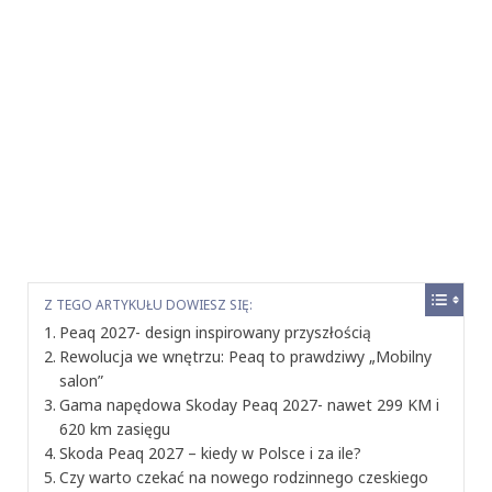
Z TEGO ARTYKUŁU DOWIESZ SIĘ:
Peaq 2027- design inspirowany przyszłością
Rewolucja we wnętrzu: Peaq to prawdziwy „Mobilny
salon”
Gama napędowa Skoday Peaq 2027- nawet 299 KM i
620 km zasięgu
Skoda Peaq 2027 – kiedy w Polsce i za ile?
Czy warto czekać na nowego rodzinnego czeskiego