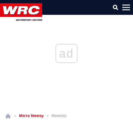
ad
»
Moto
Newsy
»
Nowości