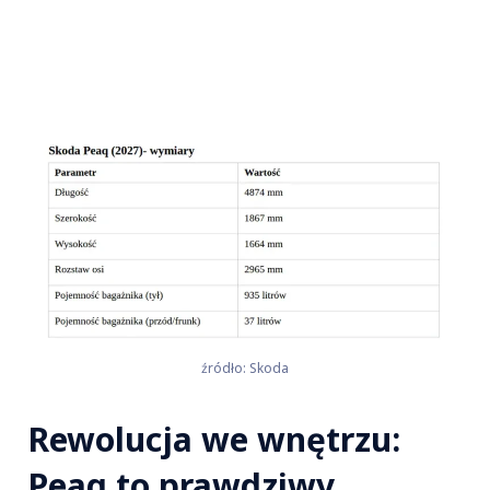
źródło: Skoda
Rewolucja we wnętrzu:
Peaq to prawdziwy