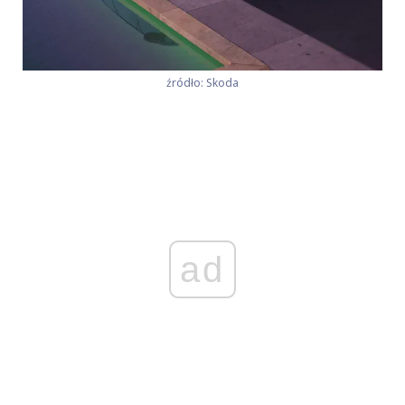
źródło: Skoda
ad