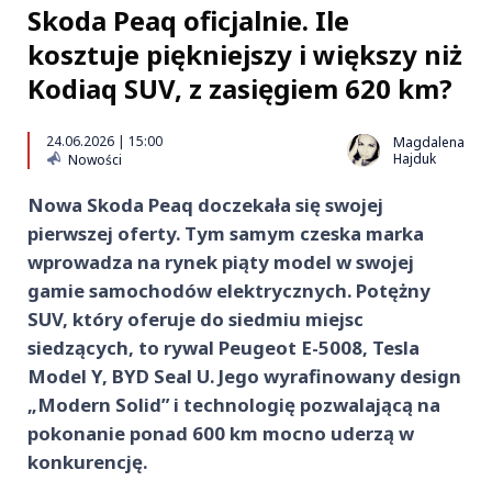
Skoda Peaq oficjalnie. Ile
kosztuje piękniejszy i większy niż
Kodiaq SUV, z zasięgiem 620 km?
24.06.2026 | 15:00
Magdalena
Hajduk
Nowości
Nowa Skoda Peaq doczekała się swojej
pierwszej oferty. Tym samym czeska marka
wprowadza na rynek piąty model w swojej
gamie samochodów elektrycznych. Potężny
SUV, który oferuje do siedmiu miejsc
siedzących, to rywal Peugeot E-5008, Tesla
Model Y, BYD Seal U. Jego wyrafinowany design
„Modern Solid” i technologię pozwalającą na
pokonanie ponad 600 km mocno uderzą w
konkurencję.