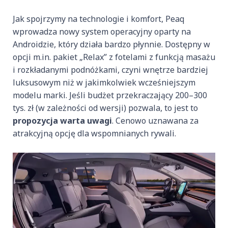
Jak spojrzymy na technologie i komfort, Peaq
wprowadza nowy system operacyjny oparty na
Androidzie, który działa bardzo płynnie. Dostępny w
opcji m.in. pakiet „Relax” z fotelami z funkcją masażu
i rozkładanymi podnóżkami, czyni wnętrze bardziej
luksusowym niż w jakimkolwiek wcześniejszym
modelu marki. Jeśli budżet przekraczający 200–300
tys. zł (w zależności od wersji) pozwala, to jest to
propozycja warta uwagi
. Cenowo uznawana za
atrakcyjną opcję dla wspomnianych rywali.