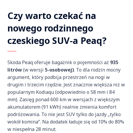
Czy warto czekać na
nowego rodzinnego
czeskiego SUV-a Peaq?
Skoda Peaq oferuje bagażnik o pojemności aż
935
litrów
(w wersji
5-osobowej)
. To dla rodzin mocny
argument, który podbija przestrzeń na nogi w
drugim i trzecim rzędzie. Jest znacznie większa niż w
popularnym Kodiaqu (odpowiednio o 58 mm i 84
mm). Zasięg ponad 600 km w wersjach z większym
akumulatorem (91 kWh) realnie zmienia komfort
podróżowania. To nie jest SUV tylko do jazdy „tylko
wokół komina”. Na dodatek ładuje się od 10% do 80%
w niespełna 28 minut.