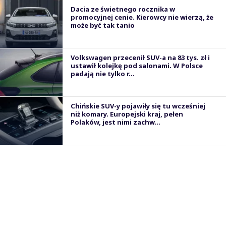
Dacia ze świetnego rocznika w
promocyjnej cenie. Kierowcy nie wierzą, że
może być tak tanio
Volkswagen przecenił SUV-a na 83 tys. zł i
ustawił kolejkę pod salonami. W Polsce
padają nie tylko r...
Chińskie SUV-y pojawiły się tu wcześniej
niż komary. Europejski kraj, pełen
Polaków, jest nimi zachw...