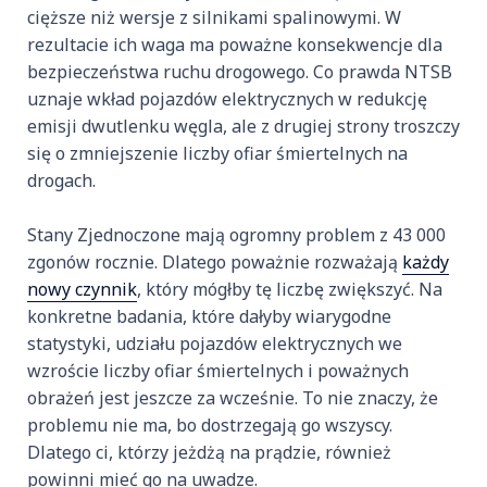
cięższe niż wersje z silnikami spalinowymi. W
rezultacie ich waga ma poważne konsekwencje dla
bezpieczeństwa ruchu drogowego. Co prawda NTSB
uznaje wkład pojazdów elektrycznych w redukcję
emisji dwutlenku węgla, ale z drugiej strony troszczy
się o zmniejszenie liczby ofiar śmiertelnych na
drogach.
Stany Zjednoczone mają ogromny problem z 43 000
zgonów rocznie. Dlatego poważnie rozważają
każdy
nowy czynnik
, który mógłby tę liczbę zwiększyć. Na
konkretne badania, które dałyby wiarygodne
statystyki, udziału pojazdów elektrycznych we
wzroście liczby ofiar śmiertelnych i poważnych
obrażeń jest jeszcze za wcześnie. To nie znaczy, że
problemu nie ma, bo dostrzegają go wszyscy.
Dlatego ci, którzy jeżdżą na prądzie, również
powinni mieć go na uwadze.