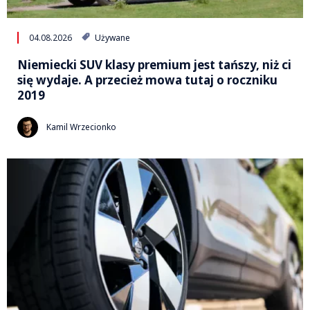
04.08.2026
Używane
Niemiecki SUV klasy premium jest tańszy, niż ci
się wydaje. A przecież mowa tutaj o roczniku
2019
Kamil Wrzecionko