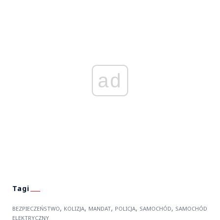
ad
,
,
,
,
,
BEZPIECZEŃSTWO
KOLIZJA
MANDAT
POLICJA
SAMOCHÓD
SAMOCHÓD
ELEKTRYCZNY