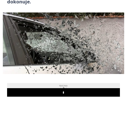
dokonuje.
REKLAMA
Play