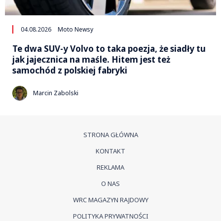
04.08.2026
Moto Newsy
Te dwa SUV-y Volvo to taka poezja, że siadły tu
jak jajecznica na maśle. Hitem jest też
samochód z polskiej fabryki
Marcin Zabolski
STRONA GŁÓWNA
KONTAKT
REKLAMA
O NAS
WRC MAGAZYN RAJDOWY
POLITYKA PRYWATNOŚCI