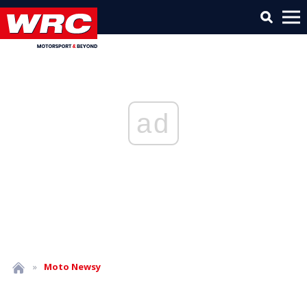
ad
»
Moto
Newsy