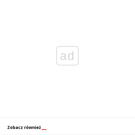
ad
Zobacz również