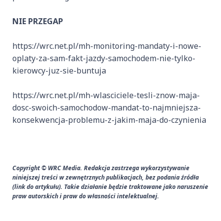
NIE PRZEGAP
https://wrc.net.pl/mh-monitoring-mandaty-i-nowe-
oplaty-za-sam-fakt-jazdy-samochodem-nie-tylko-
kierowcy-juz-sie-buntuja
https://wrc.net.pl/mh-wlasciciele-tesli-znow-maja-
dosc-swoich-samochodow-mandat-to-najmniejsza-
konsekwencja-problemu-z-jakim-maja-do-czynienia
Copyright © WRC Media. Redakcja zastrzega wykorzystywanie
niniejszej treści w zewnętrznych publikacjach, bez podania źródła
(link do artykułu). Takie działanie będzie traktowane jako naruszenie
praw autorskich i praw do własności intelektualnej.