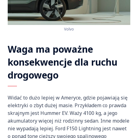
Volvo
Waga ma poważne
konsekwencje dla ruchu
drogowego
Widać to dużo lepiej w Ameryce, gdzie pojawiają się
elektryki o zbyt dużej masie. Przykładem co prawda
skrajnym jest Hummer EV. Waży 4100 kg, a jego
akumulatory więcej niż rodzinny sedan. Inne modele
nie wypadają lepiej. Ford F150 Lightning jest nawet
o ponad tonę cięższy swojego spalinowego