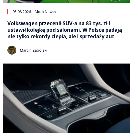
05.08.2026
Moto Newsy
Volkswagen przecenił SUV-a na 83 tys. zł i
ustawił kolejkę pod salonami. W Polsce padają
nie tylko rekordy ciepła, ale i sprzedaży aut
Marcin Zabolski