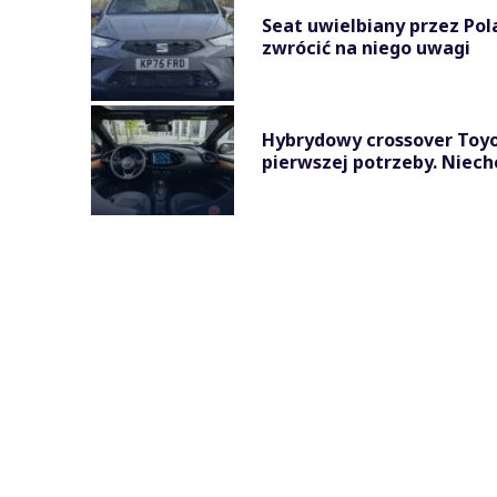
Seat uwielbiany przez Pola
zwrócić na niego uwagi
Hybrydowy crossover Toyot
pierwszej potrzeby. Niechcą