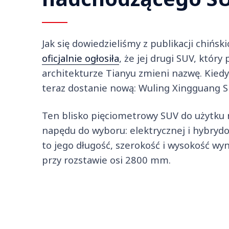
Jak się dowiedzieliśmy z publikacji chińs
oficjalnie ogłosiła
, że jej drugi SUV, któr
architekturze Tianyu zmieni nazwę. Kied
teraz dostanie nową: Wuling Xingguang S 
Ten blisko pięciometrowy SUV do użytku 
napędu do wyboru: elektrycznej i hybrydow
to jego długość, szerokość i wysokość 
przy rozstawie osi 2800 mm.