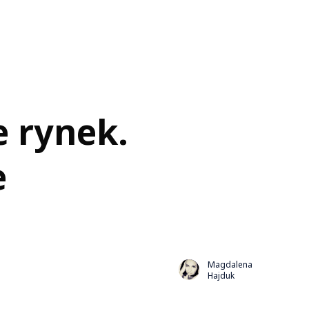
 rynek.
e
Magdalena
Hajduk