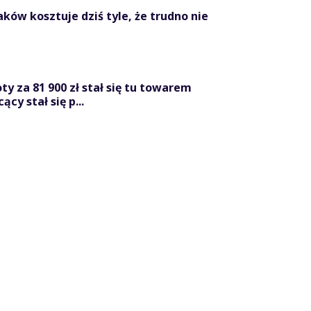
ków kosztuje dziś tyle, że trudno nie
y za 81 900 zł stał się tu towarem
cy stał się p...