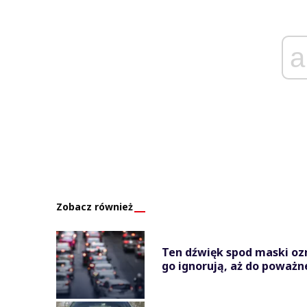
a
Zobacz również
Ten dźwięk spod maski oz
go ignorują, aż do poważn