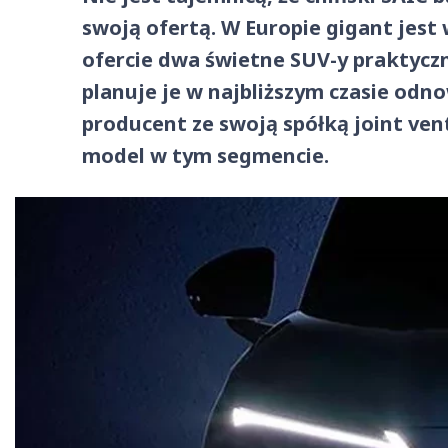
swoją ofertą. W Europie gigant jest
ofercie dwa świetne SUV-y praktyczn
planuje je w najbliższym czasie odn
producent ze swoją spółką joint ven
model w tym segmencie.