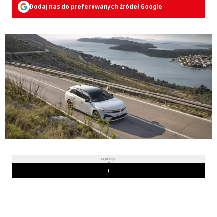
Dodaj nas do preferowanych źródeł Google
REKLAMA
Play