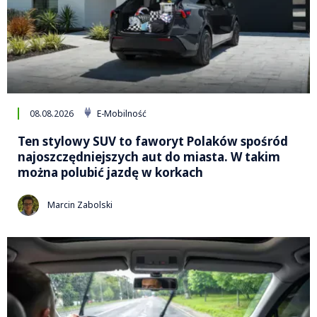
08.08.2026
E-Mobilność
Ten stylowy SUV to faworyt Polaków spośród
najoszczędniejszych aut do miasta. W takim
można polubić jazdę w korkach
Marcin Zabolski