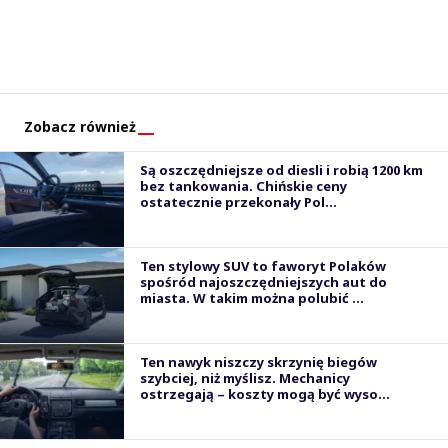
Zobacz również
Są oszczędniejsze od diesli i robią 1200 km
bez tankowania. Chińskie ceny
ostatecznie przekonały Pol...
Ten stylowy SUV to faworyt Polaków
spośród najoszczędniejszych aut do
miasta. W takim można polubić ...
Ten nawyk niszczy skrzynię biegów
szybciej, niż myślisz. Mechanicy
ostrzegają – koszty mogą być wyso...