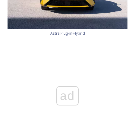
Astra Plug-in-Hybrid
ad