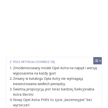
Z TEGO ARTYKUŁU DOWIESZ SIĘ:
Zmodernizowany model Opel Astra na napęd i wersję
wyposażenia na każdy gust
Zmiany w katalogu Opla Astry nie wymagają
inewestowania wielkich pieniędzy
Świetną propozycją jest teraz bardziej funkcjonalna
Astra Electric
Nowy Opel Astra PHEV to życie „bezemisyjne” bez
wyrzeczeń