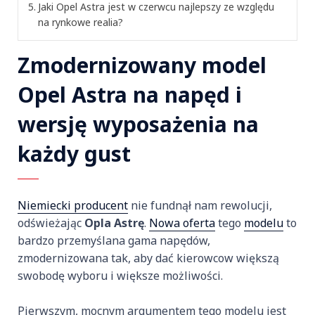
Jaki Opel Astra jest w czerwcu najlepszy ze względu
na rynkowe realia?
Zmodernizowany model
Opel Astra na napęd i
wersję wyposażenia na
każdy gust
Niemiecki producent
nie fundnął nam rewolucji,
odświeżając
Opla Astrę
.
Nowa oferta
tego
modelu
to
bardzo przemyślana gama napędów,
zmodernizowana tak, aby dać kierowcow większą
swobodę wyboru i większe możliwości.
Pierwszym, mocnym argumentem tego modelu jest