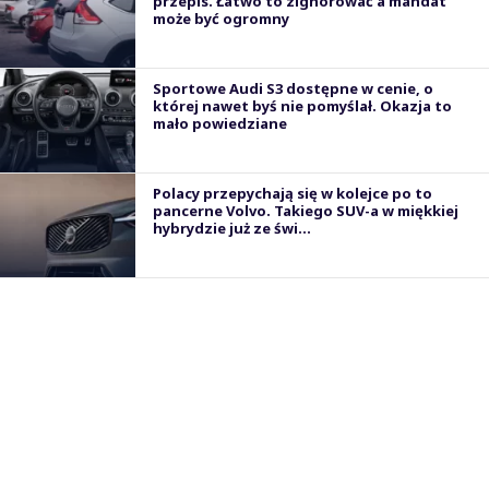
przepis. Łatwo to zignorować a mandat
może być ogromny
Sportowe Audi S3 dostępne w cenie, o
której nawet byś nie pomyślał. Okazja to
mało powiedziane
Polacy przepychają się w kolejce po to
pancerne Volvo. Takiego SUV-a w miękkiej
hybrydzie już ze świ...