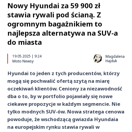
Nowy Hyundai za 59 900 zł
stawia rywali pod ścianą. Z
ogromnym bagażnikiem to
najlepsza alternatywa na SUV-a
do miasta
19.05.2025 | 9:24
Magdalena
Hajduk
Moto Newsy
Hyundai to jeden z tych producentów, którzy
mogą się pochwalić ofertą szytą na miarę
oczekiwań klientów. Ceniony za niezawodność
dba o to, by w portfolio pojawiały się nowe
ciekawe propozycje w każdym segmencie. Nie
tylko modnych SUV-ów. Nowa stratega cenowa
powoduje, że wschodzącą gwiazda Hyundaia
na europejskim rynku stawia rywali w