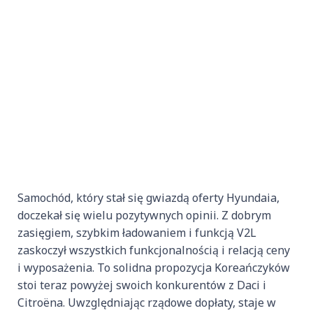
Samochód, który stał się gwiazdą oferty Hyundaia,
doczekał się wielu pozytywnych opinii. Z dobrym
zasięgiem, szybkim ładowaniem i funkcją V2L
zaskoczył wszystkich funkcjonalnością i relacją ceny
i wyposażenia. To solidna propozycja Koreańczyków
stoi teraz powyżej swoich konkurentów z Daci i
Citroëna. Uwzględniając rządowe dopłaty, staje w