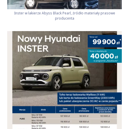
Inster w lakierze Abyss Black Pearl, źródło materiały prasowe
producenta