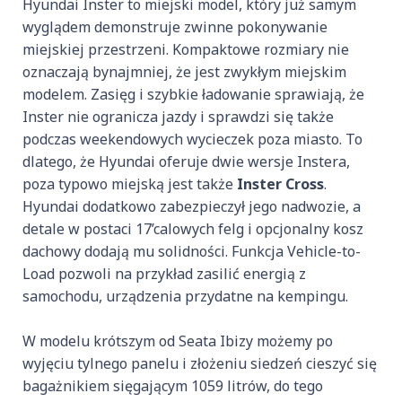
Hyundai Inster to miejski model, który już samym
wyglądem demonstruje zwinne pokonywanie
miejskiej przestrzeni. Kompaktowe rozmiary nie
oznaczają bynajmniej, że jest zwykłym miejskim
modelem. Zasięg i szybkie ładowanie sprawiają, że
Inster nie ogranicza jazdy i sprawdzi się także
podczas weekendowych wycieczek poza miasto. To
dlatego, że Hyundai oferuje dwie wersje Instera,
poza typowo miejską jest także
Inster Cross
.
Hyundai dodatkowo zabezpieczył jego nadwozie, a
detale w postaci 17’calowych felg i opcjonalny kosz
dachowy dodają mu solidności. Funkcja Vehicle-to-
Load pozwoli na przykład zasilić energią z
samochodu, urządzenia przydatne na kempingu.
W modelu krótszym od Seata Ibizy możemy po
wyjęciu tylnego panelu i złożeniu siedzeń cieszyć się
bagażnikiem sięgającym 1059 litrów, do tego