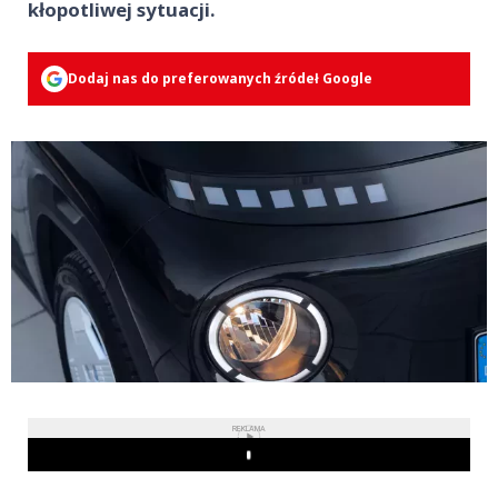
kłopotliwej sytuacji.
Dodaj nas do preferowanych źródeł Google
REKLAMA
Play