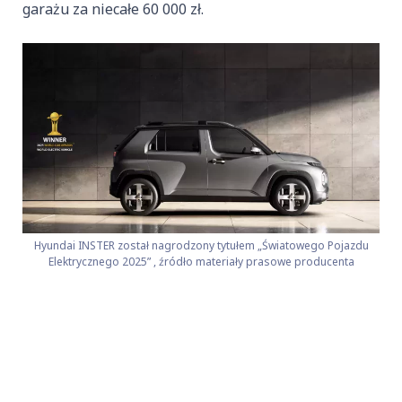
garażu za niecałe 60 000 zł.
Hyundai INSTER został nagrodzony tytułem „Światowego Pojazdu
Elektrycznego 2025” , źródło materiały prasowe producenta