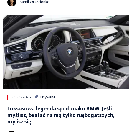
Kamil Wrzecionko
08.08.2026
Używane
Luksusowa legenda spod znaku BMW. Jeśli
myślisz, że stać na nią tylko najbogatszych,
mylisz się