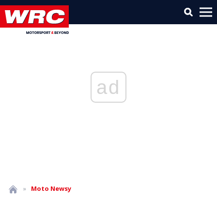
ad
»
Moto
Newsy