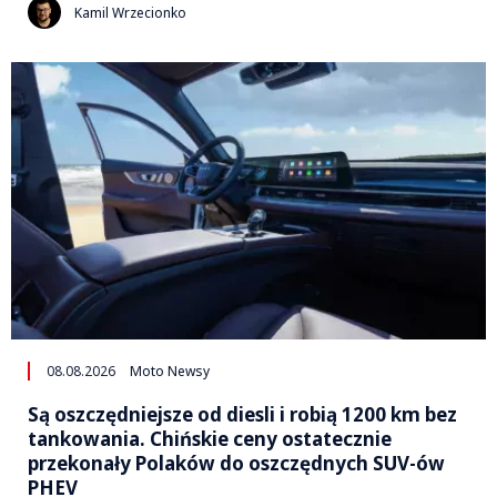
Kamil Wrzecionko
08.08.2026
Moto Newsy
Są oszczędniejsze od diesli i robią 1200 km bez
tankowania. Chińskie ceny ostatecznie
przekonały Polaków do oszczędnych SUV-ów
PHEV