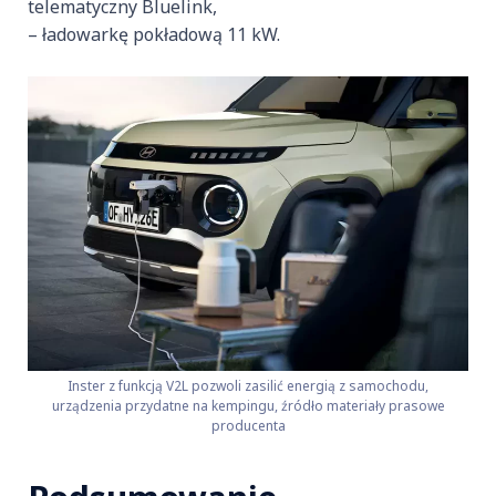
telematyczny Bluelink,
– ładowarkę pokładową 11 kW.
Inster z funkcją V2L pozwoli zasilić energią z samochodu,
urządzenia przydatne na kempingu, źródło materiały prasowe
producenta