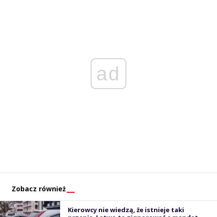
ad
Zobacz również
Kierowcy nie wiedzą, że istnieje taki