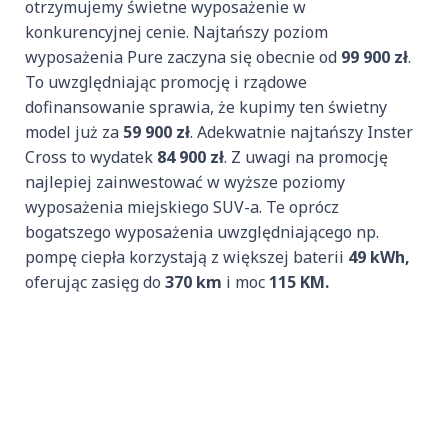
otrzymujemy świetne wyposażenie w
konkurencyjnej cenie. Najtańszy poziom
wyposażenia Pure zaczyna się obecnie od
99 900 zł
.
To uwzględniając promocję i rządowe
dofinansowanie sprawia, że kupimy ten świetny
model już za
59 900 zł
. Adekwatnie najtańszy Inster
Cross to wydatek
84 900 zł
. Z uwagi na promocję
najlepiej zainwestować w wyższe poziomy
wyposażenia miejskiego SUV-a. Te oprócz
bogatszego wyposażenia uwzględniającego np.
pompę ciepła korzystają z większej baterii
49 kWh,
oferując zasięg do
370 km
i moc
115 KM.