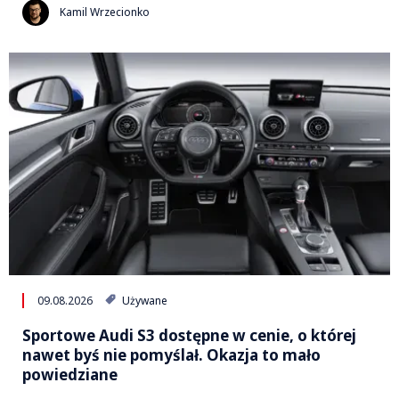
Kamil Wrzecionko
09.08.2026
Używane
Sportowe Audi S3 dostępne w cenie, o której
nawet byś nie pomyślał. Okazja to mało
powiedziane