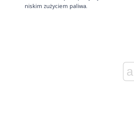
niskim zużyciem paliwa.
a