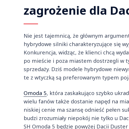
zagrożenie dla Dac
Nie jest tajemnicą, że głównym argument
hybrydowe silniki charakteryzujące się w
Konkurencja, widząc, że klienci chcą wyd
po mieście i poza miastem dostrzegli w 
sprzedaży. Dziś modele hybrydowe niewym
te z wtyczką są preferowanym typem poj
Omoda 5
, która zaskakująco szybko ukra
wielu fanów także dostanie napęd na mi
niskiej cenie ma szansę odnieść pełen s
budzi zrozumiały niepokój nie tylko u Dac
SH Omoda 5 będzie powyżej Dacii Duster