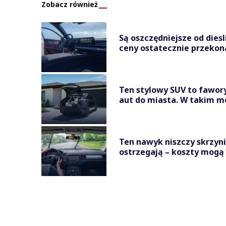
Zobacz również
Są oszczędniejsze od diesl
ceny ostatecznie przekonał
Ten stylowy SUV to fawor
aut do miasta. W takim moż
Ten nawyk niszczy skrzyni
ostrzegają – koszty mogą 