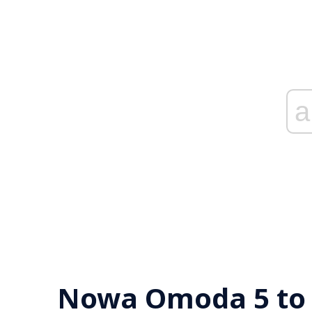
a
Nowa Omoda 5 to