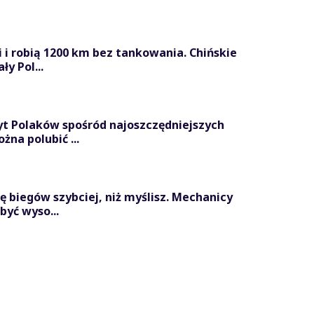
i i robią 1200 km bez tankowania. Chińskie
y Pol...
yt Polaków spośród najoszczędniejszych
na polubić ...
ę biegów szybciej, niż myślisz. Mechanicy
być wyso...