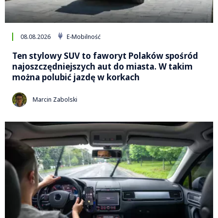
08.08.2026
E-Mobilność
Ten stylowy SUV to faworyt Polaków spośród
najoszczędniejszych aut do miasta. W takim
można polubić jazdę w korkach
Marcin Zabolski