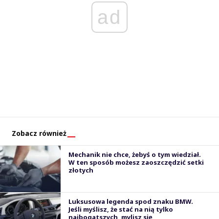
ad
Zobacz również
Mechanik nie chce, żebyś o tym wiedział.
W ten sposób możesz zaoszczędzić setki
złotych
Luksusowa legenda spod znaku BMW.
Jeśli myślisz, że stać na nią tylko
najbogatszych, mylisz się