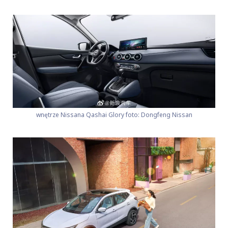
wnętrze Nissana Qashai Glory foto: Dongfeng Nissan