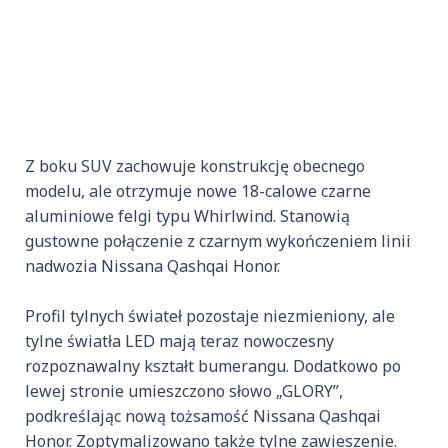
Z boku SUV zachowuje konstrukcję obecnego
modelu, ale otrzymuje nowe 18-calowe czarne
aluminiowe felgi typu Whirlwind. Stanowią
gustowne połączenie z czarnym wykończeniem linii
nadwozia Nissana Qashqai Honor.
Profil tylnych świateł pozostaje niezmieniony, ale
tylne światła LED mają teraz nowoczesny
rozpoznawalny kształt bumerangu. Dodatkowo po
lewej stronie umieszczono słowo „GLORY”,
podkreślając nową tożsamość Nissana Qashqai
Honor. Zoptymalizowano także tylne zawieszenie.