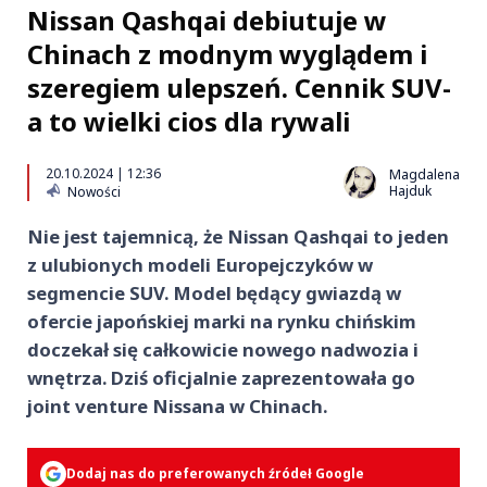
Nissan Qashqai debiutuje w
Chinach z modnym wyglądem i
szeregiem ulepszeń. Cennik SUV-
a to wielki cios dla rywali
20.10.2024 | 12:36
Magdalena
Hajduk
Nowości
Nie jest tajemnicą, że Nissan Qashqai to jeden
z ulubionych modeli Europejczyków w
segmencie SUV. Model będący gwiazdą w
ofercie japońskiej marki na rynku chińskim
doczekał się całkowicie nowego nadwozia i
wnętrza. Dziś oficjalnie zaprezentowała go
joint venture Nissana w Chinach.
Dodaj nas do preferowanych źródeł Google