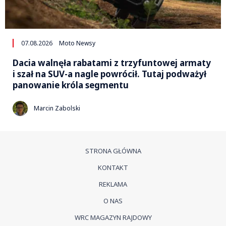
07.08.2026
Moto Newsy
Dacia walnęła rabatami z trzyfuntowej armaty
i szał na SUV-a nagle powrócił. Tutaj podważył
panowanie króla segmentu
Marcin Zabolski
STRONA GŁÓWNA
KONTAKT
REKLAMA
O NAS
WRC MAGAZYN RAJDOWY