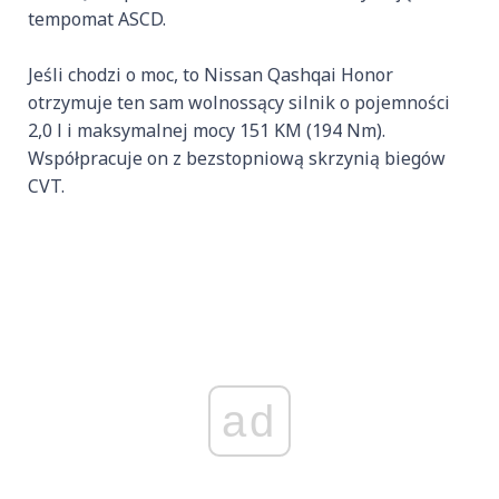
tempomat ASCD.
Jeśli chodzi o moc, to Nissan Qashqai Honor
otrzymuje ten sam wolnossący silnik o pojemności
2,0 l i maksymalnej mocy 151 KM (194 Nm).
Współpracuje on z bezstopniową skrzynią biegów
CVT.
ad