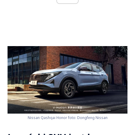
Nissan Qashqai Honor foto: Dongfeng Nissan