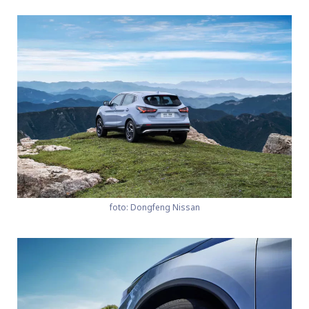
foto: Dongfeng Nissan