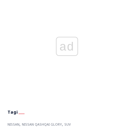
ad
,
,
NISSAN
NISSAN QASHQAI GLORY
SUV