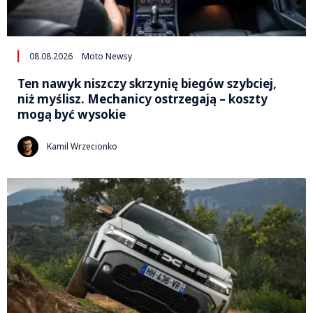
08.08.2026
Moto Newsy
Ten nawyk niszczy skrzynię biegów szybciej,
niż myślisz. Mechanicy ostrzegają – koszty
mogą być wysokie
Kamil Wrzecionko