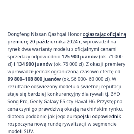
Dongfeng Nissan Qashqai Honor
ogłaszając oficjalną
premierę 20 października 2024 r
., wprowadził na
rynek dwa warianty modelu z oficjalnymi cenami
sprzedaży odpowiednio
125 900 juanów
(ok. 71 000
zł) i
134 900 juanów
(ok. 76 000 zł). Z okazji premiery
wprowadził jednak ograniczoną czasowo ofertę od
99 800–108 800 juanów
(ok. 56 000- 60 000 zł). W
rezultacie odświeżony modelu o świetnej reputacji
staje się bardziej konkurencyjny dla rywali tj. BYD
Song Pro, Geely Galaxy E5 czy Haval H6. Przystępna
cena czyni go prawdziwą okazją na chińskim rynku,
dlatego podobnie jak jego
europejski odpowiednik
rozpoczyna nową rundę rywalizacji w segmencie
modeli SUV.