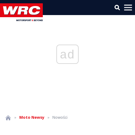
ad
»
Moto
Newsy
»
Nowości